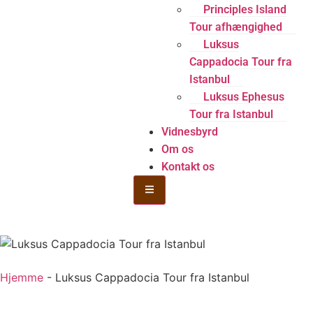
Principles Island
Tour afhængighed
Luksus
Cappadocia Tour fra
Istanbul
Luksus Ephesus
Tour fra Istanbul
Vidnesbyrd
Om os
Kontakt os
Hamburger Toggle Menu
Hjemme
-
Luksus Cappadocia Tour fra Istanbul