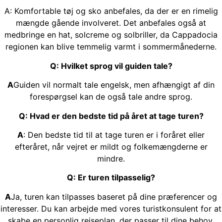
A: Komfortable tøj og sko anbefales, da der er en rimelig
mængde gående involveret. Det anbefales også at
medbringe en hat, solcreme og solbriller, da Cappadocia
regionen kan blive temmelig varmt i sommermånederne.
Q: Hvilket sprog vil guiden tale?
A
Guiden vil normalt tale engelsk, men afhængigt af din
forespørgsel kan de også tale andre sprog.
Q: Hvad er den bedste tid på året at tage turen?
A
: Den bedste tid til at tage turen er i foråret eller
efteråret, når vejret er mildt og folkemængderne er
mindre.
Q: Er turen tilpasselig?
A
Ja, turen kan tilpasses baseret på dine præferencer og
interesser. Du kan arbejde med vores turistkonsulent for at
skabe en personlig rejseplan, der passer til dine behov.