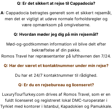
Q: Er det sikkert at rejse til Cappadocia?
A
: Cappadocia betragtes generelt som et sikkert rejsemål,
men det er vigtigt at udøve normale forholdsregler og
være opmærksom på omgivelserne.
Q: Hvordan møder jeg dig på min rejsemål?
Mød-og-godtkommen information vil blive delt efter
bekræftelse af din pakke.
Romos Travel har repræsentanter på lufthavnen den 7/24.
Q: Har der været et kontaktnummer under min rejse?
Du har et 24/7 kontaktnummer til rådighed.
Q: Er du en rejsebureau og licenseret?
LuxuryTourTurkey.com drives af Romos Travel, som er en
fuldt licenseret og registreret lokal DMC-turoperatør i
Tyrkiet med kontorer i Istanbul, Kapadokien og Pamukkale.