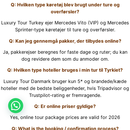
Q: Hvilken type køretøj blev brugt under ture og
overførsler?
Luxury Tour Turkey ejer Mercedes Vito (VIP) og Mercedes
Sprinter-type køretøjer til ture og overførsler.
Q: Kan jeg gennemgå pakker, der tilbydes online?
Ja, pakkerejser beregnes for faste dage og ruter; du kan
dog revidere dem som du anmoder om.
Q: Hvilken type hoteller bruges i min tur til Tyrkiet?
Luxury Tour Danmark bruger kun 5* og brandede/kæde
hoteller med de bedste beliggenheder, hvis Tripadvisor og
Trustpilot-rating er fremragende.
Q: Er online priser gyldige?
Yes, online tour package prices are valid for 2026
Q: What is the booking / confirmation process?