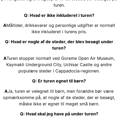
turen.
Q: Hvad er ikke inkluderet i turen?
A
Måltider, drikkevarer og personlige udgifter er normalt
ikke inkluderet i turens pris.
Q: Hvad er nogle af de steder, der blev besøgt under
turen?
A
Turen stopper normalt ved Goreme Open Air Museum,
Kaymakli Underground City, Uchisar Castle og andre
populære steder i Cappadocia-regionen.
Q: Er turen egnet til børn?
A
Ja, turen er velegnet til børn, men forældre bør være
opmærksomme på, at nogle af de steder, der er besøgt,
måske ikke er egnet til meget små børn.
Q: Hvad skal jeg have på under turen?