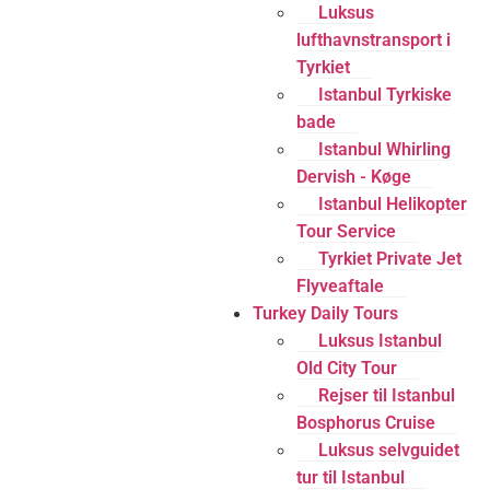
Luksus
lufthavnstransport i
Tyrkiet
Istanbul Tyrkiske
bade
Istanbul Whirling
Dervish - Køge
Istanbul Helikopter
Tour Service
Tyrkiet Private Jet
Flyveaftale
Turkey Daily Tours
Luksus Istanbul
Old City Tour
Rejser til Istanbul
Bosphorus Cruise
Luksus selvguidet
tur til Istanbul