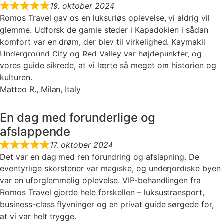
19. oktober 2024
Romos Travel gav os en luksuriøs oplevelse, vi aldrig vil
glemme. Udforsk de gamle steder i Kapadokien i sådan
komfort var en drøm, der blev til virkelighed. Kaymakli
Underground City og Red Valley var højdepunkter, og
vores guide sikrede, at vi lærte så meget om historien og
kulturen.
Matteo R., Milan, Italy
En dag med forunderlige og
afslappende
17. oktober 2024
Det var en dag med ren forundring og afslapning. De
eventyrlige skorstener var magiske, og underjordiske byen
var en uforglemmelig oplevelse. VIP-behandlingen fra
Romos Travel gjorde hele forskellen – luksustransport,
business-class flyvninger og en privat guide sørgede for,
at vi var helt trygge.