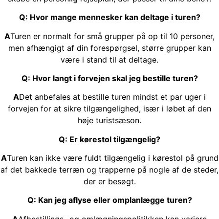
Q: Hvor mange mennesker kan deltage i turen?
A
Turen er normalt for små grupper på op til 10 personer,
men afhængigt af din forespørgsel, større grupper kan
være i stand til at deltage.
Q: Hvor langt i forvejen skal jeg bestille turen?
A
Det anbefales at bestille turen mindst et par uger i
forvejen for at sikre tilgængelighed, især i løbet af den
høje turistsæson.
Q: Er kørestol tilgængelig?
A
Turen kan ikke være fuldt tilgængelig i kørestol på grund
af det bakkede terræn og trapperne på nogle af de steder,
der er besøgt.
Q: Kan jeg aflyse eller omplanlægge turen?
A
Afbestillings- og omlægningspolitikken kan variere