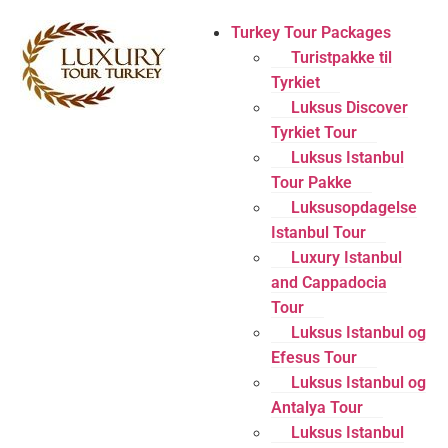
Turkey Tour Packages
Turistpakke til
Tyrkiet
Luksus Discover
Tyrkiet Tour
Luksus Istanbul
Tour Pakke
Luksusopdagelse
Istanbul Tour
Luxury Istanbul
and Cappadocia
Tour
Luksus Istanbul og
Efesus Tour
Luksus Istanbul og
Antalya Tour
Luksus Istanbul