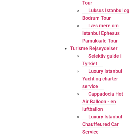
Tour
Luksus Istanbul og
Bodrum Tour
Læs mere om
Istanbul Ephesus
Pamukkale Tour
Turisme Rejseydelser
Selektiv guide i
Tyrkiet
Luxury Istanbul
Yacht og charter
service
Cappadocia Hot
Air Balloon - en
luftballon
Luxury Istanbul
Chauffeured Car
Service