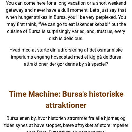
You can come here for a long vacation or a short weekend
getaway and never have a dull moment. Let’s just say that
when hunger strikes in Bursa, you’ll be very perplexed. You
may first think, “We can go to eat Iskender kebab!” but the
cuisine of Bursa is surprisingly varied, and, trust us, every
dish is delicious.
Hvad med at starte din udforskning af det osmanniske
imperiums engang hovedstad med et kig på de Bursa
attraktioner, der gør denne by så speciel?
Time Machine: Bursa's historiske
attraktioner
Bursa er en by, hvor historien strømmer fra alle hjørner, og
tiden synes at have stoppet, bære aftrykket af store imperier