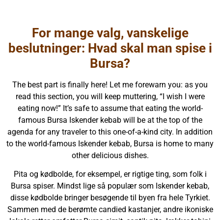
For mange valg, vanskelige
beslutninger: Hvad skal man spise i
Bursa?
The best part is finally here! Let me forewarn you: as you
read this section, you will keep muttering, “I wish I were
eating now!” It’s safe to assume that eating the world-
famous Bursa Iskender kebab will be at the top of the
agenda for any traveler to this one-of-a-kind city. In addition
to the world-famous Iskender kebab, Bursa is home to many
other delicious dishes.
Pita og kødbolde, for eksempel, er rigtige ting, som folk i
Bursa spiser. Mindst lige så populær som Iskender kebab,
disse kødbolde bringer besøgende til byen fra hele Tyrkiet.
Sammen med de berømte candied kastanjer, andre ikoniske