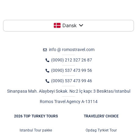
Dansk
info @ romostravel.com
(0090) 212 327 26 87
(0090) 537 473 99 56
(0090) 537 473 99 46
Sinanpasa Mah. Alaybeyi Sokak. No:2 İç kapı: 3 Besiktas/Istanbul
Romos Travel Agency A-13114
2026 TOP TURKEY TOURS
TRAVELERS' CHOICE
Istanbul Tour pakke
Opdag Tyrkiet Tour