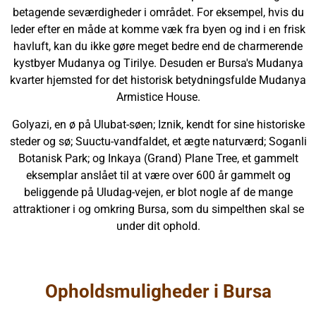
betagende seværdigheder i området. For eksempel, hvis du
leder efter en måde at komme væk fra byen og ind i en frisk
havluft, kan du ikke gøre meget bedre end de charmerende
kystbyer Mudanya og Tirilye. Desuden er Bursa's Mudanya
kvarter hjemsted for det historisk betydningsfulde Mudanya
Armistice House.
Golyazi, en ø på Ulubat-søen; Iznik, kendt for sine historiske
steder og sø; Suuctu-vandfaldet, et ægte naturværd; Soganli
Botanisk Park; og Inkaya (Grand) Plane Tree, et gammelt
eksemplar anslået til at være over 600 år gammelt og
beliggende på Uludag-vejen, er blot nogle af de mange
attraktioner i og omkring Bursa, som du simpelthen skal se
under dit ophold.
Opholdsmuligheder i Bursa