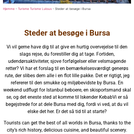
Hjemme
-
Turisme Turisme Luksus
-
Steder at besøge i Bursa
Steder at besøge i Bursa
Vi vil gerne have dig til at give en hurtig overvejelse til den
slags rejse, du forestiller dig at tage. Fortiden,
udendørsaktiviteter, sjove forfølgelser eller velsmagende
retter? Vi har et forslag til en bemærkelsesværdigt generøs
rute, der slibes dem alle i en flot lille pakke. Det er rigtigt, jeg
refererer til den smukke og miljøbevidste by Bursa. En
weekend udflugt for Istanbul beboere, en skisportsmand skal
se, og det eneste sted at komme til Iskender KebabVi er så
begejstrede for at dele Bursa med dig, fordi vi ved, at du vil
elske det her. Er det så tid til at starte?
Tourists can get the best of all worlds in Bursa, thanks to the
city’s rich history, delicious cuisine, and beautiful scenery.