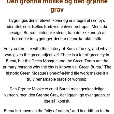
Den grønne moske og den grønne
grav
Bygninger, der er blevet ikoner og er integreret i en bys
identitet, er et fælles træk ved enhver metropol. Mens du
besøger Bursa's historiske steder, kan du ikke undgå at
bemærke to bygninger, der har denne karakteristik.
Are you familiar with the history of Bursa, Turkey, and why it
was given the green adjective? There is a lot of greenery in
Bursa, but the Green Mosque and the Green Tomb are the
primary reasons why the city is known as “Green Bursa.” The
historic Green Mosque’s one-of-a-kind tile work makes it a
truly remarkable place of worship.
Den Grønne Moske er en af Bursa mest genkendelige
vartegn, men den Grønne Grav, der ligger lige over gaden, er
lige så ikonisk.
Bursa is known as the “city of saints,” and in addition to the