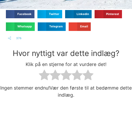
Facebook
Twitter
Linkedin
Pinterest
Whatsapp
Telegram
Email
376
Hvor nyttigt var dette indlæg?
Klik på en stjerne for at vurdere det!
Ingen stemmer endnu!Vær den første til at bedømme dette
indlæg.