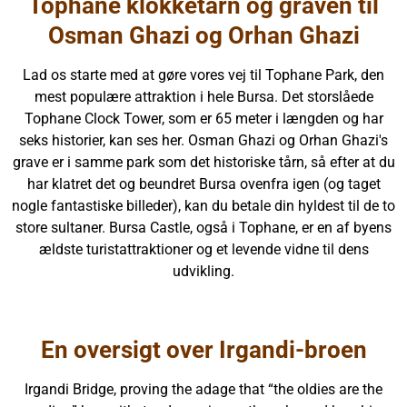
Tophane klokketårn og graven til
Osman Ghazi og Orhan Ghazi
Lad os starte med at gøre vores vej til Tophane Park, den
mest populære attraktion i hele Bursa. Det storslåede
Tophane Clock Tower, som er 65 meter i længden og har
seks historier, kan ses her. Osman Ghazi og Orhan Ghazi's
grave er i samme park som det historiske tårn, så efter at du
har klatret det og beundret Bursa ovenfra igen (og taget
nogle fantastiske billeder), kan du betale din hyldest til de to
store sultaner. Bursa Castle, også i Tophane, er en af byens
ældste turistattraktioner og et levende vidne til dens
udvikling.
En oversigt over Irgandi-broen
Irgandi Bridge, proving the adage that “the oldies are the