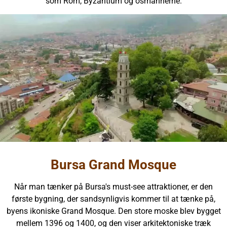
som Rom, Byzantium og osmannerne.
Bursa Grand Mosque
Når man tænker på Bursa's must-see attraktioner, er den
første bygning, der sandsynligvis kommer til at tænke på,
byens ikoniske Grand Mosque. Den store moske blev bygget
mellem 1396 og 1400, og den viser arkitektoniske træk