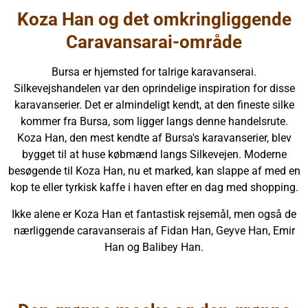
Koza Han og det omkringliggende
Caravansarai-område
Bursa er hjemsted for talrige karavanserai.
Silkevejshandelen var den oprindelige inspiration for disse
karavanserier. Det er almindeligt kendt, at den fineste silke
kommer fra Bursa, som ligger langs denne handelsrute.
Koza Han, den mest kendte af Bursa's karavanserier, blev
bygget til at huse købmænd langs Silkevejen. Moderne
besøgende til Koza Han, nu et marked, kan slappe af med en
kop te eller tyrkisk kaffe i haven efter en dag med shopping.
Ikke alene er Koza Han et fantastisk rejsemål, men også de
nærliggende caravanserais af Fidan Han, Geyve Han, Emir
Han og Balibey Han.