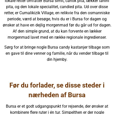
lokale retter omfatter Bursa simit, cantik pita, lækker tahini
pita, og den lokale specialitet, candied pita. Ud over disse
retter, er Cumalikizik Village, en relikvie fra den osmanniske
periode, værd at besøge, hvis du er i Bursa for dagen og
ønsker at have en dejlig morgenmad før du går ud for dagen.
Af den simple grund, at du kan forvente en lækker
morgenmad lavet med en række regionale ingredienser.
Sørg for at bringe nogle Bursa candy kastanjer tilbage som
en gave til dine venner og familie, når du vender tilbage til
din hjemby.
Før du forlader, se disse steder i
nærheden af Bursa
Bursa er et godt udgangspunkt for rejsende, der ønsker at
kombinere flere ruter i én tur. Simpelthen er der nogle