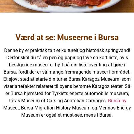
Værd at se: Museerne i Bursa
Denne by er praktisk talt et kulturelt og historisk springvand!
Derfor skal du få en pen og papir og lave en kort liste, hvis
besøgende museer er højt på din liste over ting at gøre i
Bursa. fordi der er så mange fremragende museer i området.
Et sjovt sted at starte din tur er Bursa Karagoz Museum, som
viser artefakter relateret til byens berømte Karagoz teater. Så
er Bursa hjemsted for Tyrkiets eneste automobile museum,
Tofas Museum of Cars og Anatolian Carriages.
Bursa by
Museet, Bursa Migration History Museum og Merinos Energy
Museum er også et must-see, mens i Bursa.