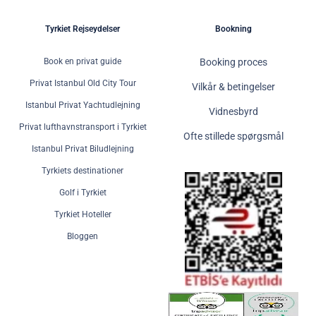
Tyrkiet Rejseydelser
Bookning
Book en privat guide
Booking proces
Privat Istanbul Old City Tour
Vilkår & betingelser
Istanbul Privat Yachtudlejning
Vidnesbyrd
Privat lufthavnstransport i Tyrkiet
Ofte stillede spørgsmål
Istanbul Privat Biludlejning
Tyrkiets destinationer
Golf i Tyrkiet
Tyrkiet Hoteller
Bloggen