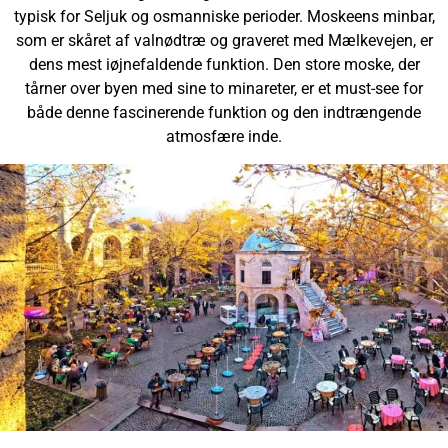
typisk for Seljuk og osmanniske perioder. Moskeens minbar,
som er skåret af valnødtræ og graveret med Mælkevejen, er
dens mest iøjnefaldende funktion. Den store moske, der
tårner over byen med sine to minareter, er et must-see for
både denne fascinerende funktion og den indtrængende
atmosfære inde.