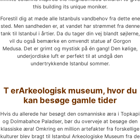
this building its unique moniker.
Forestil dig at møde alle Istanbuls vandbehov fra dette ene
sted. Men sandheden er, at vandet har strømmet fra denne
tank til Istanbul i årtier. Da du tager din vej blandt søjlerne,
vil du også bemærke en omvendt statue af Gorgon
Medusa. Det er grimt og mystisk på én gang! Den kølige,
underjordiske luft er perfekt til at undgå den
undertrykkende Istanbul sommer.
T er
Arkeologisk museum, hvor du
kan besøge gamle tider
Hvis du allerede har besøgt den osmanniske æra i Topkapi
og Dolmabahce Paladser, bør du overveje at besøge den
klassiske æra! Omkring en million artefakter fra forskellige
kulturer blev bragt til Istanbul Arkeologiske Museum fra de