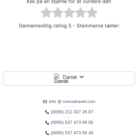
Klik på en stjerne for at vurdere det!
Gennemsnitlig rating
5 - Stemmerne tæller:
Dansk
info @ romostravel.com
(0090) 212 327 26 87
(0090) 537 473 99 56
(0090) 537 473 99 46