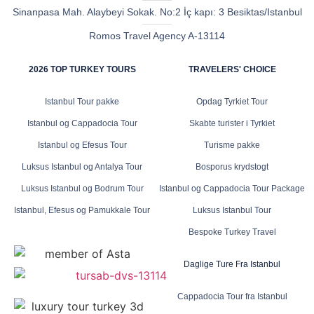
Sinanpasa Mah. Alaybeyi Sokak. No:2 İç kapı: 3 Besiktas/Istanbul
Romos Travel Agency A-13114
2026 TOP TURKEY TOURS
TRAVELERS' CHOICE
Istanbul Tour pakke
Opdag Tyrkiet Tour
Istanbul og Cappadocia Tour
Skabte turister i Tyrkiet
Istanbul og Efesus Tour
Turisme pakke
Luksus Istanbul og Antalya Tour
Bosporus krydstogt
Luksus Istanbul og Bodrum Tour
Istanbul og Cappadocia Tour Package
Istanbul, Efesus og Pamukkale Tour
Luksus Istanbul Tour
Bespoke Turkey Travel
Daglige Ture Fra Istanbul
Cappadocia Tour fra Istanbul