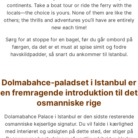
continents. Take a boat tour or ride the ferry with the
locals—the choice is yours. None of them are like the
others; the thrills and adventures you’ll have are entirely
new each time!
Sørg for at stoppe for en bagel, før du går ombord på
færgen, da det er et must at spise simit og fodre
havskildpadder, så snart du ankommer til Istanbul.
Dolmabahce-paladset i Istanbul er
en fremragende introduktion til det
osmanniske rige
Dolamabahce Palace i Istanbul er den sidste resterende
osmanniske kejserlige signatur. Du vil falde i kærlighed
med interiøret og udsigten på dette sted, der stiger på