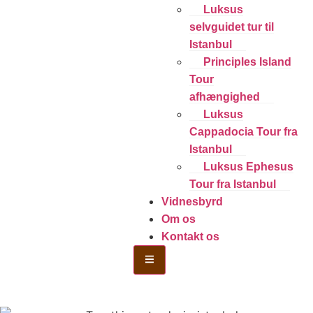
Luksus
selvguidet tur til
Istanbul
Principles Island
Tour
afhængighed
Luksus
Cappadocia Tour fra
Istanbul
Luksus Ephesus
Tour fra Istanbul
Vidnesbyrd
Om os
Kontakt os
Hamburger Toggle Menu