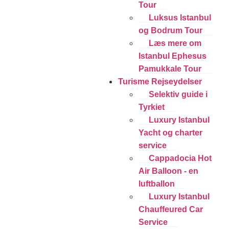
Tour
Luksus Istanbul
og Bodrum Tour
Læs mere om
Istanbul Ephesus
Pamukkale Tour
Turisme Rejseydelser
Selektiv guide i
Tyrkiet
Luxury Istanbul
Yacht og charter
service
Cappadocia Hot
Air Balloon - en
luftballon
Luxury Istanbul
Chauffeured Car
Service