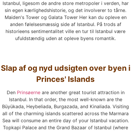
Istanbul, ligesom de andre store metropoler i verden, har
sin egen kærlighedshistorie, og det involverer to tårne.
Maiden's Tower og Galata Tower Her kan du opleve en
anden følelsesmæssig side af Istanbul. På trods af
historieens sentimentalitet ville en tur til Istanbul være
ufuldstændig uden at opleve byens romantik.
Slap af og nyd udsigten over byen i
Princes' Islands
Den
Prinsøerne
are another great tourist attraction in
Istanbul. In that order, the most well-known are the
Büyükada, Heybeliada, Burgazada, and Kinaliada. Visiting
all of the charming islands scattered across the Marmara
Sea will consume an entire day of your Istanbul vacation.
Topkapi Palace and the Grand Bazaar of Istanbul (where