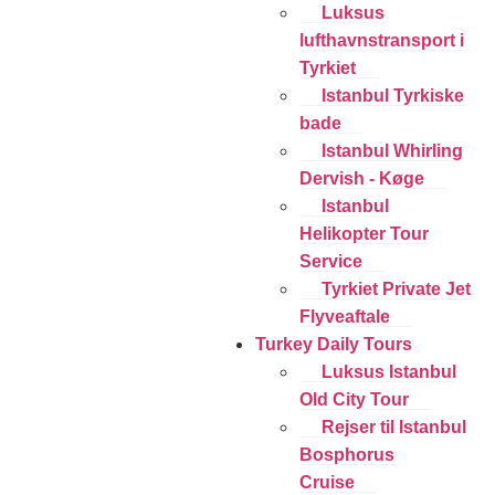
Luksus
lufthavnstransport i
Tyrkiet
Istanbul Tyrkiske
bade
Istanbul Whirling
Dervish - Køge
Istanbul
Helikopter Tour
Service
Tyrkiet Private Jet
Flyveaftale
Turkey Daily Tours
Luksus Istanbul
Old City Tour
Rejser til Istanbul
Bosphorus
Cruise