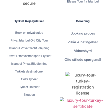
Efesus Tour fra Istanbul
Tyrkiet Rejseydelser
Bookning
Book en privat guide
Booking proces
Privat Istanbul Old City Tour
Vilkår & betingelser
Istanbul Privat Yachtudlejning
Vidnesbyrd
Privat lufthavnstransport i Tyrkiet
Ofte stillede spørgsmål
Istanbul Privat Biludlejning
Tyrkiets destinationer
Golf i Tyrkiet
Tyrkiet Hoteller
Bloggen