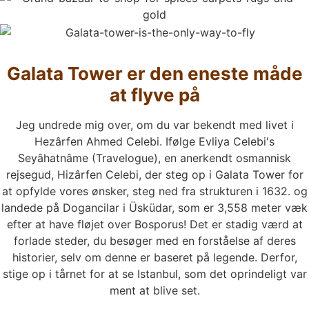
Galata Tower er den eneste måde
at flyve på
Jeg undrede mig over, om du var bekendt med livet i
Hezârfen Ahmed Celebi. Ifølge Evliya Celebi's
Seyâhatnâme (Travelogue), en anerkendt osmannisk
rejsegud, Hizârfen Celebi, der steg op i Galata Tower for
at opfylde vores ønsker, steg ned fra strukturen i 1632. og
landede på Dogancilar i Üsküdar, som er 3,558 meter væk
efter at have fløjet over Bosporus! Det er stadig værd at
forlade steder, du besøger med en forståelse af deres
historier, selv om denne er baseret på legende. Derfor,
stige op i tårnet for at se Istanbul, som det oprindeligt var
ment at blive set.