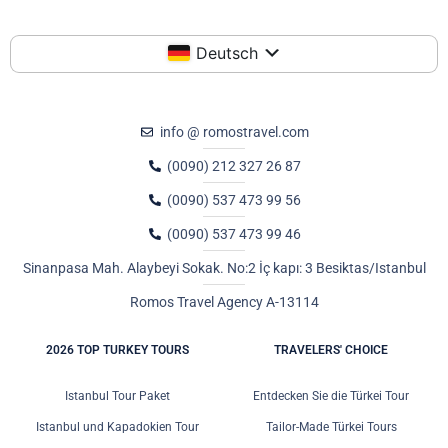
Deutsch
info @ romostravel.com
(0090) 212 327 26 87
(0090) 537 473 99 56
(0090) 537 473 99 46
Sinanpasa Mah. Alaybeyi Sokak. No:2 İç kapı: 3 Besiktas/Istanbul
Romos Travel Agency A-13114
2026 TOP TURKEY TOURS
TRAVELERS' CHOICE
Istanbul Tour Paket
Entdecken Sie die Türkei Tour
Istanbul und Kapadokien Tour
Tailor-Made Türkei Tours