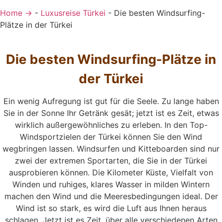
Home →
-
Luxusreise Türkei
-
Die besten Windsurfing-
Plätze in der Türkei
Die besten Windsurfing-Plätze in
der Türkei
Ein wenig Aufregung ist gut für die Seele. Zu lange haben
Sie in der Sonne Ihr Getränk gesät; jetzt ist es Zeit, etwas
wirklich außergewöhnliches zu erleben. In den Top-
Windsportzielen der Türkei können Sie den Wind
wegbringen lassen. Windsurfen und Kitteboarden sind nur
zwei der extremen Sportarten, die Sie in der Türkei
ausprobieren können. Die Kilometer Küste, Vielfalt von
Winden und ruhiges, klares Wasser in milden Wintern
machen den Wind und die Meeresbedingungen ideal. Der
Wind ist so stark, es wird die Luft aus Ihnen heraus
schlagen. Jetzt ist es Zeit, über alle verschiedenen Arten