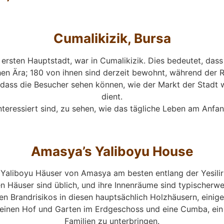
Cumalikizik, Bursa
r ersten Hauptstadt, war in Cumalikizik. Dies bedeutet, das
n Ära; 180 von ihnen sind derzeit bewohnt, während der Re
 dass die Besucher sehen können, wie der Markt der Stadt w
dient.
nteressiert sind, zu sehen, wie das tägliche Leben am Anfa
Amasya’s Yaliboyu House
 Yaliboyu Häuser von Amasya am besten entlang der Yesilirm
 Häuser sind üblich, und ihre Innenräume sind typischerwe
n Brandrisikos in diesen hauptsächlich Holzhäusern, einige
r einen Hof und Garten im Erdgeschoss und eine Cumba, ein
Familien zu unterbringen.