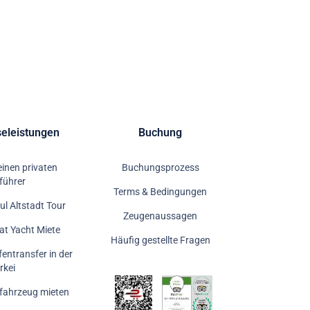
seleistungen
Buchung
einen privaten
Buchungsprozess
führer
Terms & Bedingungen
ul Altstadt Tour
Zeugenaussagen
vat Yacht Miete
Häufig gestellte Fragen
fentransfer in der
rkei
tfahrzeug mieten