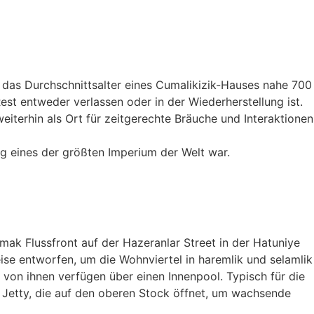
s das Durchschnittsalter eines Cumalikizik-Hauses nahe 700
st entweder verlassen oder in der Wiederherstellung ist.
eiterhin als Ort für zeitgerechte Bräuche und Interaktionen
ng eines der größten Imperium der Welt war.
ak Flussfront auf der Hazeranlar Street in der Hatuniye
ise entworfen, um die Wohnviertel in haremlik und selamlik
 von ihnen verfügen über einen Innenpool. Typisch für die
 Jetty, die auf den oberen Stock öffnet, um wachsende