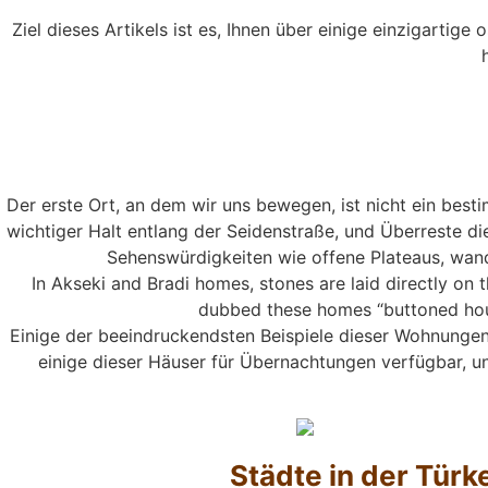
Ziel dieses Artikels ist es, Ihnen über einige einzigarti
Der erste Ort, an dem wir uns bewegen, ist nicht ein besti
wichtiger Halt entlang der Seidenstraße, und Überreste d
Sehenswürdigkeiten wie offene Plateaus, wan
In Akseki and Bradi homes, stones are laid directly on 
dubbed these homes “buttoned hous
Einige der beeindruckendsten Beispiele dieser Wohnungen 
einige dieser Häuser für Übernachtungen verfügbar, u
Städte in der Türk