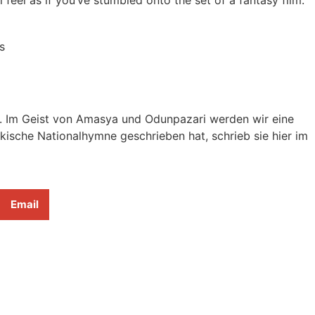
eit. Im Geist von Amasya und Odunpazari werden wir eine
ische Nationalhymne geschrieben hat, schrieb sie hier im
Email