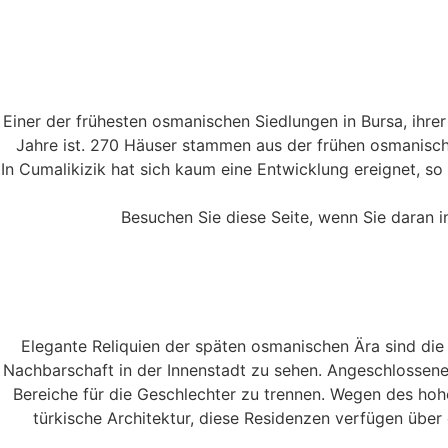
Einer der frühesten osmanischen Siedlungen in Bursa, ihre
Jahre ist. 270 Häuser stammen aus der frühen osmanische
In Cumalikizik hat sich kaum eine Entwicklung ereignet, so
Besuchen Sie diese Seite, wenn Sie daran i
Elegante Reliquien der späten osmanischen Ära sind die
Nachbarschaft in der Innenstadt zu sehen. Angeschlossenen
Bereiche für die Geschlechter zu trennen. Wegen des hohe
türkische Architektur, diese Residenzen verfügen übe