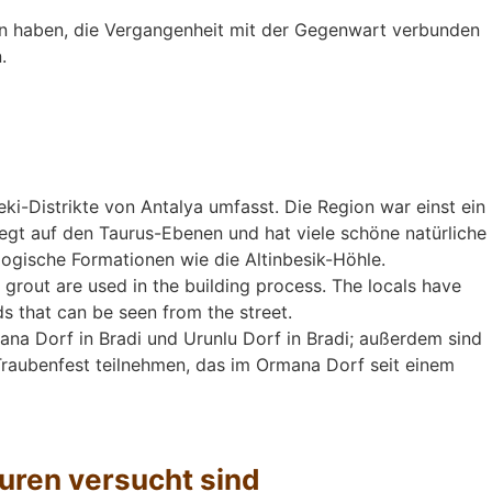
alten haben, die Vergangenheit mit der Gegenwart verbunden
.
eki-Distrikte von Antalya umfasst. Die Region war einst ein
egt auf den Taurus-Ebenen und hat viele schöne natürliche
gische Formationen wie die Altinbesik-Höhle.
 grout are used in the building process. The locals have
 that can be seen from the street.
ana Dorf in Bradi und Urunlu Dorf in Bradi; außerdem sind
Traubenfest teilnehmen, das im Ormana Dorf seit einem
turen versucht sind