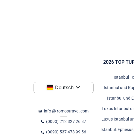
2026 TOP TU
Istanbul T
Deutsch
Istanbul und Ka
Istanbul und 
Luxus Istanbul u
info @ romostravel.com
Luxus Istanbul u
(0090) 212 327 26 87
Istanbul, Ephesu
(0090) 537 473 99 56