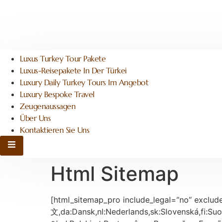
Luxus Turkey Tour Pakete
Luxus-Reisepakete In Der Türkei
Luxury Daily Turkey Tours Im Angebot
Luxury Bespoke Travel
Zeugenaussagen
Über Uns
Kontaktieren Sie Uns
Hamburger Toggle Menu
Html Sitemap
[html_sitemap_pro include_legal=”no” exclude_pages
文,da:Dansk,nl:Nederlands,sk:Slovenská,fi:Suom