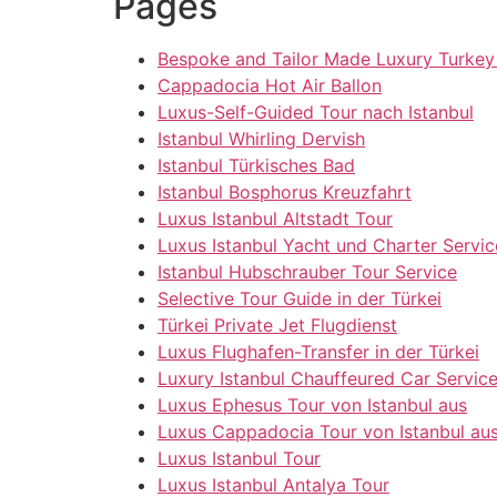
Pages
Bespoke and Tailor Made Luxury Turkey
Cappadocia Hot Air Ballon
Luxus-Self-Guided Tour nach Istanbul
Istanbul Whirling Dervish
Istanbul Türkisches Bad
Istanbul Bosphorus Kreuzfahrt
Luxus Istanbul Altstadt Tour
Luxus Istanbul Yacht und Charter Servic
Istanbul Hubschrauber Tour Service
Selective Tour Guide in der Türkei
Türkei Private Jet Flugdienst
Luxus Flughafen-Transfer in der Türkei
Luxury Istanbul Chauffeured Car Servic
Luxus Ephesus Tour von Istanbul aus
Luxus Cappadocia Tour von Istanbul au
Luxus Istanbul Tour
Luxus Istanbul Antalya Tour