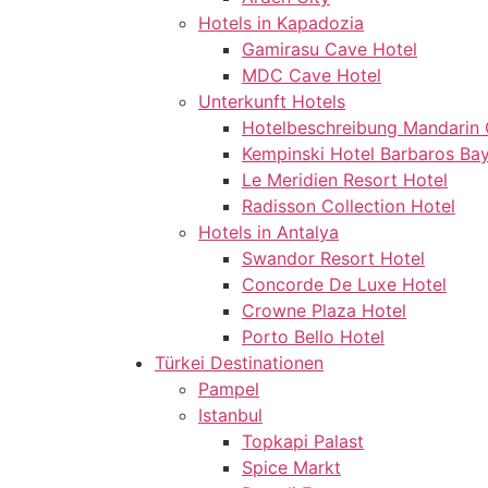
Hotels in Kapadozia
Gamirasu Cave Hotel
MDC Cave Hotel
Unterkunft Hotels
Hotelbeschreibung Mandarin 
Kempinski Hotel Barbaros Ba
Le Meridien Resort Hotel
Radisson Collection Hotel
Hotels in Antalya
Swandor Resort Hotel
Concorde De Luxe Hotel
Crowne Plaza Hotel
Porto Bello Hotel
Türkei Destinationen
Pampel
Istanbul
Topkapi Palast
Spice Markt