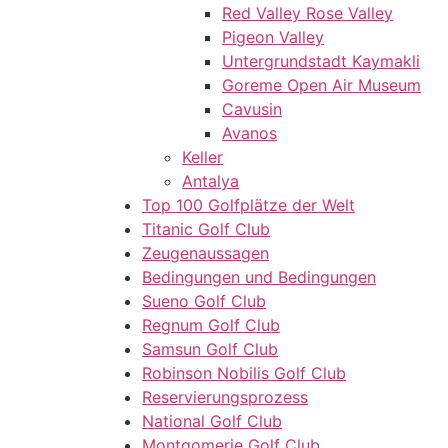
Red Valley Rose Valley
Pigeon Valley
Untergrundstadt Kaymakli
Goreme Open Air Museum
Cavusin
Avanos
Keller
Antalya
Top 100 Golfplätze der Welt
Titanic Golf Club
Zeugenaussagen
Bedingungen und Bedingungen
Sueno Golf Club
Regnum Golf Club
Samsun Golf Club
Robinson Nobilis Golf Club
Reservierungsprozess
National Golf Club
Montgomerie Golf Club