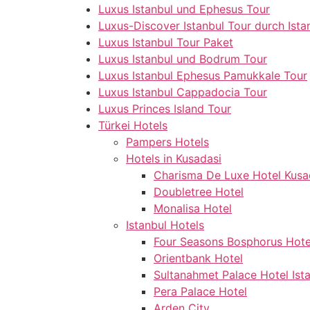
Luxus Istanbul und Ephesus Tour
Luxus-Discover Istanbul Tour durch Ista
Luxus Istanbul Tour Paket
Luxus Istanbul und Bodrum Tour
Luxus Istanbul Ephesus Pamukkale Tour
Luxus Istanbul Cappadocia Tour
Luxus Princes Island Tour
Türkei Hotels
Pampers Hotels
Hotels in Kusadasi
Charisma De Luxe Hotel Kusa
Doubletree Hotel
Monalisa Hotel
Istanbul Hotels
Four Seasons Bosphorus Hote
Orientbank Hotel
Sultanahmet Palace Hotel Ist
Pera Palace Hotel
Arden City