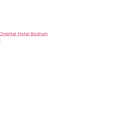
Oriental Hotel Bodrum
y