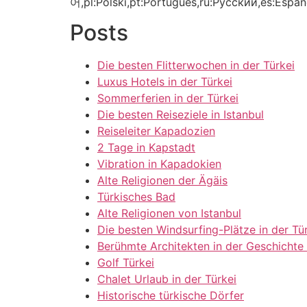
어,pl:Polski,pt:Português,ru:Русский,es:Españ
Posts
Die besten Flitterwochen in der Türkei
Luxus Hotels in der Türkei
Sommerferien in der Türkei
Die besten Reiseziele in Istanbul
Reiseleiter Kapadozien
2 Tage in Kapstadt
Vibration in Kapadokien
Alte Religionen der Ägäis
Türkisches Bad
Alte Religionen von Istanbul
Die besten Windsurfing-Plätze in der Tü
Berühmte Architekten in der Geschichte 
Golf Türkei
Chalet Urlaub in der Türkei
Historische türkische Dörfer