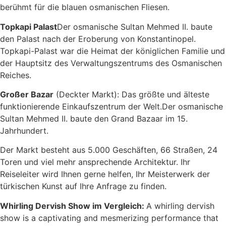
berühmt für die blauen osmanischen Fliesen.
Topkapi Palast
Der osmanische Sultan Mehmed II. baute
den Palast nach der Eroberung von Konstantinopel.
Topkapi-Palast war die Heimat der königlichen Familie und
der Hauptsitz des Verwaltungszentrums des Osmanischen
Reiches.
Großer Bazar
(Deckter Markt): Das größte und älteste
funktionierende Einkaufszentrum der Welt.Der osmanische
Sultan Mehmed II. baute den Grand Bazaar im 15.
Jahrhundert.
Der Markt besteht aus 5.000 Geschäften, 66 Straßen, 24
Toren und viel mehr ansprechende Architektur. Ihr
Reiseleiter wird Ihnen gerne helfen, Ihr Meisterwerk der
türkischen Kunst auf Ihre Anfrage zu finden.
Whirling Dervish Show im Vergleich:
A whirling dervish
show is a captivating and mesmerizing performance that