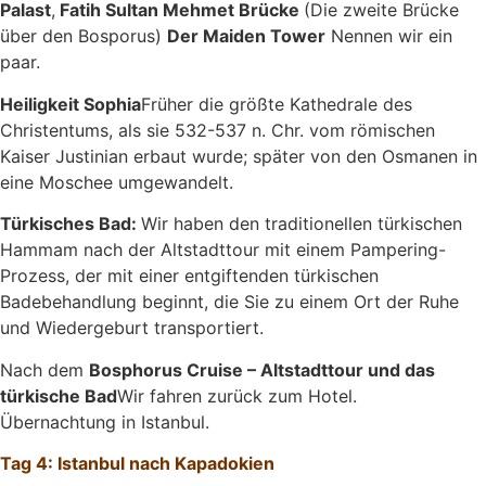
Palast
,
Fatih Sultan Mehmet Brücke
(Die zweite Brücke
über den Bosporus)
Der Maiden Tower
Nennen wir ein
paar.
Heiligkeit Sophia
Früher die größte Kathedrale des
Christentums, als sie 532-537 n. Chr. vom römischen
Kaiser Justinian erbaut wurde; später von den Osmanen in
eine Moschee umgewandelt.
Türkisches Bad:
Wir haben den traditionellen türkischen
Hammam nach der Altstadttour mit einem Pampering-
Prozess, der mit einer entgiftenden türkischen
Badebehandlung beginnt, die Sie zu einem Ort der Ruhe
und Wiedergeburt transportiert.
Nach dem
Bosphorus Cruise – Altstadttour und das
türkische Bad
Wir fahren zurück zum Hotel.
Übernachtung in Istanbul.
Tag 4: Istanbul nach Kapadokien