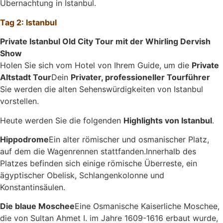
Übernachtung in Istanbul.
Tag 2: Istanbul
Private Istanbul Old City Tour mit der Whirling Dervish
Show
Holen Sie sich vom Hotel von Ihrem Guide, um die
Private
Altstadt Tour
Dein
Privater, professioneller Tourführer
Sie werden die alten Sehenswürdigkeiten von Istanbul
vorstellen.
Heute werden Sie die folgenden
Highlights von Istanbul
.
Hippodrome
Ein alter römischer und osmanischer Platz,
auf dem die Wagenrennen stattfanden.Innerhalb des
Platzes befinden sich einige römische Überreste, ein
ägyptischer Obelisk, Schlangenkolonne und
Konstantinsäulen.
Die blaue Moschee
Eine Osmanische Kaiserliche Moschee,
die von Sultan Ahmet I. im Jahre 1609-1616 erbaut wurde,