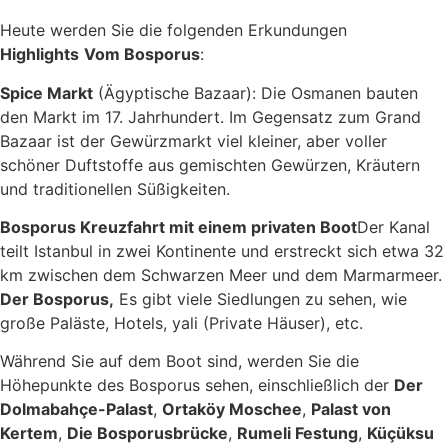
Heute werden Sie die folgenden Erkundungen
Highlights
Vom Bosporus
:
Spice Markt
(Ägyptische Bazaar): Die Osmanen bauten
den Markt im 17. Jahrhundert. Im Gegensatz zum Grand
Bazaar ist der Gewürzmarkt viel kleiner, aber voller
schöner Duftstoffe aus gemischten Gewürzen, Kräutern
und traditionellen Süßigkeiten.
Bosporus Kreuzfahrt mit einem privaten Boot
Der Kanal
teilt Istanbul in zwei Kontinente und erstreckt sich etwa 32
km zwischen dem Schwarzen Meer und dem Marmarmeer.
Der Bosporus,
Es gibt viele Siedlungen zu sehen, wie
große Paläste, Hotels, yali (Private Häuser), etc.
Während Sie auf dem Boot sind, werden Sie die
Höhepunkte des Bosporus sehen, einschließlich der
Der
Dolmabahçe-Palast
,
Ortaköy Moschee
,
Palast von
Kertem
,
Die Bosporusbrücke
,
Rumeli Festung
,
Küçüksu