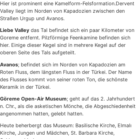
Hier ist prominent eine Kamelform-Felsformation.Dervent
Valley liegt im Norden von Kapadozien zwischen den
Straßen Urgup und Avanos.
Liebe Valley
das Tal befindet sich ein paar Kilometer von
Goreme entfernt. Pilzförmige Feenkamine befinden sich
hier. Einige dieser Kegel sind in mehrere Kegel auf der
oberen Seite des Tals aufgeteilt.
Avanos
; befindet sich im Norden von Kapadozien am
Roten Fluss, dem längsten Fluss in der Türkei. Der Name
des Flusses kommt von seiner roten Ton, die schönste
Keramik in der Türkei.
Göreme Open-Air Museum
; geht auf das 2. Jahrhundert
n. Chr., als die asketischen Mönche, die Abgeschiedenheit
angenommen hatten, gelebt hatten.
Heute beherbergt das Museum: Basilische Kirche, Elmalı
Kirche, Jungen und Mädchen, St. Barbara Kirche,