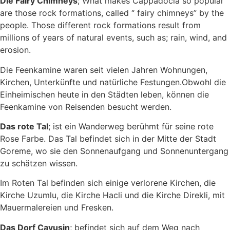
Die Fairy Chimneys
; What makes Cappadocia so popular
are those rock formations, called “ fairy chimneys” by the
people. Those different rock formations result from
millions of years of natural events, such as; rain, wind, and
erosion.
Die Feenkamine waren seit vielen Jahren Wohnungen,
Kirchen, Unterkünfte und natürliche Festungen.Obwohl die
Einheimischen heute in den Städten leben, können die
Feenkamine von Reisenden besucht werden.
Das rote Tal
; ist ein Wanderweg berühmt für seine rote
Rose Farbe. Das Tal befindet sich in der Mitte der Stadt
Goreme, wo sie den Sonnenaufgang und Sonnenuntergang
zu schätzen wissen.
Im Roten Tal befinden sich einige verlorene Kirchen, die
Kirche Uzumlu, die Kirche Hacli und die Kirche Direkli, mit
Mauermalereien und Fresken.
Das Dorf Cavusin
; befindet sich auf dem Weg nach