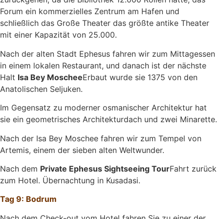
Forum ein kommerzielles Zentrum am Hafen und
schließlich das Große Theater das größte antike Theater
mit einer Kapazität von 25.000.
Nach der alten Stadt Ephesus fahren wir zum Mittagessen
in einem lokalen Restaurant, und danach ist der nächste
Halt
Isa Bey Moschee
Erbaut wurde sie 1375 von den
Anatolischen Seljuken.
Im Gegensatz zu moderner osmanischer Architektur hat
sie ein geometrisches Architekturdach und zwei Minarette.
Nach der Isa Bey Moschee fahren wir zum Tempel von
Artemis, einem der sieben alten Weltwunder.
Nach dem
Private Ephesus Sightseeing Tour
Fahrt zurück
zum Hotel. Übernachtung in Kusadasi.
Tag 9: Bodrum
Nach dem Check-out vom Hotel fahren Sie zu einer der