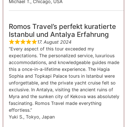
Michael T., Chicago, USA
Romos Travel’s perfekt kuratierte
Istanbul und Antalya Erfahrung
17. August 2024
“Every aspect of this tour exceeded my
expectations. The personalized service, luxurious
accommodations, and knowledgeable guides made
this a once-in-a-lifetime experience. The Hagia
Sophia and Topkapi Palace tours in Istanbul were
unforgettable, and the private yacht cruise felt so
exclusive. In Antalya, visiting the ancient ruins of
Myra and the sunken city of Kekova was absolutely
fascinating. Romos Travel made everything
effortless.”
Yuki S., Tokyo, Japan