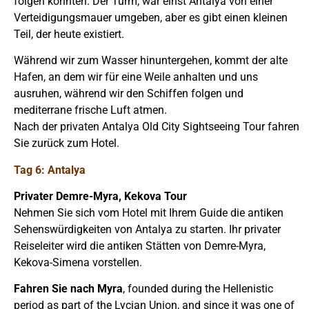
folgen konnten. Der Turm, war einst Antalya von einer
Verteidigungsmauer umgeben, aber es gibt einen kleinen
Teil, der heute existiert.
Während wir zum Wasser hinuntergehen, kommt der alte
Hafen, an dem wir für eine Weile anhalten und uns
ausruhen, während wir den Schiffen folgen und
mediterrane frische Luft atmen.
Nach der privaten Antalya Old City Sightseeing Tour fahren
Sie zurück zum Hotel.
Tag 6: Antalya
Privater Demre-Myra, Kekova Tour
Nehmen Sie sich vom Hotel mit Ihrem Guide die antiken
Sehenswürdigkeiten von Antalya zu starten. Ihr privater
Reiseleiter wird die antiken Stätten von Demre-Myra,
Kekova-Simena vorstellen.
Fahren Sie nach Myra
, founded during the Hellenistic
period as part of the Lycian Union, and since it was one of