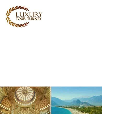
Turkey Tour Packages
Türkei Reiseleistungen
Turkey Daily Tours
Zeugenaussagen
Über uns
Kontaktieren Sie uns