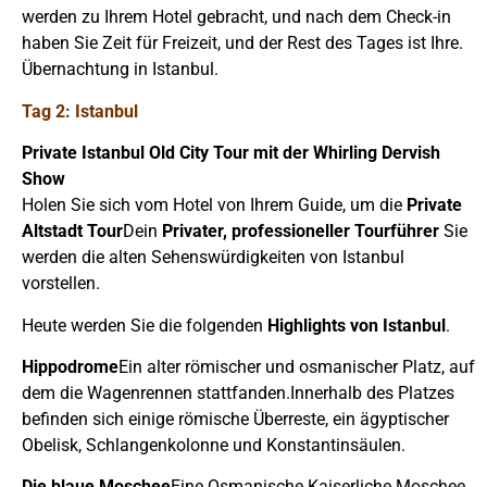
werden zu Ihrem Hotel gebracht, und nach dem Check-in
haben Sie Zeit für Freizeit, und der Rest des Tages ist Ihre.
Übernachtung in Istanbul.
Tag 2: Istanbul
Private Istanbul Old City Tour mit der Whirling Dervish
Show
Holen Sie sich vom Hotel von Ihrem Guide, um die
Private
Altstadt Tour
Dein
Privater, professioneller Tourführer
Sie
werden die alten Sehenswürdigkeiten von Istanbul
vorstellen.
Heute werden Sie die folgenden
Highlights von Istanbul
.
Hippodrome
Ein alter römischer und osmanischer Platz, auf
dem die Wagenrennen stattfanden.Innerhalb des Platzes
befinden sich einige römische Überreste, ein ägyptischer
Obelisk, Schlangenkolonne und Konstantinsäulen.
Die blaue Moschee
Eine Osmanische Kaiserliche Moschee,