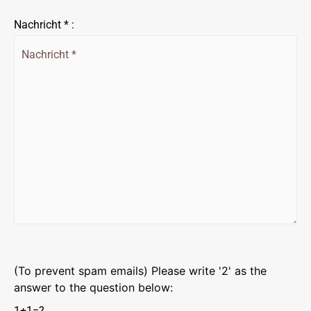
Nachricht * :
(To prevent spam emails) Please write '2' as the
answer to the question below:
1+1=?