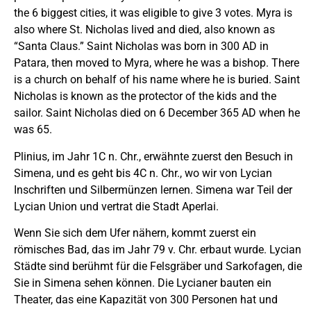
the 6 biggest cities, it was eligible to give 3 votes. Myra is
also where St. Nicholas lived and died, also known as
“Santa Claus.” Saint Nicholas was born in 300 AD in
Patara, then moved to Myra, where he was a bishop. There
is a church on behalf of his name where he is buried. Saint
Nicholas is known as the protector of the kids and the
sailor. Saint Nicholas died on 6 December 365 AD when he
was 65.
Plinius, im Jahr 1C n. Chr., erwähnte zuerst den Besuch in
Simena, und es geht bis 4C n. Chr., wo wir von Lycian
Inschriften und Silbermünzen lernen. Simena war Teil der
Lycian Union und vertrat die Stadt Aperlai.
Wenn Sie sich dem Ufer nähern, kommt zuerst ein
römisches Bad, das im Jahr 79 v. Chr. erbaut wurde. Lycian
Städte sind berühmt für die Felsgräber und Sarkofagen, die
Sie in Simena sehen können. Die Lycianer bauten ein
Theater, das eine Kapazität von 300 Personen hat und