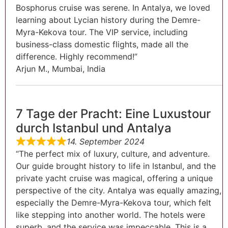
Bosphorus cruise was serene. In Antalya, we loved
learning about Lycian history during the Demre-
Myra-Kekova tour. The VIP service, including
business-class domestic flights, made all the
difference. Highly recommend!”
Arjun M., Mumbai, India
7 Tage der Pracht: Eine Luxustour
durch Istanbul und Antalya
14. September 2024
“The perfect mix of luxury, culture, and adventure.
Our guide brought history to life in Istanbul, and the
private yacht cruise was magical, offering a unique
perspective of the city. Antalya was equally amazing,
especially the Demre-Myra-Kekova tour, which felt
like stepping into another world. The hotels were
superb, and the service was impeccable. This is a