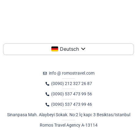
Deutsch
info @ romostravel.com
(0090) 212 327 26 87
(0090) 537 473 99 56
(0090) 537 473 99 46
Sinanpasa Mah. Alaybeyi Sokak. No:2 İç kapı: 3 Besiktas/Istanbul
Romos Travel Agency A-13114