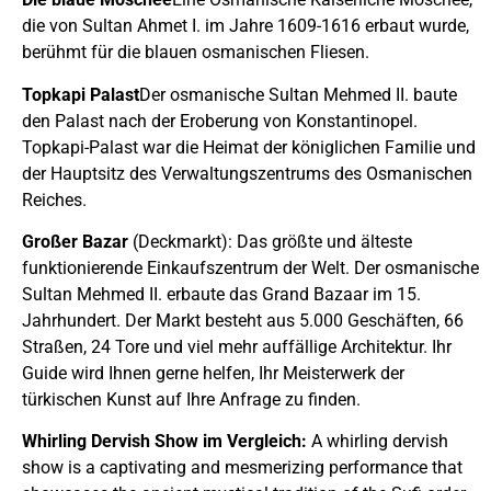
die von Sultan Ahmet I. im Jahre 1609-1616 erbaut wurde,
berühmt für die blauen osmanischen Fliesen.
Topkapi Palast
Der osmanische Sultan Mehmed II. baute
den Palast nach der Eroberung von Konstantinopel.
Topkapi-Palast war die Heimat der königlichen Familie und
der Hauptsitz des Verwaltungszentrums des Osmanischen
Reiches.
Großer Bazar
(Deckmarkt): Das größte und älteste
funktionierende Einkaufszentrum der Welt. Der osmanische
Sultan Mehmed II. erbaute das Grand Bazaar im 15.
Jahrhundert. Der Markt besteht aus 5.000 Geschäften, 66
Straßen, 24 Tore und viel mehr auffällige Architektur. Ihr
Guide wird Ihnen gerne helfen, Ihr Meisterwerk der
türkischen Kunst auf Ihre Anfrage zu finden.
Whirling Dervish Show im Vergleich:
A whirling dervish
show is a captivating and mesmerizing performance that