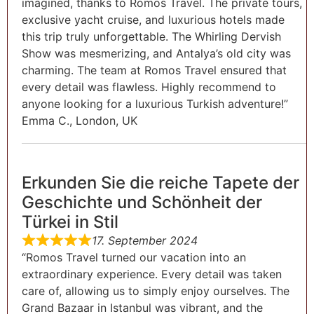
imagined, thanks to Romos Travel. The private tours,
exclusive yacht cruise, and luxurious hotels made
this trip truly unforgettable. The Whirling Dervish
Show was mesmerizing, and Antalya’s old city was
charming. The team at Romos Travel ensured that
every detail was flawless. Highly recommend to
anyone looking for a luxurious Turkish adventure!”
Emma C., London, UK
Erkunden Sie die reiche Tapete der
Geschichte und Schönheit der
Türkei in Stil
17. September 2024
“Romos Travel turned our vacation into an
extraordinary experience. Every detail was taken
care of, allowing us to simply enjoy ourselves. The
Grand Bazaar in Istanbul was vibrant, and the