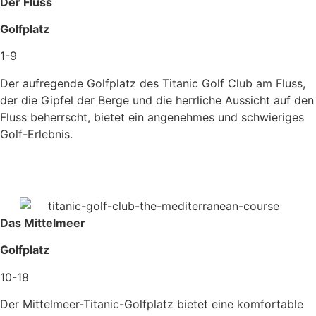
Der Fluss
Golfplatz
1-9
Der aufregende Golfplatz des Titanic Golf Club am Fluss,
der die Gipfel der Berge und die herrliche Aussicht auf den
Fluss beherrscht, bietet ein angenehmes und schwieriges
Golf-Erlebnis.
Das Mittelmeer
Golfplatz
10-18
Der Mittelmeer-Titanic-Golfplatz bietet eine komfortable