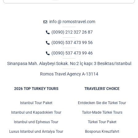
info @ romostravel.com
(0090) 212 327 26 87
(0090) 537 473 99 56
(0090) 537 473 99 46
Sinanpasa Mah. Alaybeyi Sokak. No:2 İç kapı: 3 Besiktas/Istanbul
Romos Travel Agency A-13114
2026 TOP TURKEY TOURS
TRAVELERS' CHOICE
Istanbul Tour Paket
Entdecken Sie die Türkei Tour
Istanbul und Kapadokien Tour
Tailor-Made Türkei Tours
Istanbul und Ephesus Tour
Türkei Tour Paket
Luxus Istanbul und Antalya Tour
Bosporus Kreuzfahrt