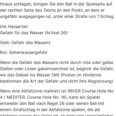
hinaus schlagen, bringen Sie den Ball in der Spielseite auf
der rechten Seite des Teichs an den Punkt, an dem er
ungefähr ausgegangen ist, unter einer Strafe von 1 Schlag.
Die Hassarten
Gefahr für das Wasser (Artikel 26):
Gelb: Gefahr des Wassers
Rot: Seitenwassergefahr
Wenn die Gefahr des Wassers nicht durch rote oder gelbe
Stellen oder Linien gekennzeichnet ist, beginnt die Gefahr,
wo das Gebiet ins Wasser fällt (Posten im Hindernis
bestimmen die Art der Gefahr und nicht ihre Abgrenzung).
Wenn eine Abfallzone markiert ist (RIVER Course Hole No:
4 / MEDITER. Course Hole No: 16), kann ein Spieler
entweder den Ball nach Regel 26 oder seinen Ball mit
einem Strafschlag in der Abfallzone spielen, die als
nächstes wegen des Ortes ist, an dem sein ursprünglicher