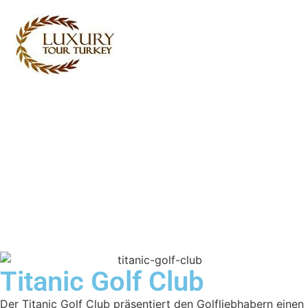
Turkey Tour Packages
Türkei Reiseleistungen
Turkey Daily Tours
Zeugenaussagen
Über uns
Kontaktieren Sie uns
Titanic Golf Club
Der Titanic Golf Club präsentiert den Golfliebhabern einen