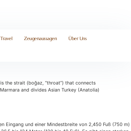
Travel
Zeugenaussagen
Über Uns
is the strait (boğaz, “throat”) that connects
 Marmara and divides Asian Turkey (Anatolia)
hen Eingang und einer Mindestbreite von 2,450 Fuß (750 m)