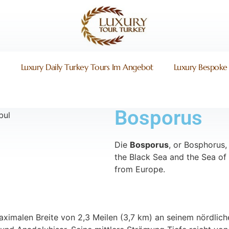
i
Luxury Daily Turkey Tours Im Angebot
Luxury Bespoke 
Bosporus
Die
Bosporus
, or Bosphorus, 
the Black Sea and the Sea of
from Europe.
maximalen Breite von 2,3 Meilen (3,7 km) an seinem nördlic