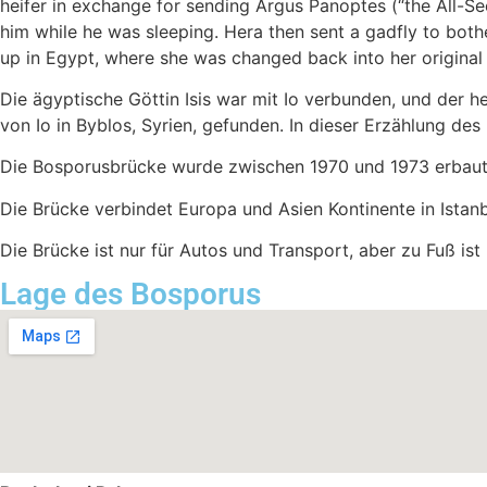
heifer in exchange for sending Argus Panoptes (“the All-Se
him while he was sleeping. Hera then sent a gadfly to both
up in Egypt, where she was changed back into her original
Die ägyptische Göttin Isis war mit Io verbunden, und der 
von Io in Byblos, Syrien, gefunden. In dieser Erzählung des 
Die Bosporusbrücke wurde zwischen 1970 und 1973 erbaut
Die Brücke verbindet Europa und Asien Kontinente in Istan
Die Brücke ist nur für Autos und Transport, aber zu Fuß ist
Lage des Bosporus