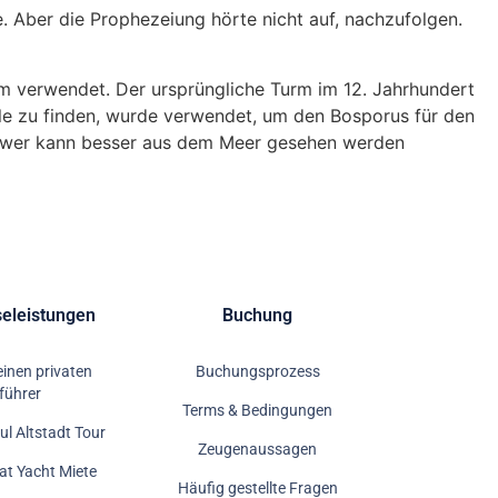
 Aber die Prophezeiung hörte nicht auf, nachzufolgen.
rm verwendet. Der ursprüngliche Turm im 12. Jahrhundert
hle zu finden, wurde verwendet, um den Bosporus für den
s Tower kann besser aus dem Meer gesehen werden
seleistungen
Buchung
einen privaten
Buchungsprozess
führer
Terms & Bedingungen
ul Altstadt Tour
Zeugenaussagen
vat Yacht Miete
Häufig gestellte Fragen