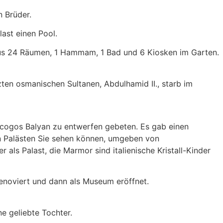
n Brüder.
ast einen Pool.
 aus 24 Räumen, 1 Hammam, 1 Bad und 6 Kiosken im Garten.
en osmanischen Sultanen, Abdulhamid II., starb im
icogos Balyan zu entwerfen gebeten. Es gab einen
n Palästen Sie sehen können, umgeben von
r als Palast, die Marmor sind italienische Kristall-Kinder
enoviert und dann als Museum eröffnet.
ne geliebte Tochter.