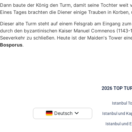
Dann baute der König den Turm, damit seine Tochter weit 
Eines Tages brachten die Diener einige Trauben in Korben,
Dieser alte Turm steht auf einem Felsgrab am Eingang zum
durch den byzantinischen Kaiser Manuel Comnenos (1143-118
Seeverkehr zu schließen. Heute ist der Maiden's Tower ei
Bosporus
.
2026 TOP TU
Istanbul T
Deutsch
Istanbul und Ka
Istanbul und 