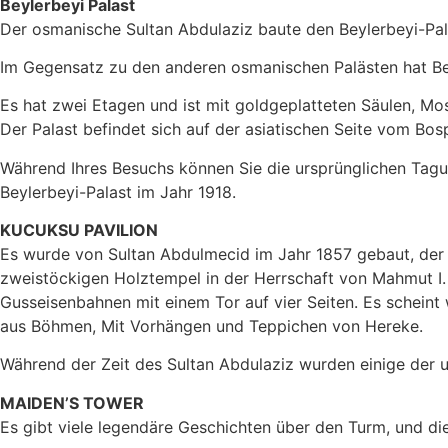
Beylerbeyi Palast
Der osmanische Sultan Abdulaziz baute den Beylerbeyi-Pal
Im Gegensatz zu den anderen osmanischen Palästen hat Bey
Es hat zwei Etagen und ist mit goldgeplatteten Säulen, M
Der Palast befindet sich auf der asiatischen Seite vom Bos
Während Ihres Besuchs können Sie die ursprünglichen Tagu
Beylerbeyi-Palast im Jahr 1918.
KUCUKSU PAVILION
Es wurde von Sultan Abdulmecid im Jahr 1857 gebaut, der 
zweistöckigen Holztempel in der Herrschaft von Mahmut I
Gusseisenbahnen mit einem Tor auf vier Seiten. Es scheint wi
aus Böhmen, Mit Vorhängen und Teppichen von Hereke.
Während der Zeit des Sultan Abdulaziz wurden einige der 
MAIDEN’S TOWER
Es gibt viele legendäre Geschichten über den Turm, und die 