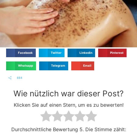
Facebook
Twitter
Linkedin
Pinterest
Whatsapp
Telegram
Email
884
Wie nützlich war dieser Post?
Klicken Sie auf einen Stern, um es zu bewerten!
Durchschnittliche Bewertung
5. Die Stimme zählt: