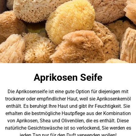
Aprikosen Seife
Die Aprikosenseife ist eine gute Option für diejenigen mit
trockener oder empfindlicher Haut, weil sie Aprikosenkernöl
enthält. Es beruhigt Ihre Haut und gibt ihr Feuchtigkeit. Sie
erhalten die bestmögliche Hautpflege aus der Kombination
von Aprikosen, Shea und Olivenölen, die es enthält. Diese
natürliche Gesichtswäsche ist so verlockend, Sie werden es
jeden Tag nur für den Duft verwenden wollen!