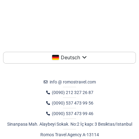
Deutsch
info @ romostravel.com
(0090) 212 327 26 87
(0090) 537 473 99 56
(0090) 537 473 99 46
Sinanpasa Mah. Alaybeyi Sokak. No:2 İç kapı: 3 Besiktas/Istanbul
Romos Travel Agency A-13114