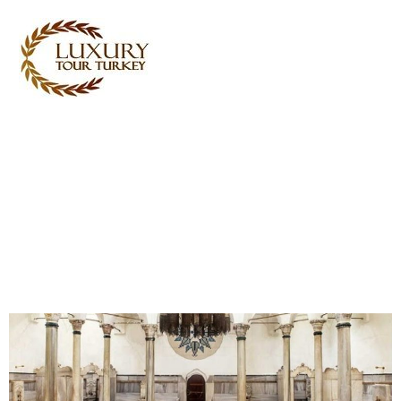
Turkey Tour Packages
Türkei Reiseleistungen
Turkey Daily Tours
Zeugenaussagen
Über uns
Kontaktieren Sie uns