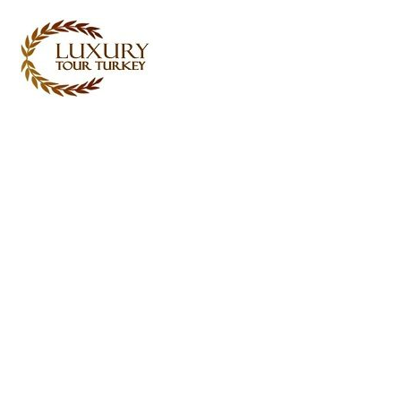
Turkey Tour Packages
Ταξιδιωτικές υπηρεσίες
Τουρκίας
Turkey Daily Tours
μαρτυρίες
Σχετικά με εμάς
Επικοινωνήστε μαζί μας