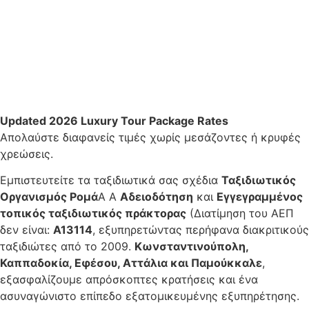
Updated 2026 Luxury Tour Package Rates
Απολαύστε διαφανείς τιμές χωρίς μεσάζοντες ή κρυφές
χρεώσεις.
Εμπιστευτείτε τα ταξιδιωτικά σας σχέδια
Ταξιδιωτικός
Οργανισμός Ρομά
Α Α
Αδειοδότηση
και
Εγγεγραμμένος
τοπικός ταξιδιωτικός πράκτορας
(Διατίμηση του ΑΕΠ
δεν είναι:
Α13114
, εξυπηρετώντας περήφανα διακριτικούς
ταξιδιώτες από το 2009.
Κωνσταντινούπολη,
Καππαδοκία, Εφέσου, Αττάλια και Παμούκκαλε
,
εξασφαλίζουμε απρόσκοπτες κρατήσεις και ένα
ασυναγώνιστο επίπεδο εξατομικευμένης εξυπηρέτησης.