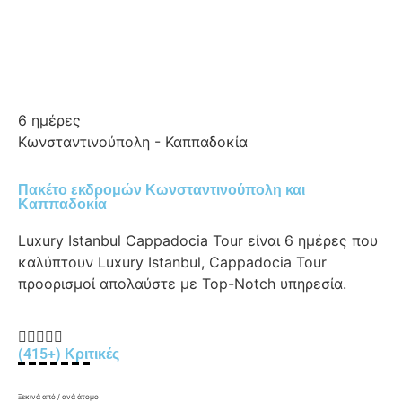
6 ημέρες
Κωνσταντινούπολη - Καππαδοκία
Πακέτο εκδρομών Κωνσταντινούπολη και
Καππαδοκία
Luxury Istanbul Cappadocia Tour είναι 6 ημέρες που
καλύπτουν Luxury Istanbul, Cappadocia Tour
προορισμοί απολαύστε με Top-Notch υπηρεσία.





(415+) Κριτικές
Ξεκινά από / ανά άτομο