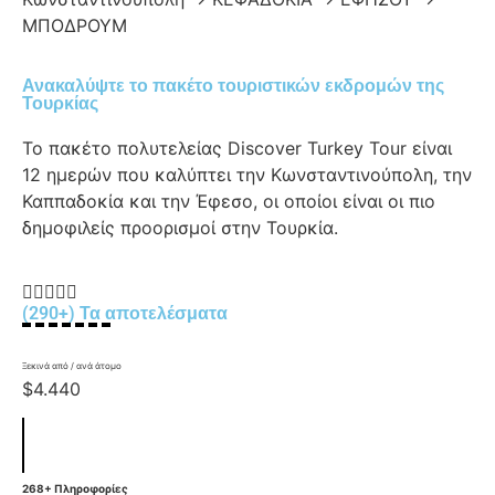
ΜΠΟΔΡΟΥΜ
Ανακαλύψτε το πακέτο τουριστικών εκδρομών της
Τουρκίας
Το πακέτο πολυτελείας Discover Turkey Tour είναι
12 ημερών που καλύπτει την Κωνσταντινούπολη, την
Καππαδοκία και την Έφεσο, οι οποίοι είναι οι πιο
δημοφιλείς προορισμοί στην Τουρκία.





(290+) Τα αποτελέσματα
Ξεκινά από / ανά άτομο
$4.440
268+ Πληροφορίες