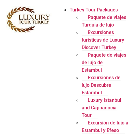
Turkey Tour Packages
Paquete de viajes
Turquía de lujo
Excursiones
turísticas de Luxury
Discover Turkey
Paquete de viajes
de lujo de
Estambul
Excursiones de
lujo Descubre
Estambul
Luxury Istanbul
and Cappadocia
Tour
Excursión de lujo a
Estambul y Efeso