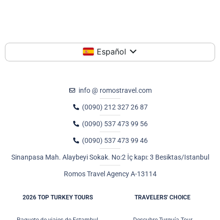
Español
info @ romostravel.com
(0090) 212 327 26 87
(0090) 537 473 99 56
(0090) 537 473 99 46
Sinanpasa Mah. Alaybeyi Sokak. No:2 İç kapı: 3 Besiktas/Istanbul
Romos Travel Agency A-13114
2026 TOP TURKEY TOURS
TRAVELERS' CHOICE
Paquete de viajes de Estambul
Descubre Turquía Tour