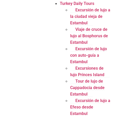
Turkey Daily Tours
Excursión de lujo a
la ciudad vieja de
Estambul
Viaje de cruce de
lujo al Bosphorus de
Estambul
Excursión de lujo
con auto-guía a
Estambul
Excursiones de
lujo Princes Island
Tour de lujo de
Cappadocia desde
Estambul
Excursión de lujo a
Efeso desde
Estambul