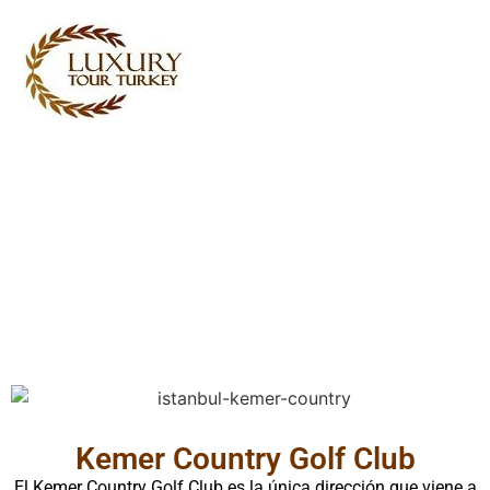
Turkey Tour Packages
Servicios de viajes Turquía
Turkey Daily Tours
Testimoniales
Sobre nosotros
Contacta con nosotros
Kemer Country Golf Club
El Kemer Country Golf Club es la única dirección que viene a