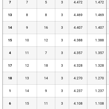
7
7
5
3
4.472
1.472
13
8
8
3
4.469
1.469
14
9
16
3
4.407
1.407
15
10
12
3
4.388
1.388
4
11
7
3
4.357
1.357
17
12
18
3
4.328
1.328
18
13
14
3
4.270
1.270
1
14
9
3
4.237
1.237
6
15
11
3
4.108
1.108