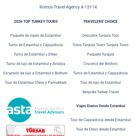
Romos Travel Agency A-13114
2026 TOP TURKEY TOURS
TRAVELERS' CHOICE
Paquete de viajes de Estambul
Descubre Turquía Tour
Turno de Estambul y Cappadocia
Tours Turquía Tours Turquía Tours
Turno de Estambul y Efeso
Paquete Turquía
Turno de lujo de Estambul y Antalya
Cruceros del Bósforo
Excursión de lujo a Estambul y Bodrum
Turno de Estambul y Cappadocia
Tour de Estambul, Efeso y Pamukkale
Tour de lujo de Estambul
Bespoke Turkey Travel
Viajes Diarios Desde Estambul
Tour de Cappadocia desde Estambul
Tour de Efeso desde Estambul