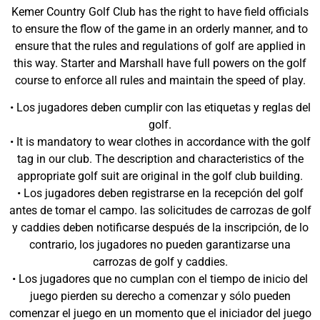
Kemer Country Golf Club has the right to have field officials
to ensure the flow of the game in an orderly manner, and to
ensure that the rules and regulations of golf are applied in
this way. Starter and Marshall have full powers on the golf
course to enforce all rules and maintain the speed of play.
• Los jugadores deben cumplir con las etiquetas y reglas del
golf.
• It is mandatory to wear clothes in accordance with the golf
tag in our club. The description and characteristics of the
appropriate golf suit are original in the golf club building.
• Los jugadores deben registrarse en la recepción del golf
antes de tomar el campo. las solicitudes de carrozas de golf
y caddies deben notificarse después de la inscripción, de lo
contrario, los jugadores no pueden garantizarse una
carrozas de golf y caddies.
• Los jugadores que no cumplan con el tiempo de inicio del
juego pierden su derecho a comenzar y sólo pueden
comenzar el juego en un momento que el iniciador del juego