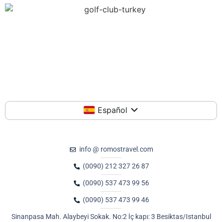
Español
info @ romostravel.com
(0090) 212 327 26 87
(0090) 537 473 99 56
(0090) 537 473 99 46
Sinanpasa Mah. Alaybeyi Sokak. No:2 İç kapı: 3 Besiktas/Istanbul