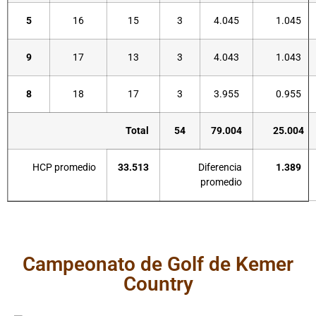
5
16
15
3
4.045
1.045
9
17
13
3
4.043
1.043
8
18
17
3
3.955
0.955
Total
54
79.004
25.004
HCP promedio
33.513
Diferencia
1.389
promedio
Campeonato de Golf de Kemer
Country