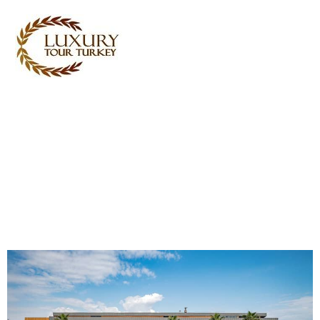
Turkey Tour Packages
Servicios de viajes Turquía
Turkey Daily Tours
Testimoniales
Sobre nosotros
Contacta con nosotros