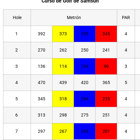
Curso de Golf de Samsun
Hole
Metrón
PAR
1
392
373
355
345
4
2
270
262
250
241
4
3
136
114
104
90
3
4
470
439
420
365
5
5
345
318
294
235
4
6
313
298
275
251
4
7
297
267
254
201
4