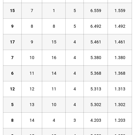
15
7
1
5
6.559
1.559
9
8
8
5
6.492
1.492
17
9
15
4
5.461
1.461
7
10
16
4
5.380
1.380
6
11
14
4
5.368
1.368
12
12
11
4
5.313
1.313
5
13
10
4
5.302
1.302
8
14
4
3
4.203
1.203