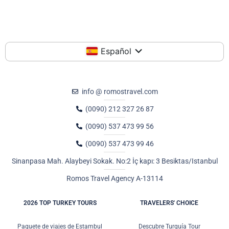
Español
info @ romostravel.com
(0090) 212 327 26 87
(0090) 537 473 99 56
(0090) 537 473 99 46
Sinanpasa Mah. Alaybeyi Sokak. No:2 İç kapı: 3 Besiktas/Istanbul
Romos Travel Agency A-13114
2026 TOP TURKEY TOURS
TRAVELERS' CHOICE
Paquete de viajes de Estambul
Descubre Turquía Tour