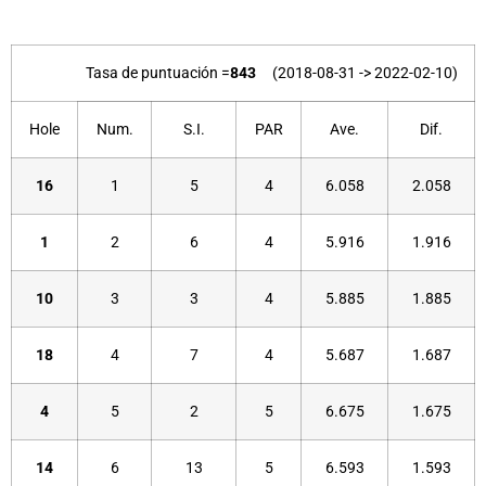
Tasa de puntuación =
843
(2018-08-31 -> 2022-02-10)
Hole
Num.
S.I.
PAR
Ave.
Dif.
16
1
5
4
6.058
2.058
1
2
6
4
5.916
1.916
10
3
3
4
5.885
1.885
18
4
7
4
5.687
1.687
4
5
2
5
6.675
1.675
14
6
13
5
6.593
1.593