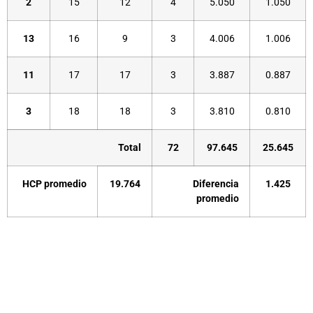
2
15
12
4
5.050
1.050
13
16
9
3
4.006
1.006
11
17
17
3
3.887
0.887
3
18
18
3
3.810
0.810
Total
72
97.645
25.645
HCP promedio
19.764
Diferencia
1.425
promedio