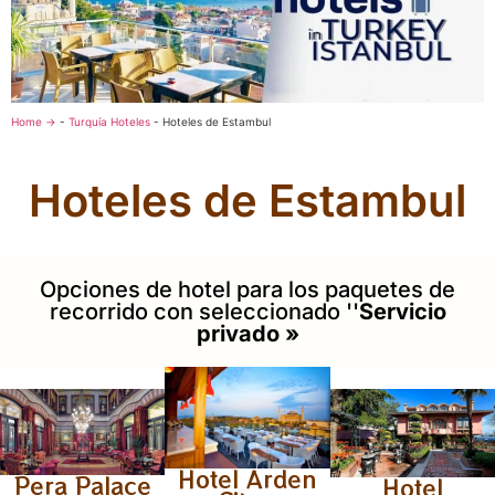
Home →
-
Turquía Hoteles
-
Hoteles de Estambul
Hoteles de Estambul
Opciones de hotel para los paquetes de
recorrido con seleccionado ''
Servicio
privado »
Hotel Arden
Pera Palace
Hotel