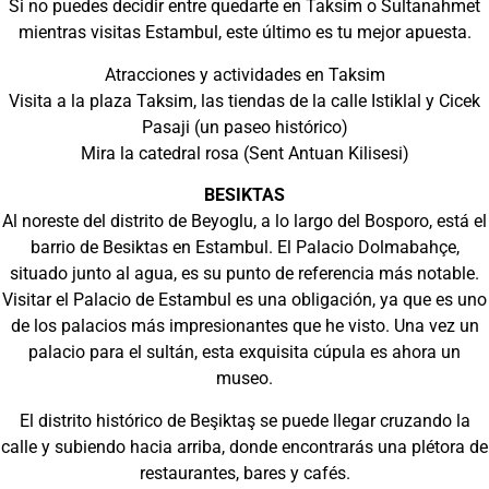
Si no puedes decidir entre quedarte en Taksim o Sultanahmet
mientras visitas Estambul, este último es tu mejor apuesta.
Atracciones y actividades en Taksim
Visita a la plaza Taksim, las tiendas de la calle Istiklal y Cicek
Pasaji (un paseo histórico)
Mira la catedral rosa (Sent Antuan Kilisesi)
BESIKTAS
Al noreste del distrito de Beyoglu, a lo largo del Bosporo, está el
barrio de Besiktas en Estambul. El Palacio Dolmabahçe,
situado junto al agua, es su punto de referencia más notable.
Visitar el Palacio de Estambul es una obligación, ya que es uno
de los palacios más impresionantes que he visto. Una vez un
palacio para el sultán, esta exquisita cúpula es ahora un
museo.
El distrito histórico de Beşiktaş se puede llegar cruzando la
calle y subiendo hacia arriba, donde encontrarás una plétora de
restaurantes, bares y cafés.