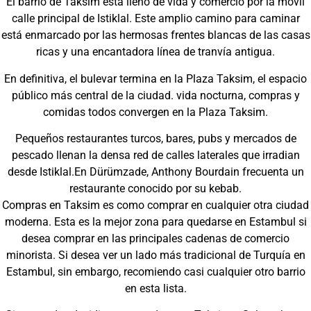
El barrio de Taksim está lleno de vida y comercio por la movil
calle principal de Istiklal. Este amplio camino para caminar
está enmarcado por las hermosas frentes blancas de las casas
ricas y una encantadora línea de tranvía antigua.
En definitiva, el bulevar termina en la Plaza Taksim, el espacio
público más central de la ciudad. vida nocturna, compras y
comidas todos convergen en la Plaza Taksim.
Pequeños restaurantes turcos, bares, pubs y mercados de
pescado llenan la densa red de calles laterales que irradian
desde Istiklal.En Dürümzade, Anthony Bourdain frecuenta un
restaurante conocido por su kebab.
Compras en Taksim es como comprar en cualquier otra ciudad
moderna. Esta es la mejor zona para quedarse en Estambul si
desea comprar en las principales cadenas de comercio
minorista. Si desea ver un lado más tradicional de Turquía en
Estambul, sin embargo, recomiendo casi cualquier otro barrio
en esta lista.