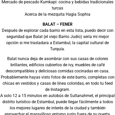
Mercado de pescado Kumkapi: cocina y bebidas tradicionales
turcas
Acerca de la mezquita Hagia Sophia
BALAT – FENER
Después de explorar cada barrio en esta lista, puedo decir con
seguridad que Balat (el viejo Barrio Judío) sería mi mejor
opción si me trasladara a Estambul, la capital cultural de
Turquía.
Balat nunca deja de asombrar con sus casas de colores
brillantes, edificios cubiertos de ivy, muebles de café
descompatibles y deliciosas comidas cocinadas en casa.
Probablemente hayas visto fotos de este barrio, completas con
chicas en vestidos y casas de línea coloridas, en todo tu feed
de Instagram.
A solo 12 a 15 minutos en autobús de Sultanahmet, el principal
distrito turístico de Estambul, puede llegar fácilmente a todos
los mejores lugares de interés de la ciudad y también
aprovechar el maravilloso entorno justo fuera de su puerta.