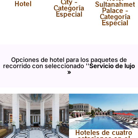
City -
Hotel
Sultanahmet
Categoría
Palace -
Especial
Categoría
Especial
Opciones de hotel para los paquetes de
recorrido con seleccionado ''
Servicio de lujo
»
Hoteles de cuatro