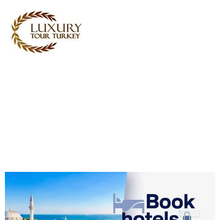
Turkey Tour Packages
Servicios de viajes Turquía
Turkey Daily Tours
Testimoniales
Sobre nosotros
Contacta con nosotros