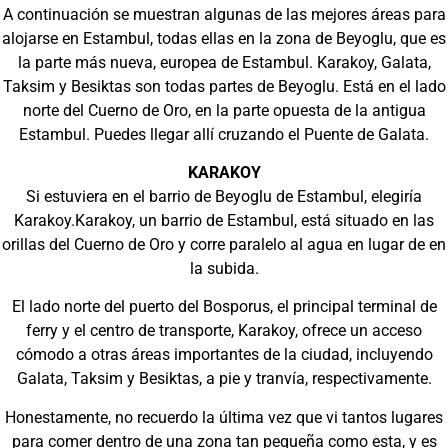
A continuación se muestran algunas de las mejores áreas para
alojarse en Estambul, todas ellas en la zona de Beyoglu, que es
la parte más nueva, europea de Estambul. Karakoy, Galata,
Taksim y Besiktas son todas partes de Beyoglu. Está en el lado
norte del Cuerno de Oro, en la parte opuesta de la antigua
Estambul. Puedes llegar allí cruzando el Puente de Galata.
KARAKOY
Si estuviera en el barrio de Beyoglu de Estambul, elegiría
Karakoy.Karakoy, un barrio de Estambul, está situado en las
orillas del Cuerno de Oro y corre paralelo al agua en lugar de en
la subida.
El lado norte del puerto del Bosporus, el principal terminal de
ferry y el centro de transporte, Karakoy, ofrece un acceso
cómodo a otras áreas importantes de la ciudad, incluyendo
Galata, Taksim y Besiktas, a pie y tranvía, respectivamente.
Honestamente, no recuerdo la última vez que vi tantos lugares
para comer dentro de una zona tan pequeña como esta, y es