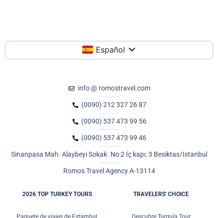
Español
info @ romostravel.com
(0090) 212 327 26 87
(0090) 537 473 99 56
(0090) 537 473 99 46
Sinanpasa Mah. Alaybeyi Sokak. No:2 İç kapı: 3 Besiktas/Istanbul
Romos Travel Agency A-13114
2026 TOP TURKEY TOURS
TRAVELERS' CHOICE
Paquete de viajes de Estambul
Descubre Turquía Tour