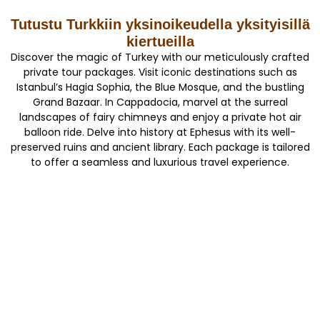
Tutustu Turkkiin yksinoikeudella yksityisillä
kiertueilla
Discover the magic of Turkey with our meticulously crafted
private tour packages. Visit iconic destinations such as
Istanbul’s Hagia Sophia, the Blue Mosque, and the bustling
Grand Bazaar. In Cappadocia, marvel at the surreal
landscapes of fairy chimneys and enjoy a private hot air
balloon ride. Delve into history at Ephesus with its well-
preserved ruins and ancient library. Each package is tailored
to offer a seamless and luxurious travel experience.