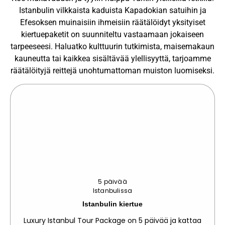
Istanbulin vilkkaista kaduista Kapadokian satuihin ja
Efesoksen muinaisiin ihmeisiin räätälöidyt yksityiset
kiertuepaketit on suunniteltu vastaamaan jokaiseen
tarpeeseesi. Haluatko kulttuurin tutkimista, maisemakaun
kauneutta tai kaikkea sisältävää ylellisyyttä, tarjoamme
räätälöityjä reittejä unohtumattoman muiston luomiseksi.
5 päivää
Istanbulissa
Istanbulin kiertue
Luxury Istanbul Tour Package on 5 päivää ja kattaa