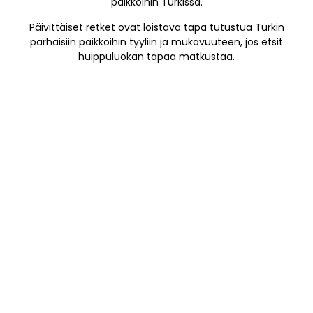
paikkoihin Turkissa.
Päivittäiset retket ovat loistava tapa tutustua Turkin
parhaisiin paikkoihin tyyliin ja mukavuuteen, jos etsit
huippuluokan tapaa matkustaa.