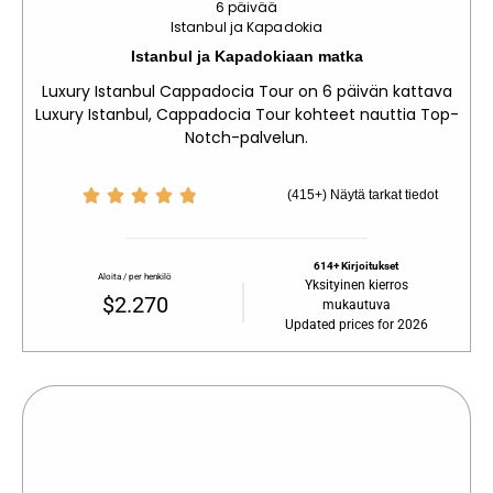
6 päivää
Istanbul ja Kapadokia
Istanbul ja Kapadokiaan matka
Luxury Istanbul Cappadocia Tour on 6 päivän kattava
Luxury Istanbul, Cappadocia Tour kohteet nauttia Top-
Notch-palvelun.





(415+) Näytä tarkat tiedot
614+ Kirjoitukset
Aloita / per henkilö
Yksityinen kierros
$2.270
mukautuva
Updated prices for 2026