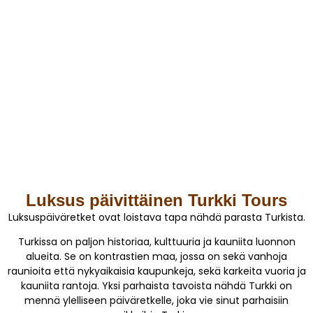
Luksus päivittäinen Turkki Tours
Luksuspäiväretket ovat loistava tapa nähdä parasta Turkista.
Turkissa on paljon historiaa, kulttuuria ja kauniita luonnon
alueita. Se on kontrastien maa, jossa on sekä vanhoja
raunioita että nykyaikaisia kaupunkeja, sekä karkeita vuoria ja
kauniita rantoja. Yksi parhaista tavoista nähdä Turkki on
mennä ylelliseen päiväretkelle, joka vie sinut parhaisiin