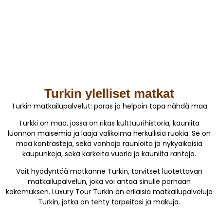
Turkin ylelliset matkat
Turkin matkailupalvelut: paras ja helpoin tapa nähdä maa
Turkki on maa, jossa on rikas kulttuurihistoria, kauniita
luonnon maisemia ja laaja valikoima herkullisia ruokia. Se on
maa kontrasteja, sekä vanhoja raunioita ja nykyaikaisia
kaupunkeja, sekä karkeita vuoria ja kauniita rantoja.
Voit hyödyntää matkanne Turkin, tarvitset luotettavan
matkailupalvelun, joka voi antaa sinulle parhaan
kokemuksen. Luxury Tour Turkin on erilaisia matkailupalveluja
Turkin, jotka on tehty tarpeitasi ja makuja.