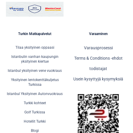
Turkin Matkapalvelut
Varaaminen
Tilaa yksityinen oppaasi
Varausprosessi
Istanbulin vanhan kaupungin
Terms & Conditions -ehdot
yksityinen kiertue
todistajat
Istanbul yksityinen vene vuokraus
Usein kysyttyjä kysymyksiä
Yksityinen lentokenttäkuljetus
Turkissa
Istanbul Yksityinen Autonvuokraus
Turkki kohteet
Golf Turkissa
Hotellit Turkki
Blogi