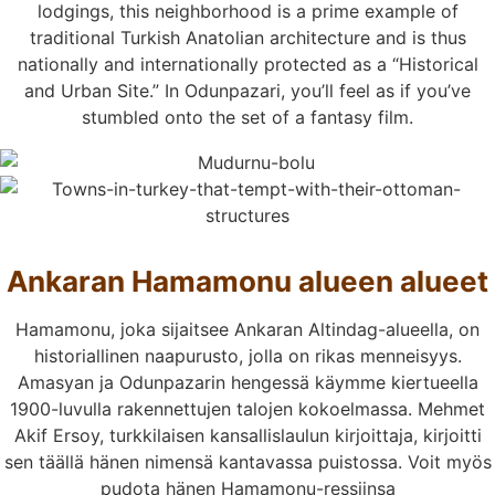
lodgings, this neighborhood is a prime example of
traditional Turkish Anatolian architecture and is thus
nationally and internationally protected as a “Historical
and Urban Site.” In Odunpazari, you’ll feel as if you’ve
stumbled onto the set of a fantasy film.
Ankaran Hamamonu alueen alueet
Hamamonu, joka sijaitsee Ankaran Altindag-alueella, on
historiallinen naapurusto, jolla on rikas menneisyys.
Amasyan ja Odunpazarin hengessä käymme kiertueella
1900-luvulla rakennettujen talojen kokoelmassa. Mehmet
Akif Ersoy, turkkilaisen kansallislaulun kirjoittaja, kirjoitti
sen täällä hänen nimensä kantavassa puistossa. Voit myös
pudota hänen Hamamonu-ressiinsa