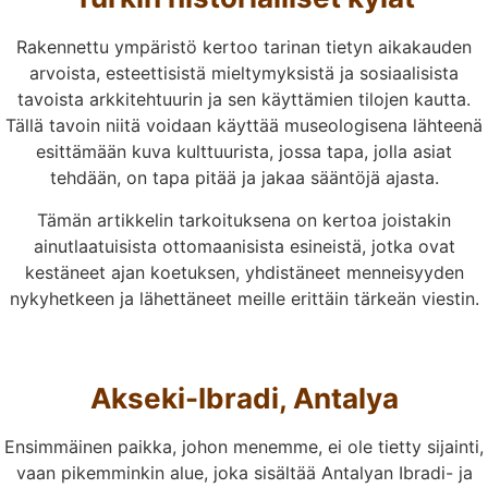
Rakennettu ympäristö kertoo tarinan tietyn aikakauden
arvoista, esteettisistä mieltymyksistä ja sosiaalisista
tavoista arkkitehtuurin ja sen käyttämien tilojen kautta.
Tällä tavoin niitä voidaan käyttää museologisena lähteenä
esittämään kuva kulttuurista, jossa tapa, jolla asiat
tehdään, on tapa pitää ja jakaa sääntöjä ajasta.
Tämän artikkelin tarkoituksena on kertoa joistakin
ainutlaatuisista ottomaanisista esineistä, jotka ovat
kestäneet ajan koetuksen, yhdistäneet menneisyyden
nykyhetkeen ja lähettäneet meille erittäin tärkeän viestin.
Akseki-Ibradi, Antalya
Ensimmäinen paikka, johon menemme, ei ole tietty sijainti,
vaan pikemminkin alue, joka sisältää Antalyan Ibradi- ja