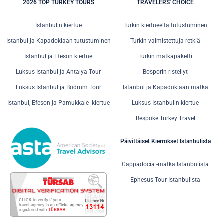
2026 TOP TURKEY TOURS
TRAVELERS' CHOICE
Istanbulin kiertue
Turkin kiertueelta tutustuminen
Istanbul ja Kapadokiaan tutustuminen
Turkin valmistettuja retkiä
Istanbul ja Efeson kiertue
Turkin matkapaketti
Luksus Istanbul ja Antalya Tour
Bosporin risteilyt
Luksus Istanbul ja Bodrum Tour
Istanbul ja Kapadokiaan matka
Istanbul, Efeson ja Pamukkale -kiertue
Luksus Istanbulin kiertue
Bespoke Turkey Travel
Päivittäiset Kierrokset Istanbulista
Cappadocia -matka Istanbulista
Ephesus Tour Istanbulista