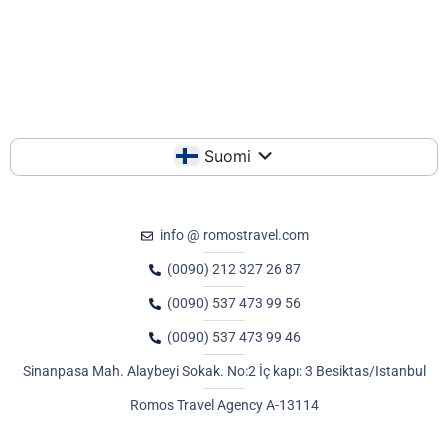
Suomi
info @ romostravel.com
(0090) 212 327 26 87
(0090) 537 473 99 56
(0090) 537 473 99 46
Sinanpasa Mah. Alaybeyi Sokak. No:2 İç kapı: 3 Besiktas/Istanbul
Romos Travel Agency A-13114