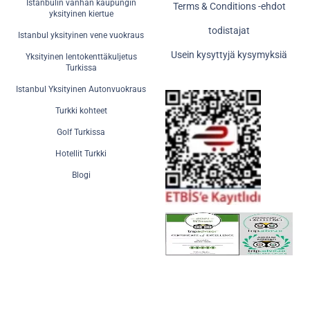
Istanbulin vanhan kaupungin
Terms & Conditions -ehdot
yksityinen kiertue
todistajat
Istanbul yksityinen vene vuokraus
Usein kysyttyjä kysymyksiä
Yksityinen lentokenttäkuljetus
Turkissa
Istanbul Yksityinen Autonvuokraus
Turkki kohteet
Golf Turkissa
Hotellit Turkki
Blogi