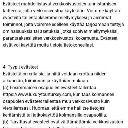
Evästeet mahdollistavat verkkosivustojen tunnistamisen
laitteesta, jolla verkkosivustoa käytetään. Voimme käyttää
evästeitä tallentaaksemme mieltymyksesi ja aiemmat
toiminnot, joita voimme edelleen käyttää tarjoamaan tiettyjä
ominaisuuksia tai asetuksia, jotka sopivat mieltymyksiisi,
parantaaksesi siten verkkosivustosi kokemusta. Evästeet
eivät voi käyttää muita tietoja tietokoneellasi.
4. Tyypit evästeet
Evästeitä on erilaisia, ja niitä voidaan erottaa niiden
alkuperän, toiminnan ja käyttöiän mukaan.
(a) Ensimmäisen osapuolen evästeet tallentaa
https://www.luxurytourturkey.com, kun taas kolmannen
osapuolen evästeet tallentaa muu verkkosivusto kuin
vierailemaasi. Huomaa, että emme hallitse tietojesi
keräämistä tai jatkokäyttöä kolmansilla osapuolilla.
(b) Tarvittavat evästeet ovat välttämättömiä verkkosivuston