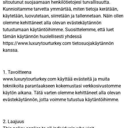
sitoutunut suojaamaan henkilötietojesi turvallisuutta.
Kunnioitamme tarvetta ymmärtää, miten tietoja kerätään,
käytetään, luovutetaan, siirretään ja tallennetaan. Näin ollen
olemme kehittäneet alla olevan evästekäytännön
tutustumaan käytäntöihimme. Suosittelemme, että luet
tämän käytännön huolellisesti yhdessä
https://www.luxurytourturkey.com tietosuojakäytännön
kanssa.
1. Tavoitteena
www.luxurytourturkey.com käyttää evästeitä ja muita
tekniikoita parantaakseen kokemustasi verkkosivustomme
käytön aikana. Tätä varten olemme kehittäneet alla olevan
evästekäytännön, jotta voimme tutustua käytäntöihimme.
2. Laajuus