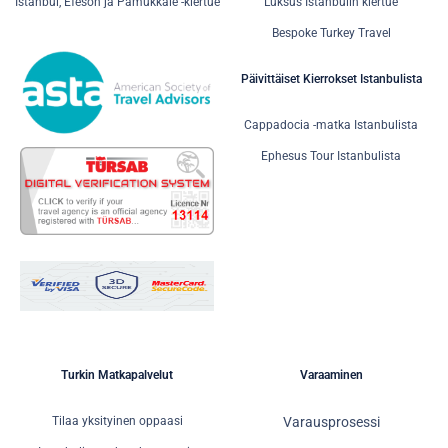
Istanbul, Efeson ja Pamukkale -kiertue
Luksus Istanbulin kiertue
Bespoke Turkey Travel
Päivittäiset Kierrokset Istanbulista
Cappadocia -matka Istanbulista
Ephesus Tour Istanbulista
Turkin Matkapalvelut
Varaaminen
Tilaa yksityinen oppaasi
Varausprosessi