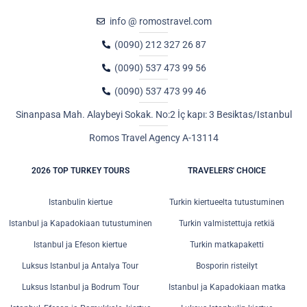
info @ romostravel.com
(0090) 212 327 26 87
(0090) 537 473 99 56
(0090) 537 473 99 46
Sinanpasa Mah. Alaybeyi Sokak. No:2 İç kapı: 3 Besiktas/Istanbul
Romos Travel Agency A-13114
2026 TOP TURKEY TOURS
TRAVELERS' CHOICE
Istanbulin kiertue
Turkin kiertueelta tutustuminen
Istanbul ja Kapadokiaan tutustuminen
Turkin valmistettuja retkiä
Istanbul ja Efeson kiertue
Turkin matkapaketti
Luksus Istanbul ja Antalya Tour
Bosporin risteilyt
Luksus Istanbul ja Bodrum Tour
Istanbul ja Kapadokiaan matka