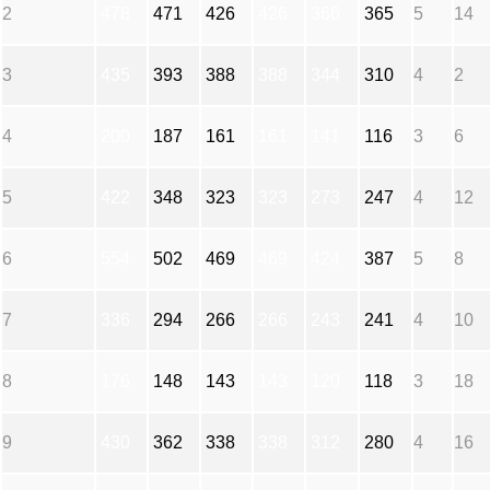
2
478
471
426
426
366
365
5
14
3
435
393
388
388
344
310
4
2
4
200
187
161
161
141
116
3
6
5
422
348
323
323
273
247
4
12
6
554
502
469
469
424
387
5
8
7
336
294
266
266
243
241
4
10
8
176
148
143
143
120
118
3
18
9
430
362
338
338
312
280
4
16