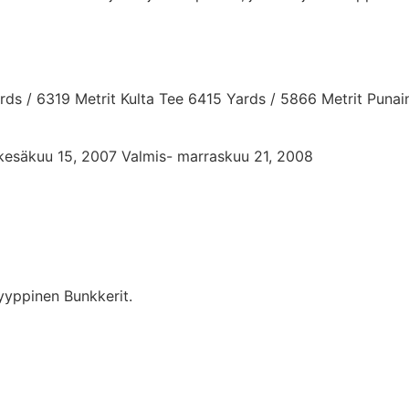
ds / 6319 Metrit Kulta Tee 6415 Yards / 5866 Metrit Punai
-kesäkuu 15, 2007 Valmis- marraskuu 21, 2008
yyppinen Bunkkerit.