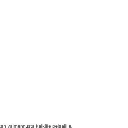
n valmennusta kaikille pelaajille.