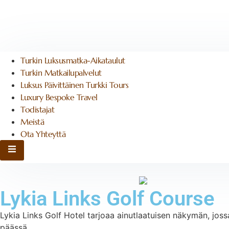
Turkin Luksusmatka-Aikataulut
Turkin Matkailupalvelut
Luksus Päivittäinen Turkki Tours
Luxury Bespoke Travel
Todistajat
Meistä
Ota Yhteyttä
Hamburger Toggle -valikko
Lykia Links Golf Course
Lykia Links Golf Hotel tarjoaa ainutlaatuisen näkymän, jossa 
päässä.