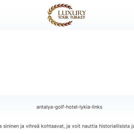
sininen ja vihreä kohtaavat, ja voit nauttia historiallisista