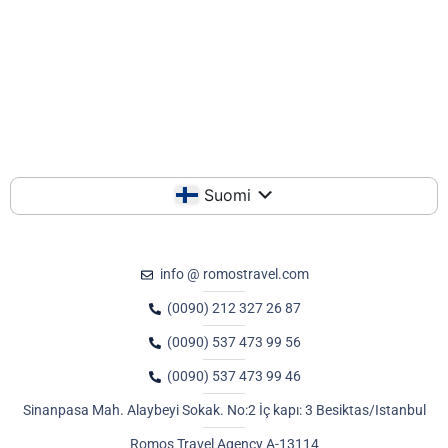
Suomi
info @ romostravel.com
(0090) 212 327 26 87
(0090) 537 473 99 56
(0090) 537 473 99 46
Sinanpasa Mah. Alaybeyi Sokak. No:2 İç kapı: 3 Besiktas/Istanbul
Romos Travel Agency A-13114