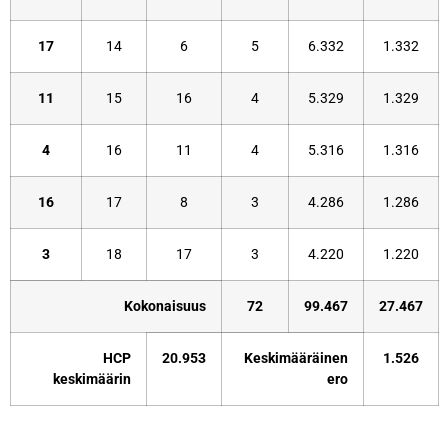
17
14
6
5
6.332
1.332
11
15
16
4
5.329
1.329
4
16
11
4
5.316
1.316
16
17
8
3
4.286
1.286
3
18
17
3
4.220
1.220
Kokonaisuus
72
99.467
27.467
HCP
20.953
Keskimääräinen
1.526
keskimäärin
ero