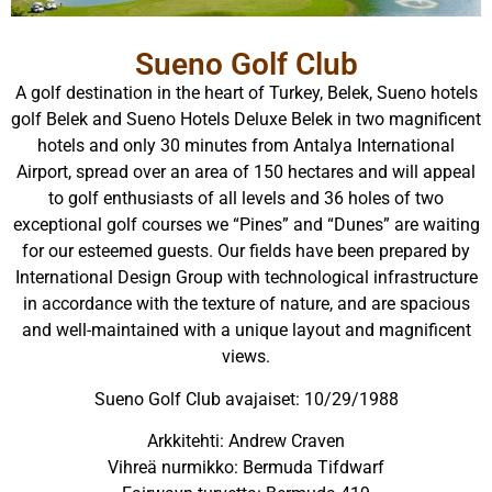
Sueno Golf Club
A golf destination in the heart of Turkey, Belek, Sueno hotels
golf Belek and Sueno Hotels Deluxe Belek in two magnificent
hotels and only 30 minutes from Antalya International
Airport, spread over an area of 150 hectares and will appeal
to golf enthusiasts of all levels and 36 holes of two
exceptional golf courses we “Pines” and “Dunes” are waiting
for our esteemed guests. Our fields have been prepared by
International Design Group with technological infrastructure
in accordance with the texture of nature, and are spacious
and well-maintained with a unique layout and magnificent
views.
Sueno Golf Club avajaiset: 10/29/1988
Arkkitehti: Andrew Craven
Vihreä nurmikko: Bermuda Tifdwarf