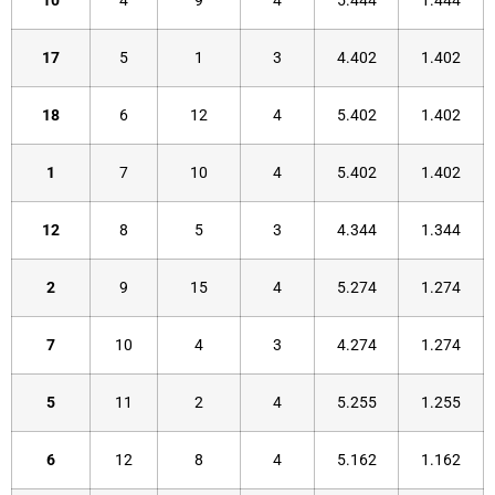
10
4
9
4
5.444
1.444
17
5
1
3
4.402
1.402
18
6
12
4
5.402
1.402
1
7
10
4
5.402
1.402
12
8
5
3
4.344
1.344
2
9
15
4
5.274
1.274
7
10
4
3
4.274
1.274
5
11
2
4
5.255
1.255
6
12
8
4
5.162
1.162