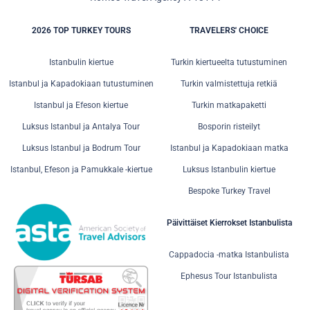
2026 TOP TURKEY TOURS
TRAVELERS' CHOICE
Istanbulin kiertue
Turkin kiertueelta tutustuminen
Istanbul ja Kapadokiaan tutustuminen
Turkin valmistettuja retkiä
Istanbul ja Efeson kiertue
Turkin matkapaketti
Luksus Istanbul ja Antalya Tour
Bosporin risteilyt
Luksus Istanbul ja Bodrum Tour
Istanbul ja Kapadokiaan matka
Istanbul, Efeson ja Pamukkale -kiertue
Luksus Istanbulin kiertue
Bespoke Turkey Travel
Päivittäiset Kierrokset Istanbulista
Cappadocia -matka Istanbulista
Ephesus Tour Istanbulista