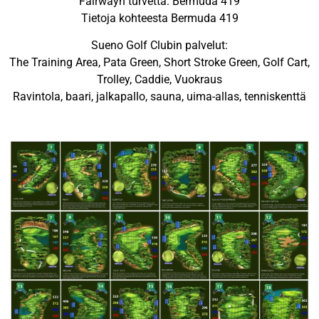
Fairwayn turvetta: Bermuda 419
Tietoja kohteesta Bermuda 419
Sueno Golf Clubin palvelut:
The Training Area, Pata Green, Short Stroke Green, Golf Cart,
Trolley, Caddie, Vuokraus
Ravintola, baari, jalkapallo, sauna, uima-allas, tenniskenttä