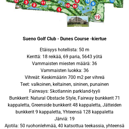
Sueno Golf Club - Dunes Course -kiertue
Etäisyys hotellista: 50 m
Kenttä: 18 reikää, 69 paria, 5643 yötä
Vammaisten miesten määrä: 36
Vammaisten luokka: 36
Vihreät: Keskimäärin 700 m2 per vihreä
Teet: valkoinen, keltainen, sininen, punainen
Fairways: Skotlannin parkland-tyyli
Bunkkerit: Natural Obstacle Style, Fairway bunkkerit 71
kappaletta, Greenside bunkkerit 48 kappaletta, Jätteiden
bunkkerit 9 kappaletta, Yhteensä 128 kappaletta
Järviä: 19
Ajotila: 50 ruohonlehmää, 40 katsottua teekassia, yhteensä