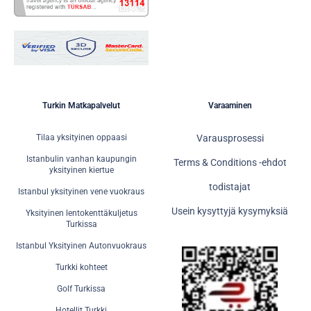
Turkin Matkapalvelut
Varaaminen
Tilaa yksityinen oppaasi
Varausprosessi
Istanbulin vanhan kaupungin
Terms & Conditions -ehdot
yksityinen kiertue
todistajat
Istanbul yksityinen vene vuokraus
Usein kysyttyjä kysymyksiä
Yksityinen lentokenttäkuljetus
Turkissa
Istanbul Yksityinen Autonvuokraus
Turkki kohteet
Golf Turkissa
Hotellit Turkki