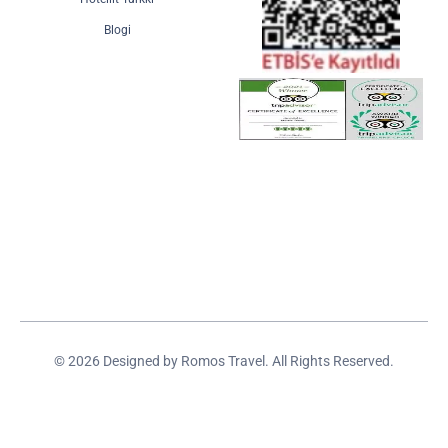
Blogi
© 2026 Designed by Romos Travel. All Rights Reserved.