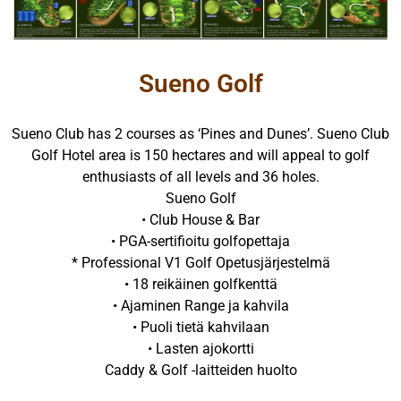
Sueno Golf
Sueno Club has 2 courses as ‘Pines and Dunes’. Sueno Club
Golf Hotel area is 150 hectares and will appeal to golf
enthusiasts of all levels and 36 holes.
Sueno Golf
• Club House & Bar
• PGA-sertifioitu golfopettaja
* Professional V1 Golf Opetusjärjestelmä
• 18 reikäinen golfkenttä
• Ajaminen Range ja kahvila
• Puoli tietä kahvilaan
• Lasten ajokortti
Caddy & Golf -laitteiden huolto