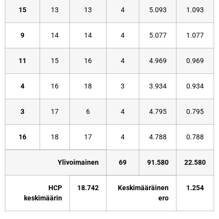
15
13
13
4
5.093
1.093
9
14
14
4
5.077
1.077
11
15
16
4
4.969
0.969
4
16
18
3
3.934
0.934
3
17
6
4
4.795
0.795
16
18
17
4
4.788
0.788
Ylivoimainen
69
91.580
22.580
HCP
18.742
Keskimääräinen
1.254
keskimäärin
ero