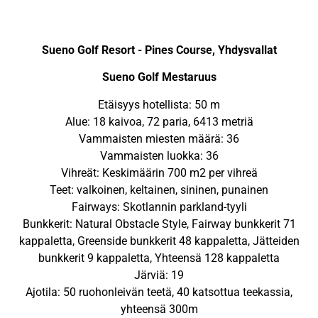
Sueno Golf Resort - Pines Course, Yhdysvallat
Sueno Golf Mestaruus
Etäisyys hotellista: 50 m
Alue: 18 kaivoa, 72 paria, 6413 metriä
Vammaisten miesten määrä: 36
Vammaisten luokka: 36
Vihreät: Keskimäärin 700 m2 per vihreä
Teet: valkoinen, keltainen, sininen, punainen
Fairways: Skotlannin parkland-tyyli
Bunkkerit: Natural Obstacle Style, Fairway bunkkerit 71
kappaletta, Greenside bunkkerit 48 kappaletta, Jätteiden
bunkkerit 9 kappaletta, Yhteensä 128 kappaletta
Järviä: 19
Ajotila: 50 ruohonleivän teetä, 40 katsottua teekassia,
yhteensä 300m