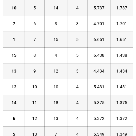
10
5
14
4
5.737
1.737
7
6
3
3
4.701
1.701
1
7
15
5
6.651
1.651
15
8
4
5
6.438
1.438
13
9
12
3
4.434
1.434
12
10
10
4
5.431
1.431
14
11
18
4
5.375
1.375
6
12
13
4
5.372
1.372
5
13
7
4
5.349
1.349