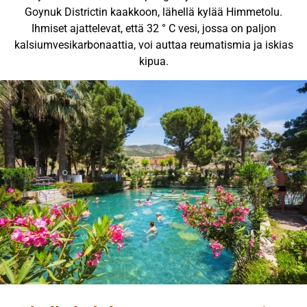
Goynuk Districtin kaakkoon, lähellä kylää Himmetolu.
Ihmiset ajattelevat, että 32 ° C vesi, jossa on paljon
kalsiumvesikarbonaattia, voi auttaa reumatismia ja iskias
kipua.