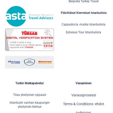
Bespoke Turkey Travel
Päivittäiset Kierrokset Istanbulista
Cappadocia -matka Istanbulista
Ephesus Tour Istanbulista
Turkin Matkapalvelut
Varaaminen
Tilaa yksityinen oppaasi
Varausprosessi
Istanbulin vanhan kaupungin
Terms & Conditions -ehdot
yksityinen kiertue
todistajat