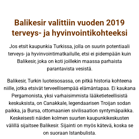
Balikesir valittiin vuoden 2019
terveys- ja hyvinvointikohteeksi
Jos etsit kaupunkia Turkissa, jolla on suurin potentiaali
terveys- ja hyvinvointimatkailulle, etsi ei pidempään kuin
Balikesir, joka on koti joillekin maassa parhaista
parantavista vesistä.
Balikesir, Turkin luoteisosassa, on pitkä historia kohteena
niille, jotka etsivät terveellisempää elämäntapaa. Ei kaukana
Pergamonista, yksi varhaisimmista lääketieteellisistä
keskuksista, on Canakkale, legendaarisen Troijan sodan
paikka, ja Bursa, ottomaanien sivilisaation syntymäpaikka.
Keskeisesti näiden kolmen suurten kaupunkikeskusten
välillä sijaitsee Balikesir. Sijainti on myös kätevä, koska se
on suoraan Istanbulista.