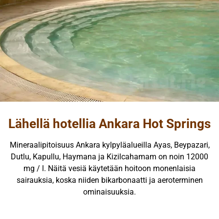
Lähellä hotellia Ankara Hot Springs
Mineraalipitoisuus Ankara kylpyläalueilla Ayas, Beypazari,
Dutlu, Kapullu, Haymana ja Kizilcahamam on noin 12000
mg / l. Näitä vesiä käytetään hoitoon monenlaisia
sairauksia, koska niiden bikarbonaatti ja aeroterminen
ominaisuuksia.