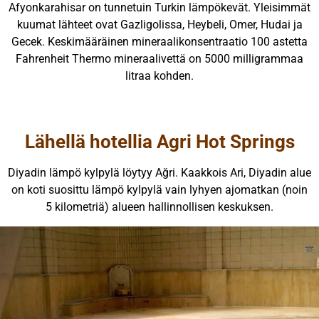
Afyonkarahisar on tunnetuin Turkin lämpökevät. Yleisimmät
kuumat lähteet ovat Gazligolissa, Heybeli, Omer, Hudai ja
Gecek. Keskimääräinen mineraalikonsentraatio 100 astetta
Fahrenheit Thermo mineraalivettä on 5000 milligrammaa
litraa kohden.
Lähellä hotellia Agri Hot Springs
Diyadin lämpö kylpylä löytyy Ağri. Kaakkois Ari, Diyadin alue
on koti suosittu lämpö kylpylä vain lyhyen ajomatkan (noin
5 kilometriä) alueen hallinnollisen keskuksen.