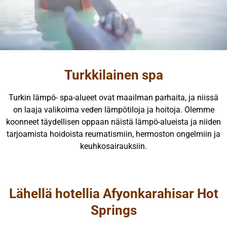
Turkkilainen spa
Turkin lämpö- spa-alueet ovat maailman parhaita, ja niissä
on laaja valikoima veden lämpötiloja ja hoitoja. Olemme
koonneet täydellisen oppaan näistä lämpö-alueista ja niiden
tarjoamista hoidoista reumatismiin, hermoston ongelmiin ja
keuhkosairauksiin.
Lähellä hotellia Afyonkarahisar Hot
Springs