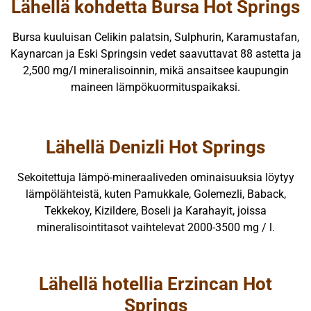
Lähellä kohdetta Bursa Hot Springs
Bursa kuuluisan Celikin palatsin, Sulphurin, Karamustafan,
Kaynarcan ja Eski Springsin vedet saavuttavat 88 astetta ja
2,500 mg/l mineralisoinnin, mikä ansaitsee kaupungin
maineen lämpökuormituspaikaksi.
Lähellä Denizli Hot Springs
Sekoitettuja lämpö-mineraaliveden ominaisuuksia löytyy
lämpölähteistä, kuten Pamukkale, Golemezli, Baback,
Tekkekoy, Kizildere, Boseli ja Karahayit, joissa
mineralisointitasot vaihtelevat 2000-3500 mg / l.
Lähellä hotellia Erzincan Hot
Springs