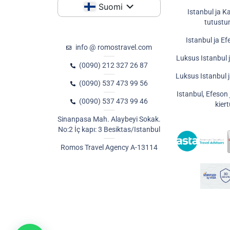
Suomi
Istanbul ja 
tutustu
Istanbul ja Ef
info @ romostravel.com
Luksus Istanbul 
(0090) 212 327 26 87
Luksus Istanbul 
(0090) 537 473 99 56
Istanbul, Efeson
(0090) 537 473 99 46
kier
Sinanpasa Mah. Alaybeyi Sokak.
No:2 İç kapı: 3 Besiktas/Istanbul
Romos Travel Agency A-13114