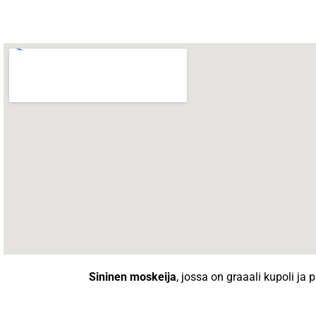
Sininen moskeija
, jossa on graaali kupoli ja