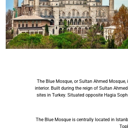
The Blue Mosque, or Sultan Ahmed Mosque, is 
interior. Built during the reign of Sultan Ahmed
sites in Turkey. Situated opposite Hagia Soph
The Blue Mosque is centrally located in Istanb
Topk