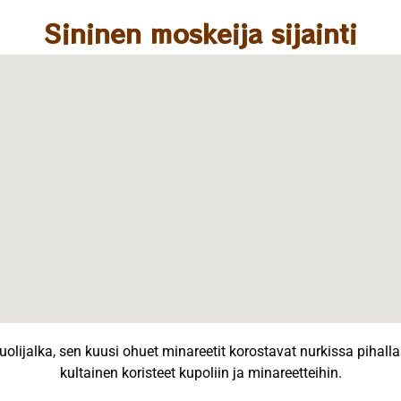
Sininen moskeija sijainti
 puolijalka, sen kuusi ohuet minareetit korostavat nurkissa pihall
kultainen koristeet kupoliin ja minareetteihin.