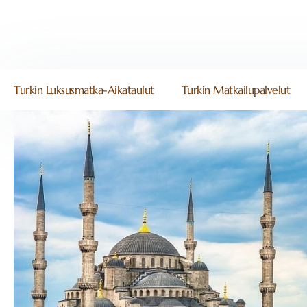
Turkin Luksusmatka-Aikataulut
Turkin Matkailupalvelut