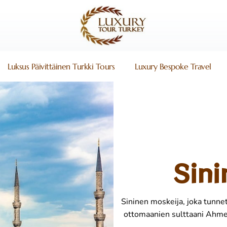
Luksus Päivittäinen Turkki Tours
Luxury Bespoke Travel
Sini
Sininen moskeija, joka tunne
ottomaanien sulttaani Ahmet