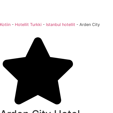
Kotiin
-
Hotellit Turkki
-
Istanbul hotellit
-
Arden City