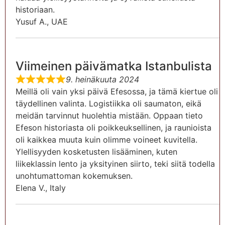
historiaan.
Yusuf A., UAE
Viimeinen päivämatka Istanbulista
9. heinäkuuta 2024
Meillä oli vain yksi päivä Efesossa, ja tämä kiertue oli
täydellinen valinta. Logistiikka oli saumaton, eikä
meidän tarvinnut huolehtia mistään. Oppaan tieto
Efeson historiasta oli poikkeuksellinen, ja raunioista
oli kaikkea muuta kuin olimme voineet kuvitella.
Ylellisyyden kosketusten lisääminen, kuten
liikeklassin lento ja yksityinen siirto, teki siitä todella
unohtumattoman kokemuksen.
Elena V., Italy