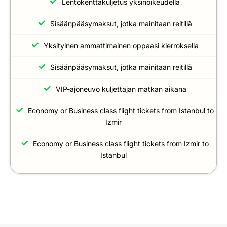
Lentokenttäkuljetus yksinoikeudella
Sisäänpääsymaksut, jotka mainitaan reitillä
Yksityinen ammattimainen oppaasi kierroksella
Sisäänpääsymaksut, jotka mainitaan reitillä
VIP-ajoneuvo kuljettajan matkan aikana
Economy or Business class flight tickets from Istanbul to
Izmir
Economy or Business class flight tickets from Izmir to
Istanbul