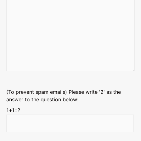
(To prevent spam emails) Please write '2' as the
answer to the question below:
1+1=?