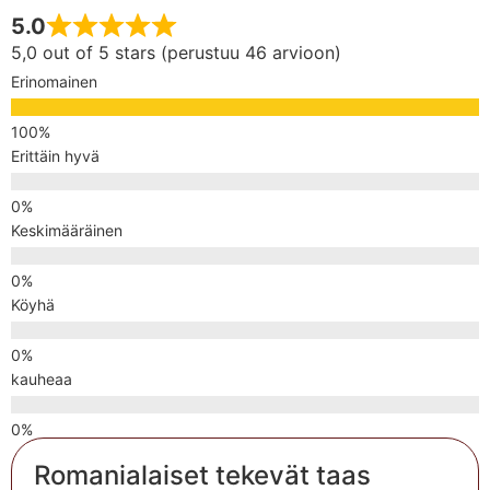
5.0
5,0 out of 5 stars (perustuu 46 arvioon)
Erinomainen
Erittäin hyvä
Keskimääräinen
Köyhä
kauheaa
Romanialaiset tekevät taas