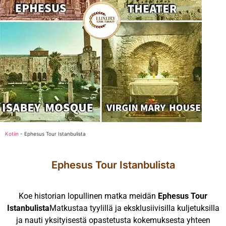
Kotiin
-
Ephesus Tour Istanbulista
Ephesus Tour Istanbulista
Koe historian lopullinen matka meidän
Ephesus Tour
Istanbulista
Matkustaa tyylillä ja eksklusiivisilla kuljetuksilla
ja nauti yksityisestä opastetusta kokemuksesta yhteen