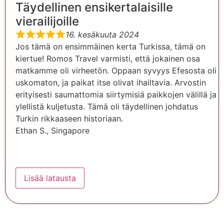
Täydellinen ensikertalaisille
vierailijoille
16. kesäkuuta 2024
Jos tämä on ensimmäinen kerta Turkissa, tämä on
kiertue! Romos Travel varmisti, että jokainen osa
matkamme oli virheetön. Oppaan syvyys Efesosta oli
uskomaton, ja paikat itse olivat ihailtavia. Arvostin
erityisesti saumattomia siirtymisiä paikkojen välillä ja
ylellistä kuljetusta. Tämä oli täydellinen johdatus
Turkin rikkaaseen historiaan.
Ethan S., Singapore
Lisää latausta