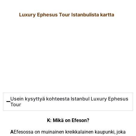
Luxury Ephesus Tour Istanbulista kartta
Usein kysyttyä kohteesta Istanbul Luxury Ephesus
Tour
K: Mikä on Efeson?
A
Efesossa on muinainen kreikkalainen kaupunki, joka