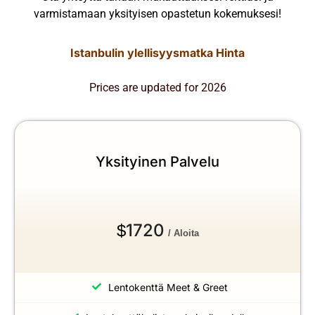
varmistamaan yksityisen opastetun kokemuksesi!
Istanbulin ylellisyysmatka Hinta
Prices are updated for 2026
Yksityinen Palvelu
1720
$
/ Aloita
Lentokenttä Meet & Greet