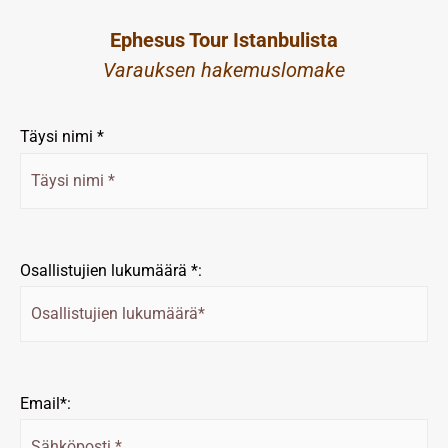
Ephesus Tour Istanbulista
Varauksen hakemuslomake
Täysi nimi *
Osallistujien lukumäärä *:
Email*: