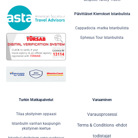
Päivittäiset Kierrokset Istanbulista
Cappadocia -matka Istanbulista
Ephesus Tour Istanbulista
Turkin Matkapalvelut
Varaaminen
Tilaa yksityinen oppaasi
Varausprosessi
Istanbulin vanhan kaupungin
Terms & Conditions -ehdot
yksityinen kiertue
todistajat
Istanbul yksityinen vene vuokraus