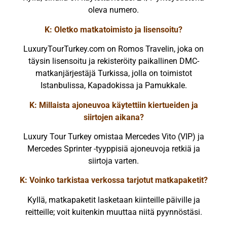
oleva numero.
K: Oletko matkatoimisto ja lisensoitu?
LuxuryTourTurkey.com on Romos Travelin, joka on
täysin lisensoitu ja rekisteröity paikallinen DMC-
matkanjärjestäjä Turkissa, jolla on toimistot
Istanbulissa, Kapadokissa ja Pamukkale.
K: Millaista ajoneuvoa käytettiin kiertueiden ja
siirtojen aikana?
Luxury Tour Turkey omistaa Mercedes Vito (VIP) ja
Mercedes Sprinter -tyyppisiä ajoneuvoja retkiä ja
siirtoja varten.
K: Voinko tarkistaa verkossa tarjotut matkapaketit?
Kyllä, matkapaketit lasketaan kiinteille päiville ja
reitteille; voit kuitenkin muuttaa niitä pyynnöstäsi.