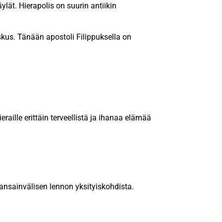
ylät. Hierapolis on suurin antiikin
kus. Tänään apostoli Filippuksella on
ieraille erittäin terveellistä ja ihanaa elämää
kansainvälisen lennon yksityiskohdista.