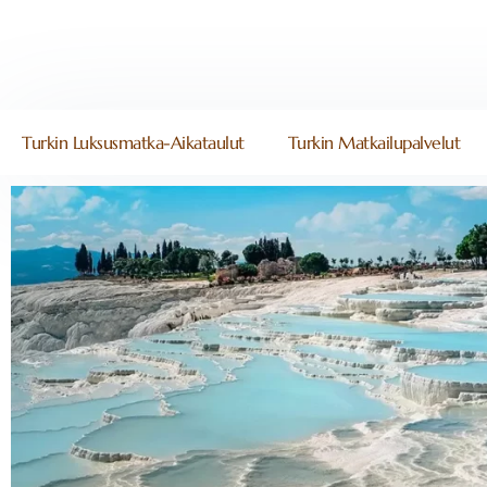
Turkin Luksusmatka-Aikataulut
Turkin Matkailupalvelut