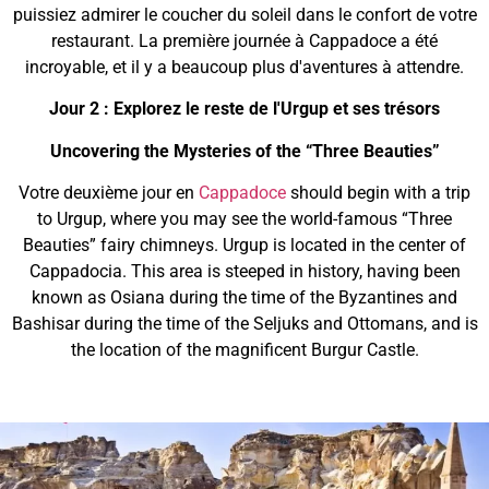
puissiez admirer le coucher du soleil dans le confort de votre
restaurant. La première journée à Cappadoce a été
incroyable, et il y a beaucoup plus d'aventures à attendre.
Jour 2 : Explorez le reste de l'Urgup et ses trésors
Uncovering the Mysteries of the “Three Beauties”
Votre deuxième jour en
Cappadoce
should begin with a trip
to Urgup, where you may see the world-famous “Three
Beauties” fairy chimneys. Urgup is located in the center of
Cappadocia. This area is steeped in history, having been
known as Osiana during the time of the Byzantines and
Bashisar during the time of the Seljuks and Ottomans, and is
the location of the magnificent Burgur Castle.