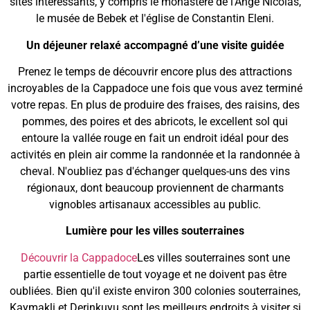
sites intéressants, y compris le monastère de l'Ange Nicolas,
le musée de Bebek et l'église de Constantin Eleni.
Un déjeuner relaxé accompagné d’une visite guidée
Prenez le temps de découvrir encore plus des attractions
incroyables de la Cappadoce une fois que vous avez terminé
votre repas. En plus de produire des fraises, des raisins, des
pommes, des poires et des abricots, le excellent sol qui
entoure la vallée rouge en fait un endroit idéal pour des
activités en plein air comme la randonnée et la randonnée à
cheval. N'oubliez pas d'échanger quelques-uns des vins
régionaux, dont beaucoup proviennent de charmants
vignobles artisanaux accessibles au public.
Lumière pour les villes souterraines
Découvrir la Cappadoce
Les villes souterraines sont une
partie essentielle de tout voyage et ne doivent pas être
oubliées. Bien qu'il existe environ 300 colonies souterraines,
Kaymakli et Derinkuyu sont les meilleurs endroits à visiter si