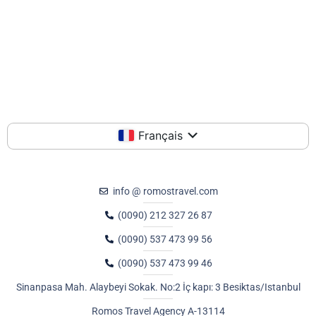
Français
info @ romostravel.com
(0090) 212 327 26 87
(0090) 537 473 99 56
(0090) 537 473 99 46
Sinanpasa Mah. Alaybeyi Sokak. No:2 İç kapı: 3 Besiktas/Istanbul
Romos Travel Agency A-13114