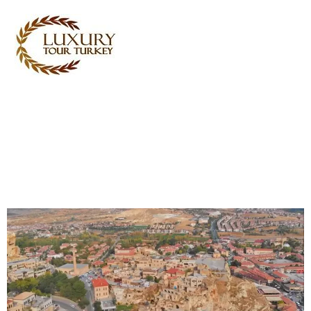
Turkey Tour Packages
Services de voyage Turquie
Turkey Daily Tours
Témoignages
sur nous
Contactez nous