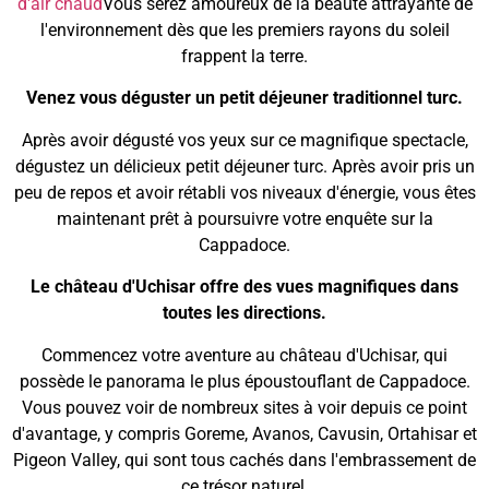
d'air chaud
Vous serez amoureux de la beauté attrayante de
l'environnement dès que les premiers rayons du soleil
frappent la terre.
Venez vous déguster un petit déjeuner traditionnel turc.
Après avoir dégusté vos yeux sur ce magnifique spectacle,
dégustez un délicieux petit déjeuner turc. Après avoir pris un
peu de repos et avoir rétabli vos niveaux d'énergie, vous êtes
maintenant prêt à poursuivre votre enquête sur la
Cappadoce.
Le château d'Uchisar offre des vues magnifiques dans
toutes les directions.
Commencez votre aventure au château d'Uchisar, qui
possède le panorama le plus époustouflant de Cappadoce.
Vous pouvez voir de nombreux sites à voir depuis ce point
d'avantage, y compris Goreme, Avanos, Cavusin, Ortahisar et
Pigeon Valley, qui sont tous cachés dans l'embrassement de
ce trésor naturel.