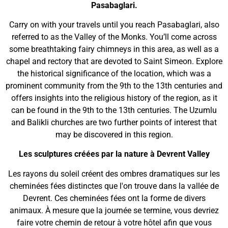
Pasabaglari.
Carry on with your travels until you reach Pasabaglari, also
referred to as the Valley of the Monks. You’ll come across
some breathtaking fairy chimneys in this area, as well as a
chapel and rectory that are devoted to Saint Simeon. Explore
the historical significance of the location, which was a
prominent community from the 9th to the 13th centuries and
offers insights into the religious history of the region, as it
can be found in the 9th to the 13th centuries. The Uzumlu
and Balikli churches are two further points of interest that
may be discovered in this region.
Les sculptures créées par la nature à Devrent Valley
Les rayons du soleil créent des ombres dramatiques sur les
cheminées fées distinctes que l'on trouve dans la vallée de
Devrent. Ces cheminées fées ont la forme de divers
animaux. À mesure que la journée se termine, vous devriez
faire votre chemin de retour à votre hôtel afin que vous