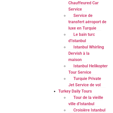
Chauffeured Car
Service
Service de
transfert aéroport de
luxe en Turquie
Le bain turc
d'Istanbul
Istanbul Whirling
Dervish à la
maison
Istanbul Helikopter
Tour Service
Turquie Private
Jet Service de vol
Turkey Daily Tours
Tour de la vieille
ville d'Istanbul
Croisière Istanbul