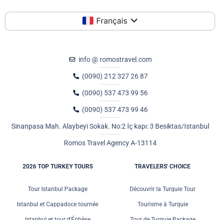
Français
info @ romostravel.com
(0090) 212 327 26 87
(0090) 537 473 99 56
(0090) 537 473 99 46
Sinanpasa Mah. Alaybeyi Sokak. No:2 İç kapı: 3 Besiktas/Istanbul
Romos Travel Agency A-13114
2026 TOP TURKEY TOURS
TRAVELERS' CHOICE
Tour Istanbul Package
Découvrir la Turquie Tour
Istanbul et Cappadoce tournée
Tourisme à Turquie
Istanbul et tour d'Éphèse
Tour de Turquie Package