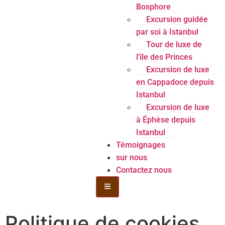
Bosphore
Excursion guidée
par soi à Istanbul
Tour de luxe de
l'île des Princes
Excursion de luxe
en Cappadoce depuis
Istanbul
Excursion de luxe
à Éphèse depuis
Istanbul
Témoignages
sur nous
Contactez nous
Menu de la bouteille Toggle
Politique de cookies