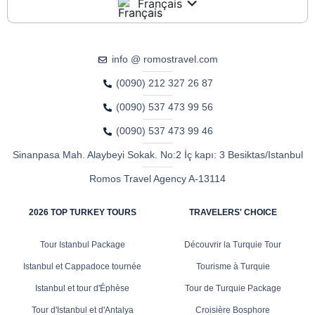
Français
info @ romostravel.com
(0090) 212 327 26 87
(0090) 537 473 99 56
(0090) 537 473 99 46
Sinanpasa Mah. Alaybeyi Sokak. No:2 İç kapı: 3 Besiktas/Istanbul
Romos Travel Agency A-13114
2026 TOP TURKEY TOURS
TRAVELERS' CHOICE
Tour Istanbul Package
Découvrir la Turquie Tour
Istanbul et Cappadoce tournée
Tourisme à Turquie
Istanbul et tour d'Éphèse
Tour de Turquie Package
Tour d'Istanbul et d'Antalya
Croisière Bosphore