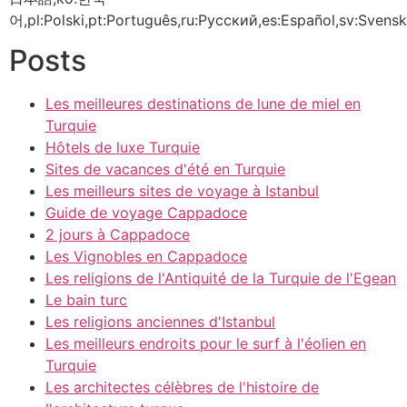
어,pl:Polski,pt:Português,ru:Русский,es:Español,sv:Svensk
Posts
Les meilleures destinations de lune de miel en
Turquie
Hôtels de luxe Turquie
Sites de vacances d'été en Turquie
Les meilleurs sites de voyage à Istanbul
Guide de voyage Cappadoce
2 jours à Cappadoce
Les Vignobles en Cappadoce
Les religions de l'Antiquité de la Turquie de l'Egean
Le bain turc
Les religions anciennes d'Istanbul
Les meilleurs endroits pour le surf à l'éolien en
Turquie
Les architectes célèbres de l'histoire de