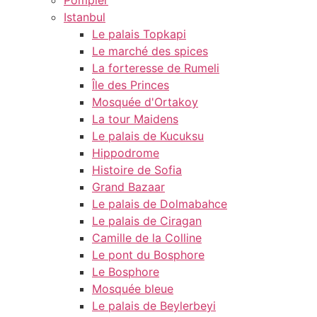
Pompier
Istanbul
Le palais Topkapi
Le marché des spices
La forteresse de Rumeli
Île des Princes
Mosquée d'Ortakoy
La tour Maidens
Le palais de Kucuksu
Hippodrome
Histoire de Sofia
Grand Bazaar
Le palais de Dolmabahce
Le palais de Ciragan
Camille de la Colline
Le pont du Bosphore
Le Bosphore
Mosquée bleue
Le palais de Beylerbeyi