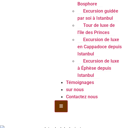
Bosphore
Excursion guidée
par soi à Istanbul
Tour de luxe de
l'île des Princes
Excursion de luxe
en Cappadoce depuis
Istanbul
Excursion de luxe
à Éphèse depuis
Istanbul
Témoignages
sur nous
Contactez nous
Menu de la bouteille Toggle