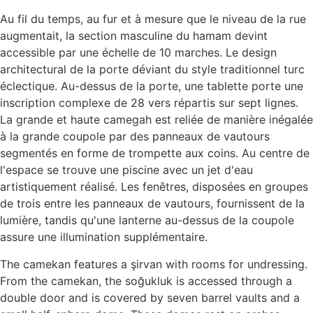
Au fil du temps, au fur et à mesure que le niveau de la rue
augmentait, la section masculine du hamam devint
accessible par une échelle de 10 marches. Le design
architectural de la porte déviant du style traditionnel turc
éclectique. Au-dessus de la porte, une tablette porte une
inscription complexe de 28 vers répartis sur sept lignes.
La grande et haute camegah est reliée de manière inégalée
à la grande coupole par des panneaux de vautours
segmentés en forme de trompette aux coins. Au centre de
l'espace se trouve une piscine avec un jet d'eau
artistiquement réalisé. Les fenêtres, disposées en groupes
de trois entre les panneaux de vautours, fournissent de la
lumière, tandis qu'une lanterne au-dessus de la coupole
assure une illumination supplémentaire.
The camekan features a şirvan with rooms for undressing.
From the camekan, the soğukluk is accessed through a
double door and is covered by seven barrel vaults and a