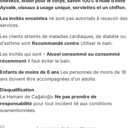
cheveux, lotion pour le corps, savon 100% d'huile d'olive
Ayvalık, ciseaux à usage unique, serviettes et un chiffon.
Les invités enceintes
ne sont pas autorisés à recevoir des
services.
Les clients atteints de maladies cardiaques, de diabète ou
d'asthme sont
Recommandé contre
Utiliser le bain.
Les invités qui sont
- Alcool consommé ou consommé
récemment
Il faut éviter le bain.
Enfants de moins de 6 ans
Les personnes de moins de 18
ans doivent être accompagnées d'un adulte.
Disqualification
Le Hamam de Cağaloğlu
Ne pas prendre de
responsabilité
pour tout incident lié aux conditions
susmentionnées.