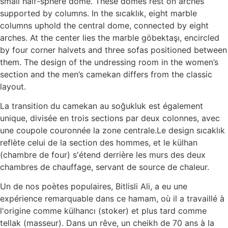
small half-sphere dome. These domes rest on arches
supported by columns. In the sıcaklık, eight marble
columns uphold the central dome, connected by eight
arches. At the center lies the marble göbektaşı, encircled
by four corner halvets and three sofas positioned between
them. The design of the undressing room in the women’s
section and the men’s camekan differs from the classic
layout.
La transition du camekan au soğukluk est également
unique, divisée en trois sections par deux colonnes, avec
une coupole couronnée la zone centrale.Le design sıcaklık
reflète celui de la section des hommes, et le külhan
(chambre de four) s'étend derrière les murs des deux
chambres de chauffage, servant de source de chaleur.
Un de nos poètes populaires, Bitlisli Ali, a eu une
expérience remarquable dans ce hamam, où il a travaillé à
l'origine comme külhancı (stoker) et plus tard comme
tellak (masseur). Dans un rêve, un cheikh de 70 ans à la