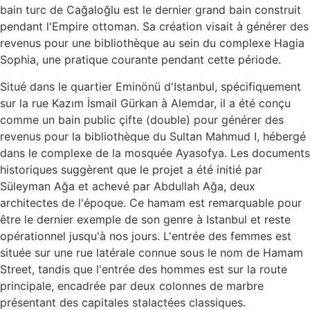
bain turc de Cağaloğlu est le dernier grand bain construit
pendant l'Empire ottoman. Sa création visait à générer des
revenus pour une bibliothèque au sein du complexe Hagia
Sophia, une pratique courante pendant cette période.
Situé dans le quartier Eminönü d'Istanbul, spécifiquement
sur la rue Kazım İsmail Gürkan à Alemdar, il a été conçu
comme un bain public çifte (double) pour générer des
revenus pour la bibliothèque du Sultan Mahmud I, hébergé
dans le complexe de la mosquée Ayasofya. Les documents
historiques suggèrent que le projet a été initié par
Süleyman Ağa et achevé par Abdullah Ağa, deux
architectes de l'époque. Ce hamam est remarquable pour
être le dernier exemple de son genre à Istanbul et reste
opérationnel jusqu'à nos jours. L'entrée des femmes est
située sur une rue latérale connue sous le nom de Hamam
Street, tandis que l'entrée des hommes est sur la route
principale, encadrée par deux colonnes de marbre
présentant des capitales stalactées classiques.