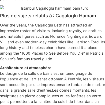
Plus de sujets relatifs à : Cagaloglu Hamam
Over the years, the Cağaloğlu Bath has attracted an
impressive roster of visitors, including royalty, celebrities,
and notable figures such as Florence Nightingale, Edward
VIII, and even modern-day celebrities like Harrison Ford. Its
long history and timeless charm have earned it a place
among the “1000 Places to See Before You Die” in Patricia
Schultz’s famous travel guide.
Architecture et atmosphère
Le design de la salle de bains est un témoignage de
l'opulence et de l'artisanat ottoman.A l'entrée, les visiteurs
sont accueillis par une impressionnante fontaine de marbre
dans la grande salle d'entrée.Les dômes montants, les
sculptures en pierre compliquées et les fenêtres en verre
peint permettent à la lumière du soleil de filtrer dans un