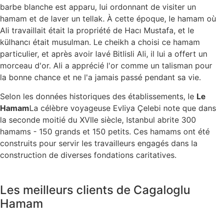
barbe blanche est apparu, lui ordonnant de visiter un
hamam et de laver un tellak. À cette époque, le hamam où
Ali travaillait était la propriété de Hacı Mustafa, et le
külhancı était musulman. Le cheikh a choisi ce hamam
particulier, et après avoir lavé Bitlisli Ali, il lui a offert un
morceau d'or. Ali a apprécié l'or comme un talisman pour
la bonne chance et ne l'a jamais passé pendant sa vie.
Selon les données historiques des établissements, le
Le
Hamam
La célèbre voyageuse Evliya Çelebi note que dans
la seconde moitié du XVIIe siècle, Istanbul abrite 300
hamams - 150 grands et 150 petits. Ces hamams ont été
construits pour servir les travailleurs engagés dans la
construction de diverses fondations caritatives.
Les meilleurs clients de Cagaloglu
Hamam