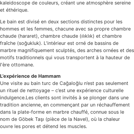
kaleidoscope de couleurs, créant une atmosphère sereine
et éthérique.
Le bain est divisé en deux sections distinctes pour les
hommes et les femmes, chacune avec sa propre chambre
chaude (hararet), chambre chaude (ılıklık) et chambre
fraîche (soğukluk). L'intérieur est orné de bassins de
marbre magnifiquement sculptés, des arches ornées et des
motifs traditionnels qui vous transportent à la hauteur de
l'ère ottomane.
L’expérience de Hammam
Une visite au bain turc de Cağaloğlu n’est pas seulement
un rituel de nettoyage – c’est une expérience culturelle
indulgence.Les clients sont invités à se plonger dans une
tradition ancienne, en commençant par un réchauffement
dans la plate-forme en marbre chauffé, connue sous le
nom de Göbek Taşı (pièce de la Navel), où la chaleur
ouvre les pores et détend les muscles.