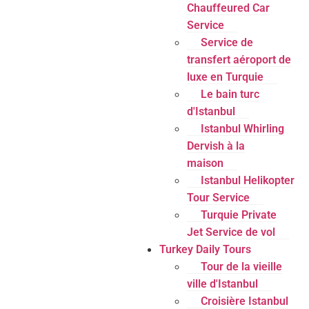
Chauffeured Car
Service
Service de
transfert aéroport de
luxe en Turquie
Le bain turc
d'Istanbul
Istanbul Whirling
Dervish à la
maison
Istanbul Helikopter
Tour Service
Turquie Private
Jet Service de vol
Turkey Daily Tours
Tour de la vieille
ville d'Istanbul
Croisière Istanbul