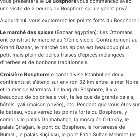
vous présentera le
Le Bosphore
Vous commencez avec
une visite de 2 heures du Bosphore sur un yacht privé.
Aujourd’hui, vous explorerez les points forts du Bosphore :
Le marché des spices
(Bazaar égyptien): Les Ottomans
ont construit le marché au 17ème siècle. Contrairement au
Grand Bazaar, le marché des épices est beaucoup plus
petit mais plein de belles fraises d'épices mélangées,
d'herbes et de bonbons traditionnels.
Croisière Bosphore
Le canal divise Istanbul en deux
continents et s'étend sur environ 32 km entre la mer Noire
et la mer de Marmara. Le long du Bosphore, il y a
beaucoup de colonies à voir, telles que de grands palais,
hôtels, yali (maison privée), etc. Pendant que vous êtes sur
le bateau, vous verrez les points forts du Bosphore, y
compris le palais Dolmabahçe, la mosquée Ortaköy, le
palais Çırağan, le pont du Bosphore, la forteresse de
Rumeli, le palais Küçüksu, le pont Fatih Sultan Mehmet (le