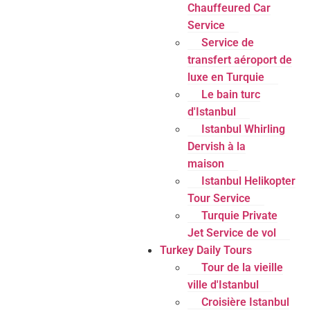
Chauffeured Car
Service
Service de
transfert aéroport de
luxe en Turquie
Le bain turc
d'Istanbul
Istanbul Whirling
Dervish à la
maison
Istanbul Helikopter
Tour Service
Turquie Private
Jet Service de vol
Turkey Daily Tours
Tour de la vieille
ville d'Istanbul
Croisière Istanbul