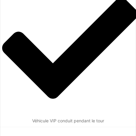
Véhicule VIP conduit pendant le tour