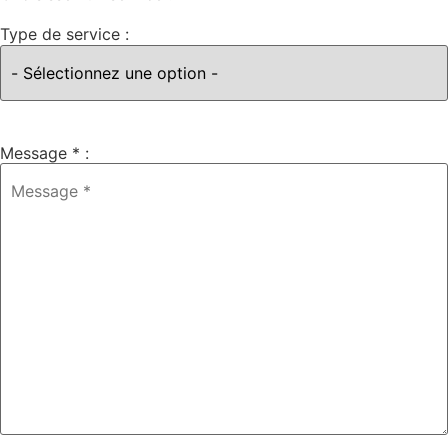
Type de service :
Message * :