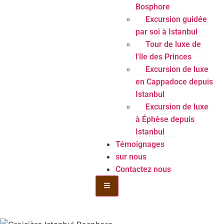
Bosphore
Excursion guidée
par soi à Istanbul
Tour de luxe de
l'île des Princes
Excursion de luxe
en Cappadoce depuis
Istanbul
Excursion de luxe
à Éphèse depuis
Istanbul
Témoignages
sur nous
Contactez nous
Menu de la bouteille Toggle