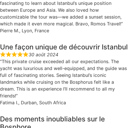
fascinating to learn about Istanbul’s unique position
between Europe and Asia. We also loved how
customizable the tour was—we added a sunset session,
which made it even more magical. Bravo, Romos Travel!”
Pierre M., Lyon, France
Une façon unique de découvrir Istanbul
30 août 2024
“This private cruise exceeded all our expectations. The
yacht was luxurious and well-equipped, and the guide was
full of fascinating stories. Seeing Istanbul’s iconic
landmarks while cruising on the Bosphorus felt like a
dream. This is an experience I’ll recommend to all my
friends!”
Fatima I., Durban, South Africa
Des moments inoubliables sur le
Bosphore