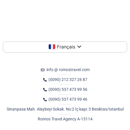
Français
info @ romostravel.com
(0090) 212 327 26 87
(0090) 537 473 99 56
(0090) 537 473 99 46
Sinanpasa Mah. Alaybeyi Sokak. No:2 İç kapı: 3 Besiktas/Istanbul
Romos Travel Agency A-13114