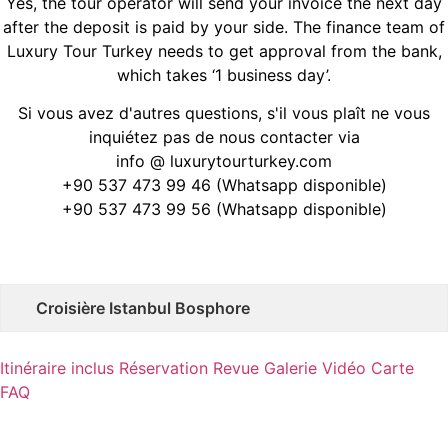
Yes, the tour operator will send your invoice the next day
after the deposit is paid by your side. The finance team of
Luxury Tour Turkey needs to get approval from the bank,
which takes ‘1 business day’.
Si vous avez d'autres questions, s'il vous plaît ne vous
inquiétez pas de nous contacter via
info @ luxurytourturkey.com
+90 537 473 99 46 (Whatsapp disponible)
+90 537 473 99 56 (Whatsapp disponible)
Croisière Istanbul Bosphore
Itinéraire
inclus
Réservation
Revue
Galerie
Vidéo
Carte
FAQ