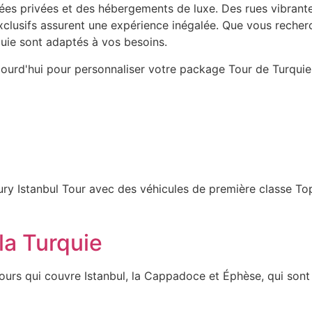
dées privées et des hébergements de luxe. Des rues vibrant
lusifs assurent une expérience inégalée. Que vous recherch
uie sont adaptés à vos besoins.
ujourd'hui pour personnaliser votre package Tour de Turqui
ury Istanbul Tour avec des véhicules de première classe Top
la Turquie
urs qui couvre Istanbul, la Cappadoce et Éphèse, qui sont l