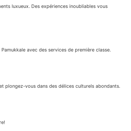
ents luxueux. Des expériences inoubliables vous
de Pamukkale avec des services de première classe.
 et plongez-vous dans des délices culturels abondants.
re!