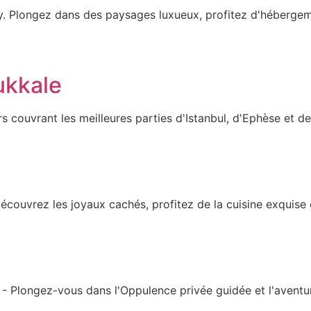
y. Plongez dans des paysages luxueux, profitez d'hébergem
ukkale
s couvrant les meilleures parties d'Istanbul, d'Ephèse et 
Découvrez les joyaux cachés, profitez de la cuisine exquise
- Plongez-vous dans l'Oppulence privée guidée et l'aventu