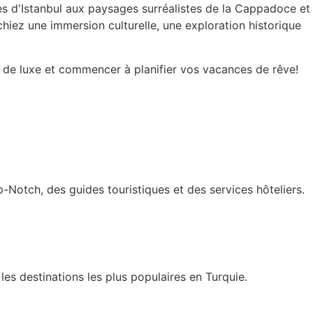
es d'Istanbul aux paysages surréalistes de la Cappadoce et
iez une immersion culturelle, une exploration historique
e de luxe et commencer à planifier vos vacances de rêve!
-Notch, des guides touristiques et des services hôteliers.
es destinations les plus populaires en Turquie.