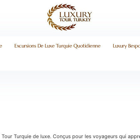
e
Excursions De Luxe Turquie Quotidienne
Luxury Bespo
ur Turquie de luxe. Conçus pour les voyageurs qui appréci