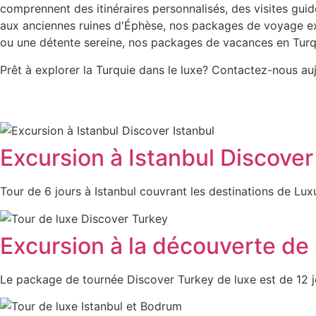
comprennent des itinéraires personnalisés, des visites gui
aux anciennes ruines d'Éphèse, nos packages de voyage exc
ou une détente sereine, nos packages de vacances en Turq
Prêt à explorer la Turquie dans le luxe? Contactez-nous a
Excursion à Istanbul Discover
Tour de 6 jours à Istanbul couvrant les destinations de Lux
Excursion à la découverte de 
Le package de tournée Discover Turkey de luxe est de 12 jo