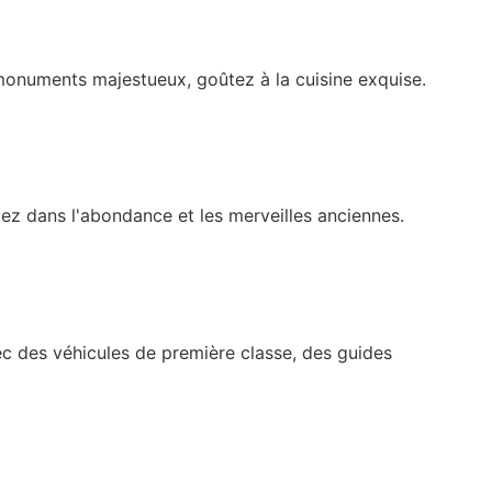
monuments majestueux, goûtez à la cuisine exquise.
gez dans l'abondance et les merveilles anciennes.
vec des véhicules de première classe, des guides