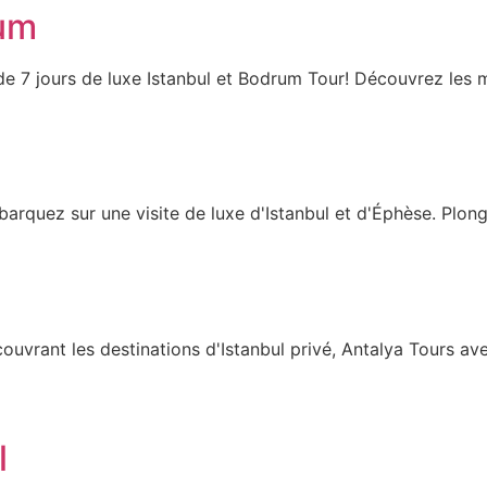
rum
e 7 jours de luxe Istanbul et Bodrum Tour! Découvrez les 
barquez sur une visite de luxe d'Istanbul et d'Éphèse. Plon
 couvrant les destinations d'Istanbul privé, Antalya Tours a
l