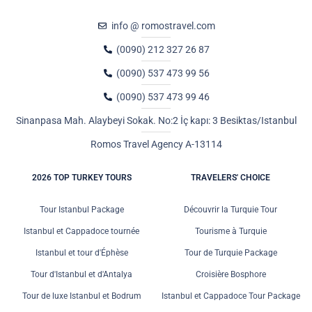
info @ romostravel.com
(0090) 212 327 26 87
(0090) 537 473 99 56
(0090) 537 473 99 46
Sinanpasa Mah. Alaybeyi Sokak. No:2 İç kapı: 3 Besiktas/Istanbul
Romos Travel Agency A-13114
2026 TOP TURKEY TOURS
TRAVELERS' CHOICE
Tour Istanbul Package
Découvrir la Turquie Tour
Istanbul et Cappadoce tournée
Tourisme à Turquie
Istanbul et tour d'Éphèse
Tour de Turquie Package
Tour d'Istanbul et d'Antalya
Croisière Bosphore
Tour de luxe Istanbul et Bodrum
Istanbul et Cappadoce Tour Package