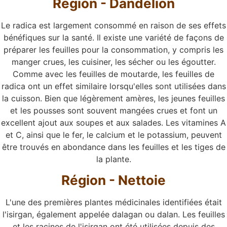
Région - Dandelion
Le radica est largement consommé en raison de ses effets
bénéfiques sur la santé. Il existe une variété de façons de
préparer les feuilles pour la consommation, y compris les
manger crues, les cuisiner, les sécher ou les égoutter.
Comme avec les feuilles de moutarde, les feuilles de
radica ont un effet similaire lorsqu'elles sont utilisées dans
la cuisson. Bien que légèrement amères, les jeunes feuilles
et les pousses sont souvent mangées crues et font un
excellent ajout aux soupes et aux salades. Les vitamines A
et C, ainsi que le fer, le calcium et le potassium, peuvent
être trouvés en abondance dans les feuilles et les tiges de
la plante.
Région - Nettoie
L'une des premières plantes médicinales identifiées était
l'isirgan, également appelée dalagan ou dalan. Les feuilles
et les racines de l'isirgan ont été utilisées depuis des