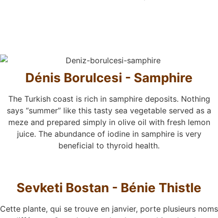
Dénis Borulcesi - Samphire
The Turkish coast is rich in samphire deposits. Nothing
says “summer” like this tasty sea vegetable served as a
meze and prepared simply in olive oil with fresh lemon
juice. The abundance of iodine in samphire is very
beneficial to thyroid health.
Sevketi Bostan - Bénie Thistle
Cette plante, qui se trouve en janvier, porte plusieurs noms