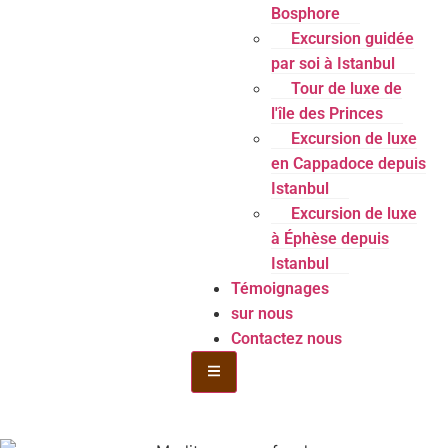
Bosphore
Excursion guidée
par soi à Istanbul
Tour de luxe de
l'île des Princes
Excursion de luxe
en Cappadoce depuis
Istanbul
Excursion de luxe
à Éphèse depuis
Istanbul
Témoignages
sur nous
Contactez nous
Menu de la bouteille Toggle