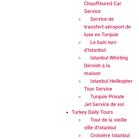
Chauffeured Car
Service
Service de
transfert aéroport de
luxe en Turquie
Le bain turc
d'Istanbul
Istanbul Whirling
Dervish à la
maison
Istanbul Helikopter
Tour Service
Turquie Private
Jet Service de vol
Turkey Daily Tours
Tour de la vieille
ville d'Istanbul
Croisière Istanbul