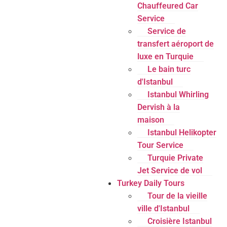
Chauffeured Car
Service
Service de
transfert aéroport de
luxe en Turquie
Le bain turc
d'Istanbul
Istanbul Whirling
Dervish à la
maison
Istanbul Helikopter
Tour Service
Turquie Private
Jet Service de vol
Turkey Daily Tours
Tour de la vieille
ville d'Istanbul
Croisière Istanbul