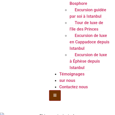
Bosphore
Excursion guidée
par soi à Istanbul
Tour de luxe de
l'île des Princes
Excursion de luxe
en Cappadoce depuis
Istanbul
Excursion de luxe
à Éphèse depuis
Istanbul
Témoignages
sur nous
Contactez nous
Menu de la bouteille Toggle