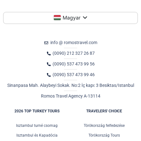
Magyar
info @ romostravel.com
(0090) 212 327 26 87
(0090) 537 473 99 56
(0090) 537 473 99 46
Sinanpasa Mah. Alaybeyi Sokak. No:2 İç kapı: 3 Besiktas/Istanbul
Romos Travel Agency A-13114
2026 TOP TURKEY TOURS
TRAVELERS' CHOICE
Isztambul turné csomag
Törökország felfedezése
Isztambul és Kapadócia
Törökország Tours