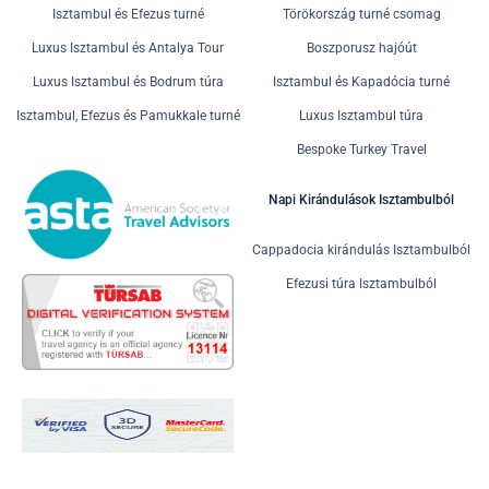
Isztambul és Efezus turné
Törökország turné csomag
Luxus Isztambul és Antalya Tour
Boszporusz hajóút
Luxus Isztambul és Bodrum túra
Isztambul és Kapadócia turné
Isztambul, Efezus és Pamukkale turné
Luxus Isztambul túra
Bespoke Turkey Travel
Napi Kirándulások Isztambulból
Cappadocia kirándulás Isztambulból
Efezusi túra Isztambulból