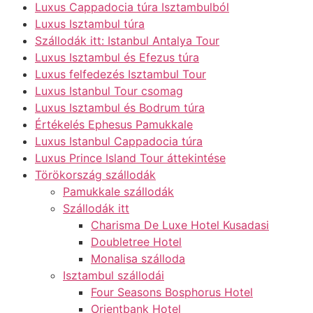
Luxus Cappadocia túra Isztambulból
Luxus Isztambul túra
Szállodák itt: Istanbul Antalya Tour
Luxus Isztambul és Efezus túra
Luxus felfedezés Isztambul Tour
Luxus Istanbul Tour csomag
Luxus Isztambul és Bodrum túra
Értékelés Ephesus Pamukkale
Luxus Istanbul Cappadocia túra
Luxus Prince Island Tour áttekintése
Törökország szállodák
Pamukkale szállodák
Szállodák itt
Charisma De Luxe Hotel Kusadasi
Doubletree Hotel
Monalisa szálloda
Isztambul szállodái
Four Seasons Bosphorus Hotel
Orientbank Hotel