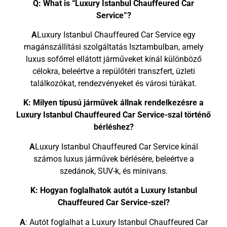
Q: What is “Luxury Istanbul Chauffeured Car
Service”?
A
Luxury Istanbul Chauffeured Car Service egy
magánszállítási szolgáltatás Isztambulban, amely
luxus sofőrrel ellátott járműveket kínál különböző
célokra, beleértve a repülőtéri transzfert, üzleti
találkozókat, rendezvényeket és városi túrákat.
K: Milyen típusú járművek állnak rendelkezésre a
Luxury Istanbul Chauffeured Car Service-szal történő
bérléshez?
A
Luxury Istanbul Chauffeured Car Service kínál
számos luxus járművek bérlésére, beleértve a
szedánok, SUV-k, és minivans.
K: Hogyan foglalhatok autót a Luxury Istanbul
Chauffeured Car Service-szel?
A
: Autót foglalhat a Luxury Istanbul Chauffeured Car