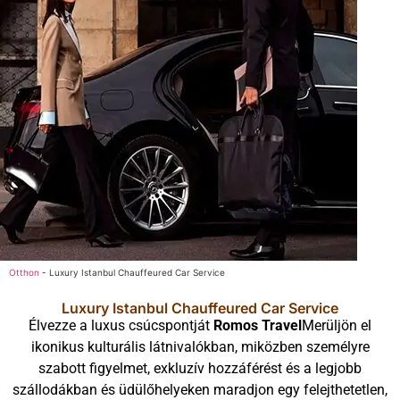
Otthon
-
Luxury Istanbul Chauffeured Car Service
Luxury Istanbul Chauffeured Car Service
Élvezze a luxus csúcspontját
Romos Travel
Merüljön el
ikonikus kulturális látnivalókban, miközben személyre
szabott figyelmet, exkluzív hozzáférést és a legjobb
szállodákban és üdülőhelyeken maradjon egy felejthetetlen,