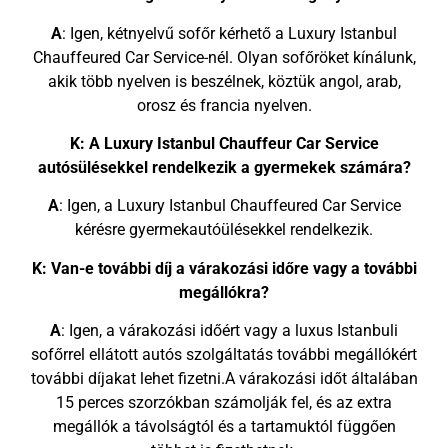
A
: Igen, kétnyelvű sofőr kérhető a Luxury Istanbul
Chauffeured Car Service-nél. Olyan sofőröket kínálunk,
akik több nyelven is beszélnek, köztük angol, arab,
orosz és francia nyelven.
K: A Luxury Istanbul Chauffeur Car Service
autósülésekkel rendelkezik a gyermekek számára?
A
: Igen, a Luxury Istanbul Chauffeured Car Service
kérésre gyermekautóülésekkel rendelkezik.
K: Van-e további díj a várakozási időre vagy a további
megállókra?
A
: Igen, a várakozási időért vagy a luxus Istanbuli
sofőrrel ellátott autós szolgáltatás további megállókért
további díjakat lehet fizetni.A várakozási időt általában
15 perces szorzókban számolják fel, és az extra
megállók a távolságtól és a tartamuktól függően