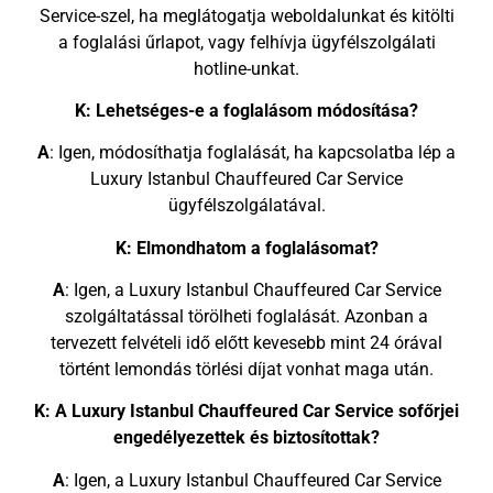
Service-szel, ha meglátogatja weboldalunkat és kitölti
a foglalási űrlapot, vagy felhívja ügyfélszolgálati
hotline-unkat.
K: Lehetséges-e a foglalásom módosítása?
A
: Igen, módosíthatja foglalását, ha kapcsolatba lép a
Luxury Istanbul Chauffeured Car Service
ügyfélszolgálatával.
K: Elmondhatom a foglalásomat?
A
: Igen, a Luxury Istanbul Chauffeured Car Service
szolgáltatással törölheti foglalását. Azonban a
tervezett felvételi idő előtt kevesebb mint 24 órával
történt lemondás törlési díjat vonhat maga után.
K: A Luxury Istanbul Chauffeured Car Service sofőrjei
engedélyezettek és biztosítottak?
A
: Igen, a Luxury Istanbul Chauffeured Car Service