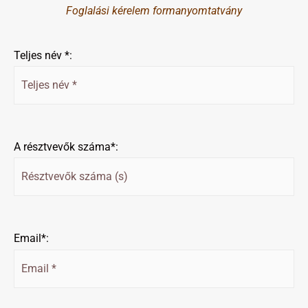
Foglalási kérelem formanyomtatvány
Teljes név *:
A résztvevők száma*:
Email*: