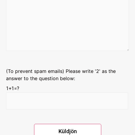
(To prevent spam emails) Please write '2' as the
answer to the question below:
1+1=?