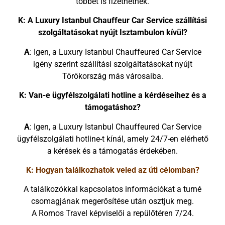
többet is fizethetnek.
K: A Luxury Istanbul Chauffeur Car Service szállítási
szolgáltatásokat nyújt Isztambulon kívül?
A
: Igen, a Luxury Istanbul Chauffeured Car Service
igény szerint szállítási szolgáltatásokat nyújt
Törökország más városaiba.
K: Van-e ügyfélszolgálati hotline a kérdéseihez és a
támogatáshoz?
A
: Igen, a Luxury Istanbul Chauffeured Car Service
ügyfélszolgálati hotline-t kínál, amely 24/7-en elérhető
a kérések és a támogatás érdekében.
K: Hogyan találkozhatok veled az úti célomban?
A találkozókkal kapcsolatos információkat a turné
csomagjának megerősítése után osztjuk meg.
A Romos Travel képviselői a repülőtéren 7/24.