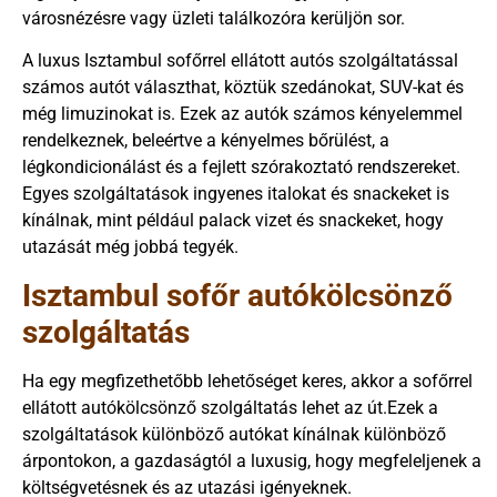
városnézésre vagy üzleti találkozóra kerüljön sor.
A luxus Isztambul sofőrrel ellátott autós szolgáltatással
számos autót választhat, köztük szedánokat, SUV-kat és
még limuzinokat is. Ezek az autók számos kényelemmel
rendelkeznek, beleértve a kényelmes bőrülést, a
légkondicionálást és a fejlett szórakoztató rendszereket.
Egyes szolgáltatások ingyenes italokat és snackeket is
kínálnak, mint például palack vizet és snackeket, hogy
utazását még jobbá tegyék.
Isztambul sofőr autókölcsönző
szolgáltatás
Ha egy megfizethetőbb lehetőséget keres, akkor a sofőrrel
ellátott autókölcsönző szolgáltatás lehet az út.Ezek a
szolgáltatások különböző autókat kínálnak különböző
árpontokon, a gazdaságtól a luxusig, hogy megfeleljenek a
költségvetésnek és az utazási igényeknek.