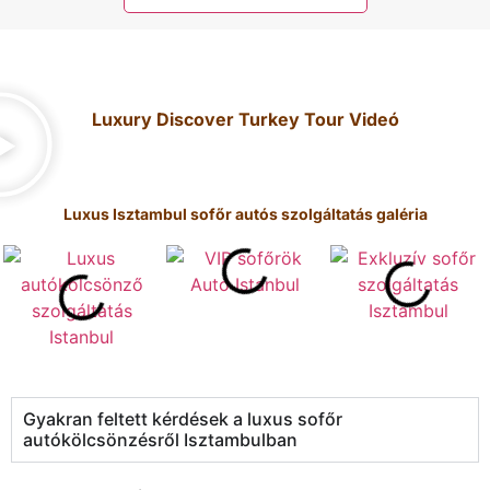
Luxury Discover Turkey Tour Videó
Luxus Isztambul sofőr autós szolgáltatás galéria
Gyakran feltett kérdések a luxus sofőr
autókölcsönzésről Isztambulban