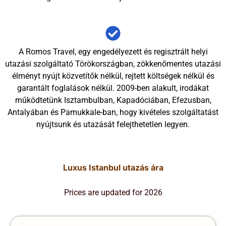
A Romos Travel, egy engedélyezett és regisztrált helyi
utazási szolgáltató Törökországban, zökkenőmentes utazási
élményt nyújt közvetítők nélkül, rejtett költségek nélkül és
garantált foglalások nélkül. 2009-ben alakult, irodákat
működtetünk Isztambulban, Kapadóciában, Efezusban,
Antalyában és Pamukkale-ban, hogy kivételes szolgáltatást
nyújtsunk és utazását felejthetetlen legyen.
Luxus Istanbul utazás ára
Prices are updated for 2026