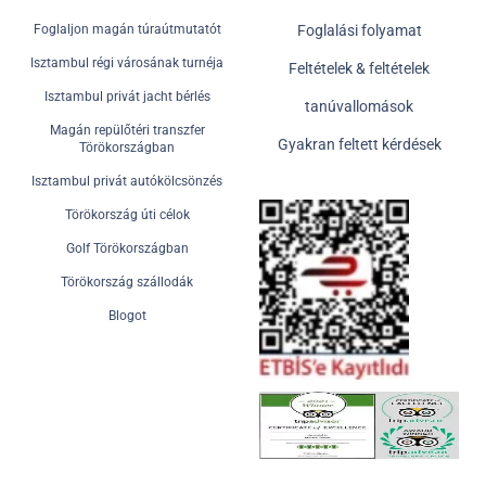
Foglaljon magán túraútmutatót
Foglalási folyamat
Isztambul régi városának turnéja
Feltételek & feltételek
Isztambul privát jacht bérlés
tanúvallomások
Magán repülőtéri transzfer
Gyakran feltett kérdések
Törökországban
Isztambul privát autókölcsönzés
Törökország úti célok
Golf Törökországban
Törökország szállodák
Blogot