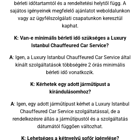
bérleti időtartamtól és a rendeltetési helytől függ. A
sajátos igényeinek megfelelő ajánlatot weboldalunkon
vagy az ügyfélszolgálati csapatunkon keresztül
kaphat.
K: Van-e minimális bérleti idő szükséges a Luxury
Istanbul Chauffeured Car Service?
A
: Igen, a Luxury Istanbul Chauffeured Car Service által
kínált szolgáltatások többségére 2 órás minimális
bérleti idő vonatkozik.
K: Kérhetek egy adott járműtípust a
kirándulásomhoz?
A
: Igen, egy adott járműtípust kérhet a Luxury Istanbul
Chauffeured Car Service szolgáltatással, de a
rendelkezésre állás a járműtípustól és a szolgáltatás
dátumától függően változhat.
K: Lehetséges a kétnyelvű sofőr igénylése?