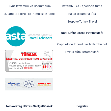
Luxus Isztambul és Bodrum túra
Isztambul és Kapadócia turné
Isztambul, Efezus és Pamukkale turné
Luxus Isztambul túra
Bespoke Turkey Travel
Napi Kirándulások Isztambulból
Cappadocia kirándulás Isztambulból
Efezusi túra Isztambulból
Törökország Utazási Szolgáltatások
Foglalás