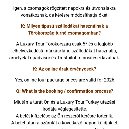
Igen, a csomagok rögzített napokra és útvonalakra
vonatkoznak, de kérésre módosíthatja őket.
K: Milyen típusú szállodákat használnak a
Törökország turné csomagomban?
A Luxury Tour Törökország csak 5* és a legjobb
elhelyezkedésű márkás/lánc szállodákat használja,
amelyek Tripadvisor és Trustpilot minősítései kiválóak.
K: Az online árak érvényesek?
Yes, online tour package prices are valid for 2026
Q: What is the booking / confirmation process?
Miután a túrát Ön és a Luxury Tour Turkey utazási
irodája véglegesítette,
A betét kifizetése az Ön részéről kérésre történik.
A betét után a számlát a következő napon küldjük el.