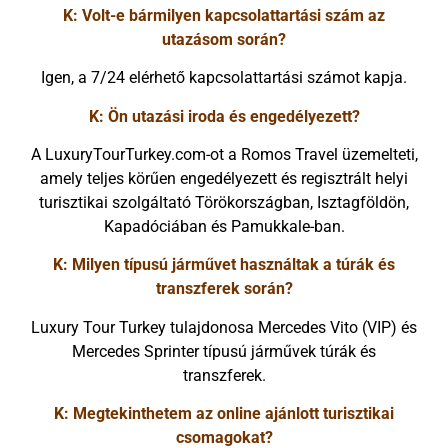
K: Volt-e bármilyen kapcsolattartási szám az
utazásom során?
Igen, a 7/24 elérhető kapcsolattartási számot kapja.
K: Ön utazási iroda és engedélyezett?
A LuxuryTourTurkey.com-ot a Romos Travel üzemelteti,
amely teljes körűen engedélyezett és regisztrált helyi
turisztikai szolgáltató Törökországban, Isztagföldön,
Kapadóciában és Pamukkale-ban.
K: Milyen típusú járművet használtak a túrák és
transzferek során?
Luxury Tour Turkey tulajdonosa Mercedes Vito (VIP) és
Mercedes Sprinter típusú járművek túrák és
transzferek.
K: Megtekinthetem az online ajánlott turisztikai
csomagokat?