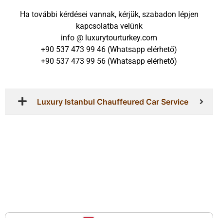
Ha további kérdései vannak, kérjük, szabadon lépjen
kapcsolatba velünk
info @ luxurytourturkey.com
+90 537 473 99 46 (Whatsapp elérhető)
+90 537 473 99 56 (Whatsapp elérhető)
Luxury Istanbul Chauffeured Car Service