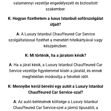
valamennyi vezetője engedélyezett és biztosított
szakember.
K: Hogyan fizethetem a luxus Istanbuli sofőrszolgálat
útjait?
A
: A Luxury Istanbul Chauffeured Car Service
szolgáltatással fizethet a menetért hitelkártyával vagy
készpénzben.
K: Mi történik, ha a járatom késik?
A
: Ha a járat késik, a Luxury Istanbul Chauffeured Car
Service vezetője figyelemmel kíséri a járatát, és ennek
megfelelően módosítja a felvételi időt.
K: Mennyibe kerül bérelni egy autót a Luxury Istanbul
Chauffeured Car Service-szal?
A
: Az autó bérlésének költsége a Luxury Istanbul
Chauffeured Car Service-szel a jármű típusától, a