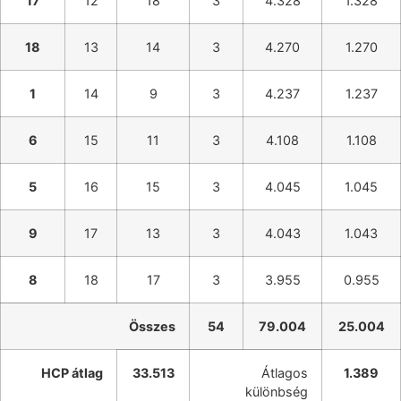
17
12
18
3
4.328
1.328
18
13
14
3
4.270
1.270
1
14
9
3
4.237
1.237
6
15
11
3
4.108
1.108
5
16
15
3
4.045
1.045
9
17
13
3
4.043
1.043
8
18
17
3
3.955
0.955
Összes
54
79.004
25.004
HCP átlag
33.513
Átlagos
1.389
különbség