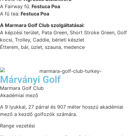
A Fairway fű:
Festuca Poa
A fű tea:
Festuca Poa
A Marmara Golf Club szolgáltatásai:
A képzési terület, Pata Green, Short Stroke Green, Golf
kocsi, Trolley, Caddie, bérleti készlet
Étterem, bár, üzlet, szauna, medence
Márványi Golf
Marmara Golf Club
Akadémiai mező
A 9 lyukkal, 27 párral és 907 méter hosszú akadémiai
mező a kezdő golfozók számára.
Range vezetési