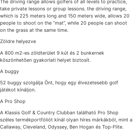
The driving range allows golfers of all levels to practice,
take private lessons or group lessons. the driving range,
which is 225 meters long and 150 meters wide, allows 20
people to shoot on the “mat”, while 20 people can shoot
on the grass at the same time.
Zöldre helyezve
A 800 m2-es zöldterület 9 kút és 2 bunkernek
köszönhetően gyakorlati helyet biztosít.
A buggy
52 buggy szolgálja Önt, hogy egy élvezetesebb golf
játékot kínáljon.
A Pro Shop
A Klassis Golf & Country Clubban található Pro Shop
széles termékportfóliót kínál olyan híres márkákból, mint a
Callaway, Cleveland, Odyssey, Ben Hogan és Top-Flite.