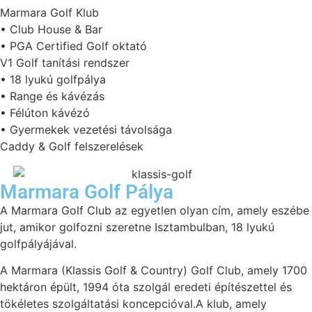
Marmara Golf Klub
• Club House & Bar
• PGA Certified Golf oktató
V1 Golf tanítási rendszer
• 18 lyukú golfpálya
• Range és kávézás
• Félúton kávézó
• Gyermekek vezetési távolsága
Caddy & Golf felszerelések
Marmara Golf Pálya
A Marmara Golf Club az egyetlen olyan cím, amely eszébe
jut, amikor golfozni szeretne Isztambulban, 18 lyukú
golfpályájával.
A Marmara (Klassis Golf & Country) Golf Club, amely 1700
hektáron épült, 1994 óta szolgál eredeti építészettel és
tökéletes szolgáltatási koncepcióval.A klub, amely