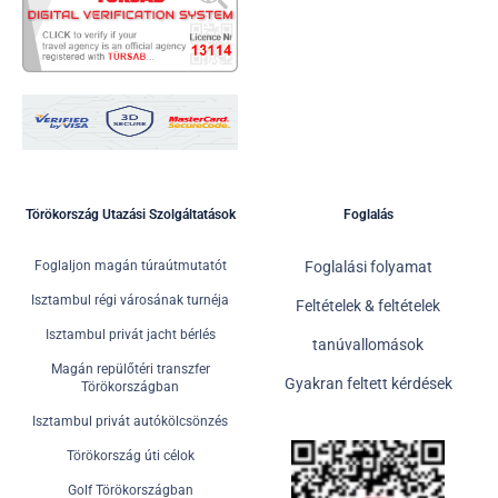
Törökország Utazási Szolgáltatások
Foglalás
Foglaljon magán túraútmutatót
Foglalási folyamat
Isztambul régi városának turnéja
Feltételek & feltételek
Isztambul privát jacht bérlés
tanúvallomások
Magán repülőtéri transzfer
Gyakran feltett kérdések
Törökországban
Isztambul privát autókölcsönzés
Törökország úti célok
Golf Törökországban