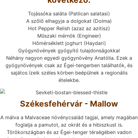
Tojássóka saláta (Patlican salatasi)
A szőlő elhagyja a dolgokat (Dolma)
Hot Pepper Relish (azaz az azitisz)
Műszaki mérnök (Engineer)
Hőmérséklett joghurt (Haydari)
Gyógynövények gyógyító tulajdonságokkal
Néhány nagyon egyedi gyógynövény Anatólia. Ezek a
gyógynövények csak az Égei-tengerben találhatók, és
sajátos ízeik széles körben beépülnek a regionális
ételekbe.
Székesfehérvár - Mallow
A málva a Malvaceae növénycsalád tagjai, amely magában
foglalja a pamutot, az okrát és a hibiszkust is.
Törökországban és az Égei-tenger térségében vadon