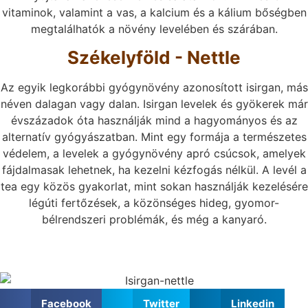
vitaminok, valamint a vas, a kalcium és a kálium bőségben
megtalálhatók a növény levelében és szárában.
Székelyföld - Nettle
Az egyik legkorábbi gyógynövény azonosított isirgan, más
néven dalagan vagy dalan. Isirgan levelek és gyökerek már
évszázadok óta használják mind a hagyományos és az
alternatív gyógyászatban. Mint egy formája a természetes
védelem, a levelek a gyógynövény apró csúcsok, amelyek
fájdalmasak lehetnek, ha kezelni kézfogás nélkül. A levél a
tea egy közös gyakorlat, mint sokan használják kezelésére
légúti fertőzések, a közönséges hideg, gyomor-
bélrendszeri problémák, és még a kanyaró.
Facebook
Twitter
Linkedin