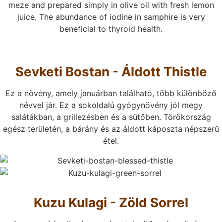
meze and prepared simply in olive oil with fresh lemon
juice. The abundance of iodine in samphire is very
beneficial to thyroid health.
Sevketi Bostan - Áldott Thistle
Ez a növény, amely januárban található, több különböző
névvel jár. Ez a sokoldalú gyógynövény jól megy
salátákban, a grillezésben és a sütőben. Törökország
egész területén, a bárány és az áldott káposzta népszerű
étel.
Kuzu Kulagi - Zöld Sorrel