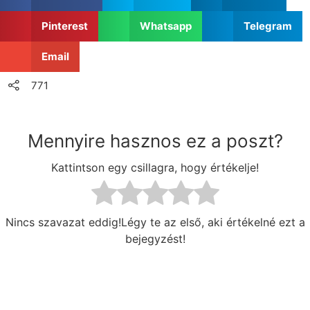
Pinterest
Whatsapp
Telegram
Email
771
Mennyire hasznos ez a poszt?
Kattintson egy csillagra, hogy értékelje!
Nincs szavazat eddig!Légy te az első, aki értékelné ezt a
bejegyzést!