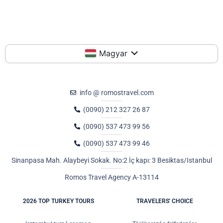
Magyar
info @ romostravel.com
(0090) 212 327 26 87
(0090) 537 473 99 56
(0090) 537 473 99 46
Sinanpasa Mah. Alaybeyi Sokak. No:2 İç kapı: 3 Besiktas/Istanbul
Romos Travel Agency A-13114
2026 TOP TURKEY TOURS
TRAVELERS' CHOICE