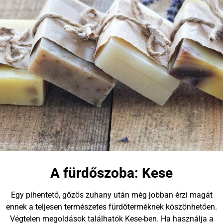
A fürdőszoba: Kese
Egy pihentető, gőzös zuhany után még jobban érzi magát
ennek a teljesen természetes fürdőterméknek köszönhetően.
Végtelen megoldások találhatók Kese-ben. Ha használja a