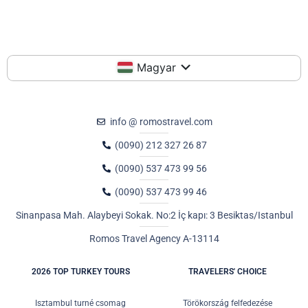
Magyar
info @ romostravel.com
(0090) 212 327 26 87
(0090) 537 473 99 56
(0090) 537 473 99 46
Sinanpasa Mah. Alaybeyi Sokak. No:2 İç kapı: 3 Besiktas/Istanbul
Romos Travel Agency A-13114
2026 TOP TURKEY TOURS
TRAVELERS' CHOICE
Isztambul turné csomag
Törökország felfedezése