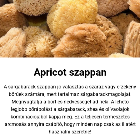
Apricot szappan
A sárgabarack szappan jó választás a száraz vagy érzékeny
bőrűek számára, mert tartalmaz sárgabarackmagolajat.
Megnyugtatja a bőrt és nedvességet ad neki. A lehető
legjobb bőrápolást a sárgabarack, shea és olívaolajok
kombinációjából kapja meg. Ez a teljesen természetes
arcmosás annyira csábító, hogy minden nap csak az illatért
használni szeretné!