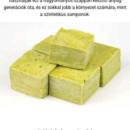
használják ezt a hagyományos szappan készítő anyag
generációk óta, és ez sokkal jobb a környezet számára, mint
a szintetikus samponok.