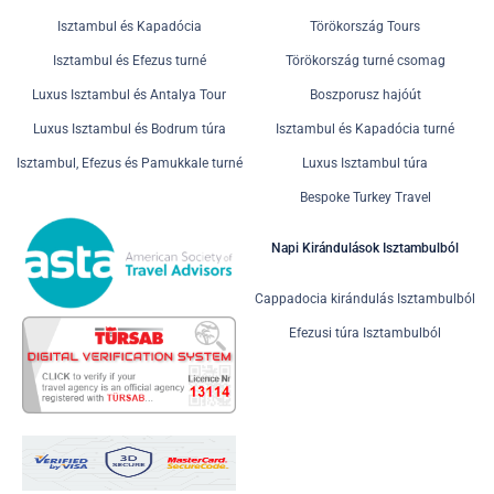
Isztambul és Kapadócia
Törökország Tours
Isztambul és Efezus turné
Törökország turné csomag
Luxus Isztambul és Antalya Tour
Boszporusz hajóút
Luxus Isztambul és Bodrum túra
Isztambul és Kapadócia turné
Isztambul, Efezus és Pamukkale turné
Luxus Isztambul túra
Bespoke Turkey Travel
Napi Kirándulások Isztambulból
Cappadocia kirándulás Isztambulból
Efezusi túra Isztambulból