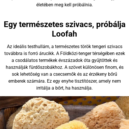
életében meg kell próbálnia.
Egy természetes szivacs, próbálja
Loofah
Az ideális testhullám, a természetes török tengeri szivacs
továbbra is forró árucikk. A Földközi-tenger térségében ezek
a csodálatos termékek évszázadok óta gyűjtöttek és
használják fürdőszobákhoz. A szövet különösen finom, és
sok lehetőség van a csecsemők és az érzékeny bőrű
emberek számára. Ez egy enyhe tisztítószer, amely nem
irritálja a bőrt, ha használja.