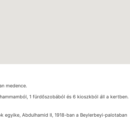
van medence.
 hammamból, 1 fürdőszobából és 6 kioszkból áll a kertben.
k egyike, Abdulhamid II, 1918-ban a Beylerbeyi-palotaban