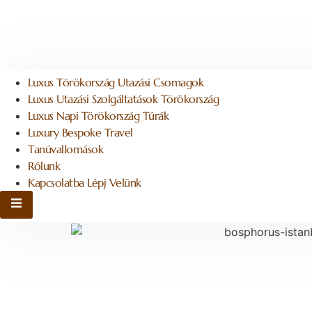
Luxus Törökország Utazási Csomagok
Luxus Utazási Szolgáltatások Törökország
Luxus Napi Törökország Túrák
Luxury Bespoke Travel
Tanúvallomások
Rólunk
Kapcsolatba Lépj Velünk
Hamburger Toggle menü