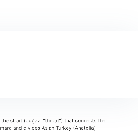
 the strait (boğaz, “throat”) that connects the
mara and divides Asian Turkey (Anatolia)