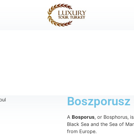
Boszporusz
A
Bosporus
, or Bosphorus, is
Black Sea and the Sea of Mar
from Europe.