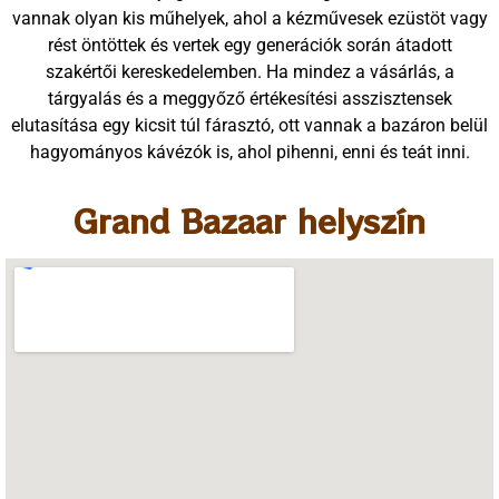
vannak olyan kis műhelyek, ahol a kézművesek ezüstöt vagy
rést öntöttek és vertek egy generációk során átadott
szakértői kereskedelemben. Ha mindez a vásárlás, a
tárgyalás és a meggyőző értékesítési asszisztensek
elutasítása egy kicsit túl fárasztó, ott vannak a bazáron belül
hagyományos kávézók is, ahol pihenni, enni és teát inni.
Grand Bazaar helyszín