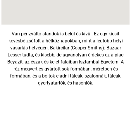
Van pénzváltó standok is belül és kívül. Ez egy kicsit
kevésbé zsúfolt a hétköznapokban, mint a legtöbb helyi
vásárlás hétvégén. Bakircilar (Copper Smiths): Bazaar
Lesser tudta, és kisebb, de ugyanolyan érdekes ez a piac
Beyazit, az észak és kelet-falaiban Isztambul Egyetem. A
réz megvert és gyártott sok formában, méretben és
formában, és a boltok eladni tálcák, szalonnák, tálcák,
gyertyatartók, és hasonlók.