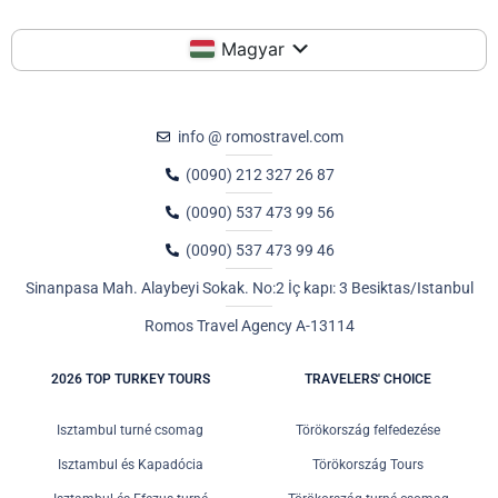
Magyar
info @ romostravel.com
(0090) 212 327 26 87
(0090) 537 473 99 56
(0090) 537 473 99 46
Sinanpasa Mah. Alaybeyi Sokak. No:2 İç kapı: 3 Besiktas/Istanbul
Romos Travel Agency A-13114
2026 TOP TURKEY TOURS
TRAVELERS' CHOICE
Isztambul turné csomag
Törökország felfedezése
Isztambul és Kapadócia
Törökország Tours