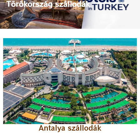
Törökország szállodák
Antalya szállodák