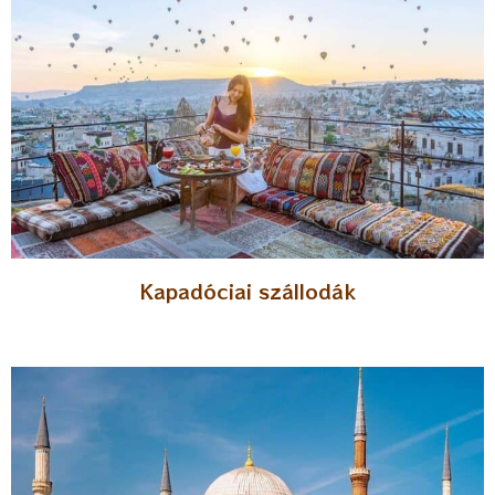
Kapadóciai szállodák