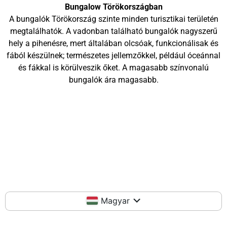
Bungalow Törökországban
A bungalók Törökország szinte minden turisztikai területén
megtalálhatók. A vadonban található bungalók nagyszerű
hely a pihenésre, mert általában olcsóak, funkcionálisak és
fából készülnek; természetes jellemzőkkel, például óceánnal
és fákkal is körülveszik őket. A magasabb színvonalú
bungalók ára magasabb.
Magyar