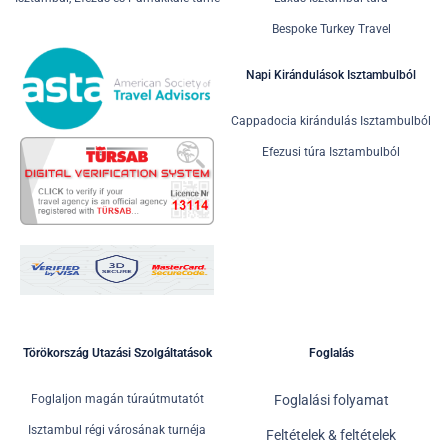
Bespoke Turkey Travel
Napi Kirándulások Isztambulból
Cappadocia kirándulás Isztambulból
Efezusi túra Isztambulból
Törökország Utazási Szolgáltatások
Foglalás
Foglaljon magán túraútmutatót
Foglalási folyamat
Isztambul régi városának turnéja
Feltételek & feltételek