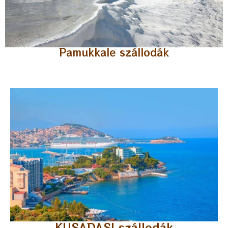
Pamukkale szállodák
KUSADASI szállodák