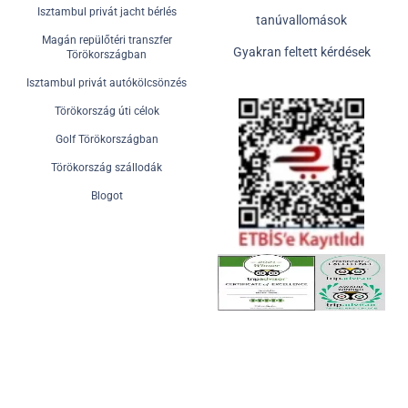
Isztambul privát jacht bérlés
tanúvallomások
Magán repülőtéri transzfer
Gyakran feltett kérdések
Törökországban
Isztambul privát autókölcsönzés
Törökország úti célok
Golf Törökországban
Törökország szállodák
Blogot