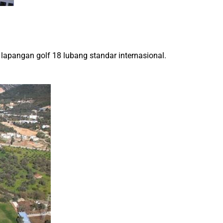
lapangan golf 18 lubang standar internasional.