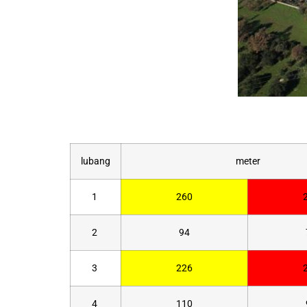
lubang
meter
1
260
2
94
3
226
4
110