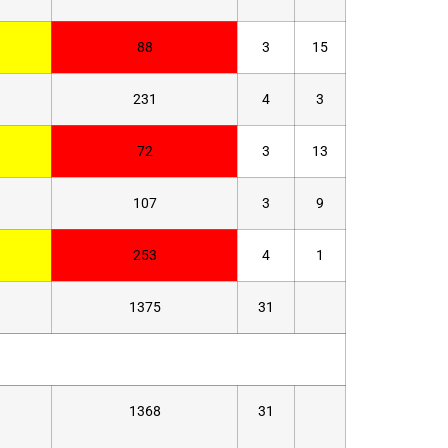
88
3
15
231
4
3
72
3
13
107
3
9
253
4
1
1375
31
1368
31