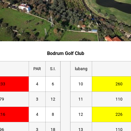
Bodrum Golf Club
PAR
S.I.
lubang
233
4
6
10
260
79
3
12
11
110
216
4
8
12
226
96
3
18
13
110