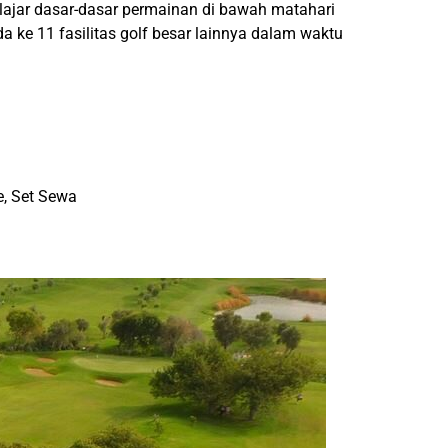
elajar dasar-dasar permainan di bawah matahari
 ke 11 fasilitas golf besar lainnya dalam waktu
ie, Set Sewa