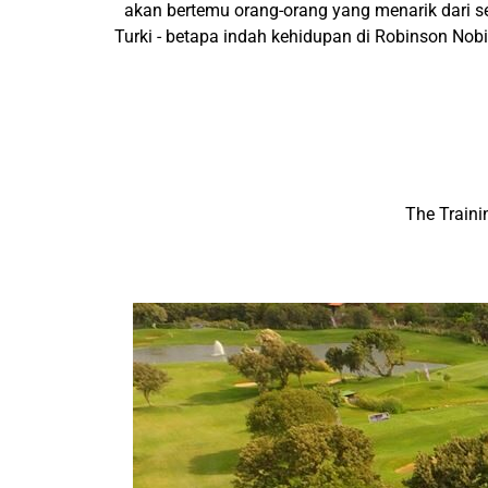
akan bertemu orang-orang yang menarik dari se
Turki - betapa indah kehidupan di Robinson Nob
The Trainin