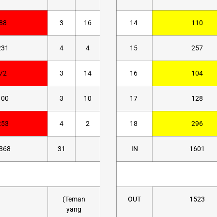
88
3
16
14
110
231
4
4
15
257
72
3
14
16
104
100
3
10
17
128
253
4
2
18
296
368
31
IN
1601
(Teman
OUT
1523
yang