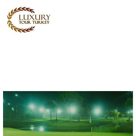
Turkey Tour Packages
Layanan perjalanan Turki
Turkey Daily Tours
Saksi
Tentang Kami
Hubungi Kami