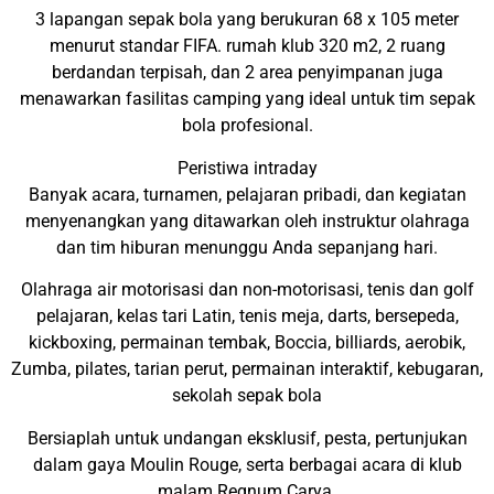
3 lapangan sepak bola yang berukuran 68 x 105 meter
menurut standar FIFA. rumah klub 320 m2, 2 ruang
berdandan terpisah, dan 2 area penyimpanan juga
menawarkan fasilitas camping yang ideal untuk tim sepak
bola profesional.
Peristiwa intraday
Banyak acara, turnamen, pelajaran pribadi, dan kegiatan
menyenangkan yang ditawarkan oleh instruktur olahraga
dan tim hiburan menunggu Anda sepanjang hari.
Olahraga air motorisasi dan non-motorisasi, tenis dan golf
pelajaran, kelas tari Latin, tenis meja, darts, bersepeda,
kickboxing, permainan tembak, Boccia, billiards, aerobik,
Zumba, pilates, tarian perut, permainan interaktif, kebugaran,
sekolah sepak bola
Bersiaplah untuk undangan eksklusif, pesta, pertunjukan
dalam gaya Moulin Rouge, serta berbagai acara di klub
malam Regnum Carya.