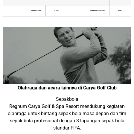
HCP rata-rata
21.037
Perbedaan rata-rata
1.490
Olahraga dan acara lainnya di Carya Golf Club
Sepakbola
Regnum Carya Golf & Spa Resort mendukung kegiatan
olahraga untuk bintang sepak bola masa depan dan tim
sepak bola profesional dengan 3 lapangan sepak bola
standar FIFA.