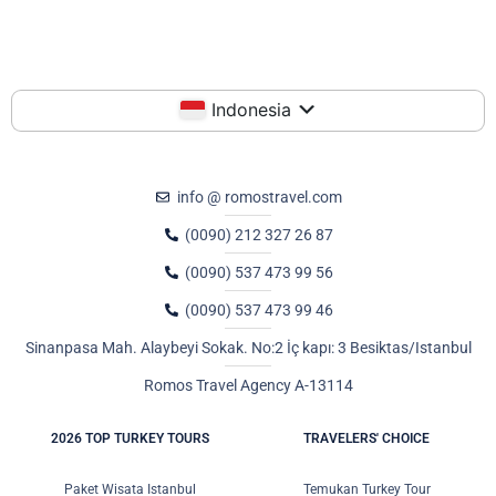
Indonesia
info @ romostravel.com
(0090) 212 327 26 87
(0090) 537 473 99 56
(0090) 537 473 99 46
Sinanpasa Mah. Alaybeyi Sokak. No:2 İç kapı: 3 Besiktas/Istanbul
Romos Travel Agency A-13114
2026 TOP TURKEY TOURS
TRAVELERS' CHOICE
Paket Wisata Istanbul
Temukan Turkey Tour