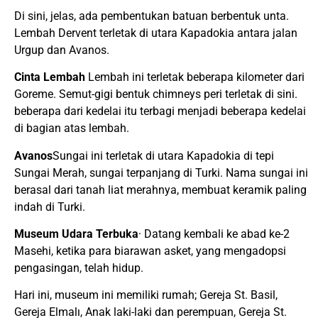
Di sini, jelas, ada pembentukan batuan berbentuk unta.
Lembah Dervent terletak di utara Kapadokia antara jalan
Urgup dan Avanos.
Cinta Lembah
Lembah ini terletak beberapa kilometer dari
Goreme. Semut-gigi bentuk chimneys peri terletak di sini.
beberapa dari kedelai itu terbagi menjadi beberapa kedelai
di bagian atas lembah.
Avanos
Sungai ini terletak di utara Kapadokia di tepi
Sungai Merah, sungai terpanjang di Turki. Nama sungai ini
berasal dari tanah liat merahnya, membuat keramik paling
indah di Turki.
Museum Udara Terbuka
· Datang kembali ke abad ke-2
Masehi, ketika para biarawan asket, yang mengadopsi
pengasingan, telah hidup.
Hari ini, museum ini memiliki rumah; Gereja St. Basil,
Gereja Elmalı, Anak laki-laki dan perempuan, Gereja St.