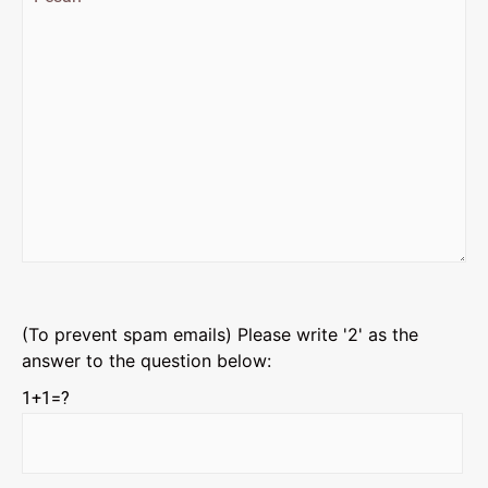
(To prevent spam emails) Please write '2' as the
answer to the question below:
1+1=?