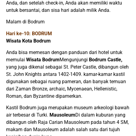
Anda, dan setelah check-in, Anda akan memiliki waktu
untuk bersantai, dan sisa hari adalah milik Anda.
Malam di Bodrum
Hari ke-10: BODRUM
Wisata Kota Bodrum
Anda bisa memesan dengan panduan dari hotel untuk
memulai
Wisata Bodrum
Mengunjungi
Bodrum Castle,
yang juga dikenal sebagai St. Peter Castle, dibangun oleh
St. John Knights antara 1402-1409. kamar-kamar kastil
digunakan sebagai ruang pameran, dan banyak temuan
dari Zaman Bronze, archaic, Mycenaean, Hellenistic,
Roman, dan Byzantine dipamerkan.
Kastil Bodrum juga merupakan museum arkeologi bawah
air terbesar di Turki.
Mausoleum
Di dalam kuburan yang
dibangun oleh Raja Carian Mausoleum pada tahun 4 SM,
makam dan Mausoleum adalah salah satu dari tujuh