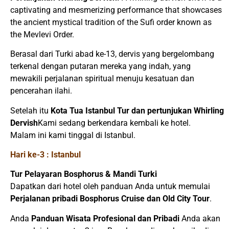
captivating and mesmerizing performance that showcases
the ancient mystical tradition of the Sufi order known as
the Mevlevi Order.
Berasal dari Turki abad ke-13, dervis yang bergelombang
terkenal dengan putaran mereka yang indah, yang
mewakili perjalanan spiritual menuju kesatuan dan
pencerahan ilahi.
Setelah itu
Kota Tua Istanbul
Tur dan pertunjukan Whirling
Dervish
Kami sedang berkendara kembali ke hotel.
Malam ini kami tinggal di Istanbul.
Hari ke-3 : Istanbul
Tur Pelayaran Bosphorus & Mandi Turki
Dapatkan dari hotel oleh panduan Anda untuk memulai
Perjalanan pribadi Bosphorus Cruise dan Old City Tour
.
Anda
Panduan Wisata Profesional dan Pribadi
Anda akan