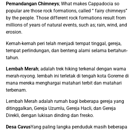
Pemandangan Chimneys
; What makes Cappadocia so
popular are those rock formations, called “ fairy chimneys”
by the people. Those different rock formations result from
millions of years of natural events, such as; rain, wind, and
erosion.
Kemah-kemah peri telah menjadi tempat tinggal, gereja,
tempat perlindungan, dan benteng alami selama bertahun-
tahun.
Lembah Merah
; adalah trek hiking terkenal dengan warna
merah-royong. lembah ini terletak di tengah kota Goreme di
mana mereka menghargai matahari terbit dan matahari
terbenam.
Lembah Merah adalah rumah bagi beberapa gereja yang
ditinggalkan, Gereja Uzumlu, Gereja Hacli, dan Gereja
Direkli, dengan lukisan dinding dan fresko.
Desa Cavus
Yang paling langka penduduk masih beberapa