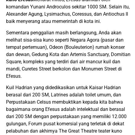
komandan Yunani Androculos sekitar 1000 SM. Selain itu,
Alexander Agung, Lysimachus, Coressus, dan Antiochus II
baik menyerang atau memerintah di kota ini.
Sementara penggalian masih berlangsung, Anda akan
melihat sisa-sisa kuno seperti Negara Agora (pasar dan
tempat pertemuan), Odeon (Bouleuterion) rumah konser
dan dewan, Gedung Kota dan Artemis Sanctuary, Domitian
Square, kompleks yang terdiri dari air mancur kuil dan
mandi, Curetes Street berkolon dan Monumen Street di
Efesus.
Kuil Hadrian yang didedikasikan untuk Kaisar Hadrian
berasal dari 200 SM, Latrines adalah toilet umum, dan
Perpustakaan Celsus membuktikan kepada kita bahwa
bagaimana orang Efesus adalah intelektual dan berasal
dari 200 SM dengan perpustakaan yang memiliki 12.000
gulungan, Forum pusat komersial yang terletak di dekat
pelabuhan dan akhirnya The Great Theatre teater kuno