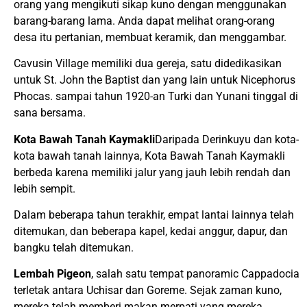
orang yang mengikuti sikap kuno dengan menggunakan
barang-barang lama. Anda dapat melihat orang-orang
desa itu pertanian, membuat keramik, dan menggambar.
Cavusin Village memiliki dua gereja, satu didedikasikan
untuk St. John the Baptist dan yang lain untuk Nicephorus
Phocas. sampai tahun 1920-an Turki dan Yunani tinggal di
sana bersama.
Kota Bawah Tanah Kaymakli
Daripada Derinkuyu dan kota-
kota bawah tanah lainnya, Kota Bawah Tanah Kaymakli
berbeda karena memiliki jalur yang jauh lebih rendah dan
lebih sempit.
Dalam beberapa tahun terakhir, empat lantai lainnya telah
ditemukan, dan beberapa kapel, kedai anggur, dapur, dan
bangku telah ditemukan.
Lembah Pigeon
, salah satu tempat panoramic Cappadocia
terletak antara Uchisar dan Goreme. Sejak zaman kuno,
mereka telah memberi makan merpati yang mereka