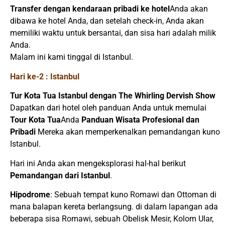
Transfer dengan kendaraan pribadi ke hotel
Anda akan
dibawa ke hotel Anda, dan setelah check-in, Anda akan
memiliki waktu untuk bersantai, dan sisa hari adalah milik
Anda.
Malam ini kami tinggal di Istanbul.
Hari ke-2 : Istanbul
Tur Kota Tua Istanbul dengan The Whirling Dervish Show
Dapatkan dari hotel oleh panduan Anda untuk memulai
Tour Kota Tua
Anda
Panduan Wisata Profesional dan
Pribadi
Mereka akan memperkenalkan pemandangan kuno
Istanbul.
Hari ini Anda akan mengeksplorasi hal-hal berikut
Pemandangan dari Istanbul
.
Hipodrome
: Sebuah tempat kuno Romawi dan Ottoman di
mana balapan kereta berlangsung. di dalam lapangan ada
beberapa sisa Romawi, sebuah Obelisk Mesir, Kolom Ular,