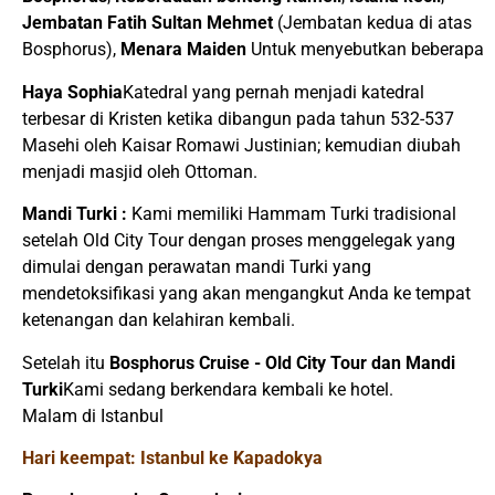
Jembatan Fatih Sultan Mehmet
(Jembatan kedua di atas
Bosphorus),
Menara Maiden
Untuk menyebutkan beberapa
Haya Sophia
Katedral yang pernah menjadi katedral
terbesar di Kristen ketika dibangun pada tahun 532-537
Masehi oleh Kaisar Romawi Justinian; kemudian diubah
menjadi masjid oleh Ottoman.
Mandi Turki :
Kami memiliki Hammam Turki tradisional
setelah Old City Tour dengan proses menggelegak yang
dimulai dengan perawatan mandi Turki yang
mendetoksifikasi yang akan mengangkut Anda ke tempat
ketenangan dan kelahiran kembali.
Setelah itu
Bosphorus Cruise - Old City Tour dan Mandi
Turki
Kami sedang berkendara kembali ke hotel.
Malam di Istanbul
Hari keempat: Istanbul ke Kapadokya