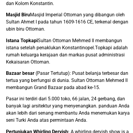
dan Kolom Konstantin.
Masjid Biru
Masjid Imperial Ottoman yang dibangun oleh
Sultan Ahmet I pada tahun 1609-1616 CE, terkenal dengan
ubin biru Ottoman.
Istana Topkapi
Sultan Ottoman Mehmed II membangun
istana setelah penaklukan Konstantinopel.Topkapi adalah
rumah keluarga kerajaan dan markas pusat administrasi
Kekaisaran Ottoman.
Bazaar besar
(Pasar Tertutup): Pusat belanja terbesar dan
tertua yang berfungsi di dunia. Sultan Ottoman Mehmed II
membangun Grand Bazaar pada abad ke-15.
Pasar ini terdiri dari 5.000 toko, 66 jalan, 24 gerbang, dan
banyak lagi arsitektur yang menyenangkan. panduan Anda
akan lebih dari senang membantu Anda menemukan karya
seni Turki Anda atas permintaan Anda.
Pertunjukan Whirling Dervish:
A whirling dervish show is a