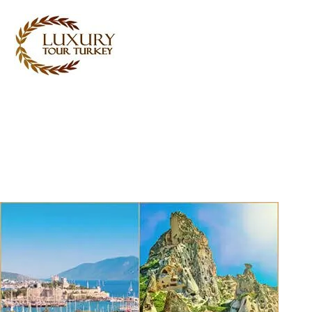
Turkey Tour Packages
Layanan perjalanan Turki
Turkey Daily Tours
Saksi
Tentang Kami
Hubungi Kami