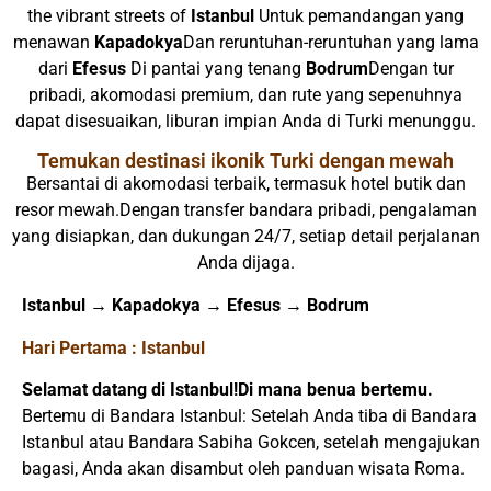
the vibrant streets of
Istanbul
Untuk pemandangan yang
menawan
Kapadokya
Dan reruntuhan-reruntuhan yang lama
dari
Efesus
Di pantai yang tenang
Bodrum
Dengan tur
pribadi, akomodasi premium, dan rute yang sepenuhnya
dapat disesuaikan, liburan impian Anda di Turki menunggu.
Temukan destinasi ikonik Turki dengan mewah
Bersantai di akomodasi terbaik, termasuk hotel butik dan
resor mewah.Dengan transfer bandara pribadi, pengalaman
yang disiapkan, dan dukungan 24/7, setiap detail perjalanan
Anda dijaga.
Istanbul → Kapadokya → Efesus → Bodrum
Hari Pertama : Istanbul
Selamat datang di Istanbul!Di mana benua bertemu.
Bertemu di Bandara Istanbul: Setelah Anda tiba di Bandara
Istanbul atau Bandara Sabiha Gokcen, setelah mengajukan
bagasi, Anda akan disambut oleh panduan wisata Roma.