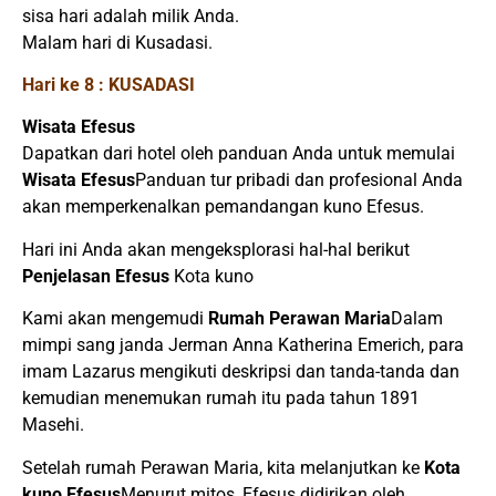
sisa hari adalah milik Anda.
Malam hari di Kusadasi.
Hari ke 8 : KUSADASI
Wisata Efesus
Dapatkan dari hotel oleh panduan Anda untuk memulai
Wisata Efesus
Panduan tur pribadi dan profesional Anda
akan memperkenalkan pemandangan kuno Efesus.
Hari ini Anda akan mengeksplorasi hal-hal berikut
Penjelasan Efesus
Kota kuno
Kami akan mengemudi
Rumah Perawan Maria
Dalam
mimpi sang janda Jerman Anna Katherina Emerich, para
imam Lazarus mengikuti deskripsi dan tanda-tanda dan
kemudian menemukan rumah itu pada tahun 1891
Masehi.
Setelah rumah Perawan Maria, kita melanjutkan ke
Kota
kuno Efesus
Menurut mitos, Efesus didirikan oleh