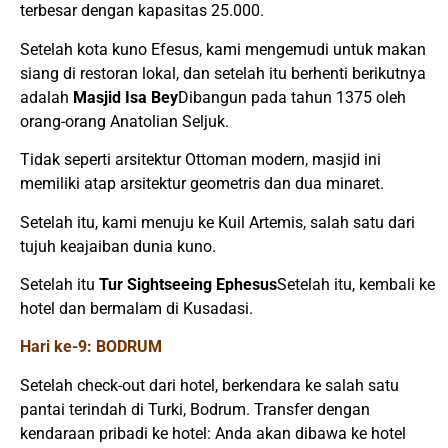
terbesar dengan kapasitas 25.000.
Setelah kota kuno Efesus, kami mengemudi untuk makan
siang di restoran lokal, dan setelah itu berhenti berikutnya
adalah
Masjid Isa Bey
Dibangun pada tahun 1375 oleh
orang-orang Anatolian Seljuk.
Tidak seperti arsitektur Ottoman modern, masjid ini
memiliki atap arsitektur geometris dan dua minaret.
Setelah itu, kami menuju ke Kuil Artemis, salah satu dari
tujuh keajaiban dunia kuno.
Setelah itu
Tur Sightseeing Ephesus
Setelah itu, kembali ke
hotel dan bermalam di Kusadasi.
Hari ke-9: BODRUM
Setelah check-out dari hotel, berkendara ke salah satu
pantai terindah di Turki, Bodrum. Transfer dengan
kendaraan pribadi ke hotel: Anda akan dibawa ke hotel