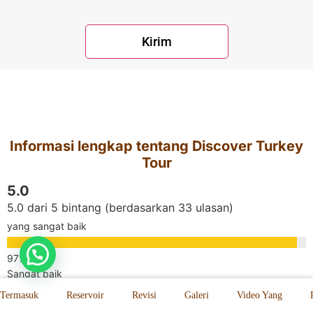
Informasi lengkap tentang Discover Turkey
Tour
5.0
5.0 dari 5 bintang (berdasarkan 33 ulasan)
yang sangat baik
Sangat baik
Termasuk
Reservoir
Revisi
Galeri
Video Yang