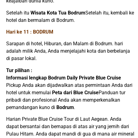
keajaiban dunia kuno.
Setelah itu
Wisata Kota Tua Bodrum
Setelah itu, kembali ke
hotel dan bermalam di Bodrum.
Hari ke 11 : BODRUM
Sarapan di hotel, Hiburan, dan Malam di Bodrum. hari
adalah milik Anda, Anda menjelajahi kota dan berbelanja
di pasar lokal.
Tur pilihan :
Informasi lengkap Bodrum Daily Private Blue Cruise
Pickup Anda akan dijadwalkan atas permintaan Anda dari
hotel untuk memulai
Peta dari Blue Cruise
Panduan tur
pribadi dan profesional Anda akan memperkenalkan
pemandangan kuno di
Bodrum
.
Harian Private Blue Cruise Tour di Laut Aegean. Anda
dapat bersantai dan bernapas di atas air yang jernih dari
Pulau Hitam. Anda dapat mandi di gua di mana air mineral