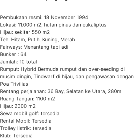
Pembukaan resmi: 18 November 1994
Lokasi: 11.000 m2, hutan pinus dan eukaliptus
Hijau: sekitar 550 m2
Teh: Hitam, Putih, Kuning, Merah
Fairways: Menantang tapi adil
Bunker : 64
Jumlah: 10 total
Rumput: Hybrid Bermuda rumput dan over-seeding di
musim dingin, Tindwarf di hijau, dan pengawasan dengan
Poa Trivilias
Rentang perjalanan: 36 Bay, Selatan ke Utara, 280m
Ruang Tangan: 1100 m2
Hijau: 2300 m2
Sewa mobil golf: tersedia
Rental Mobil: Tersedia
Trolley listrik: tersedia
Klub: Tersedia