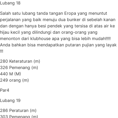
Lubang 18
Salah satu lubang tanda tangan Eropa yang menuntut
perjalanan yang baik menuju dua bunker di sebelah kanan
dan dengan hanya besi pendek yang tersisa di atas air ke
hijau kecil yang dilindungi dan orang-orang yang
menonton dari klubhouse apa yang bisa lebih mudah!!!!!
Anda bahkan bisa mendapatkan putaran pujian yang layak
!!!
280 Keteraturan (m)
326 Pemenang (m)
440 M (M)
249 orang (m)
Par4
Lubang 19
286 Peraturan (m)
303 Pemenang (m)