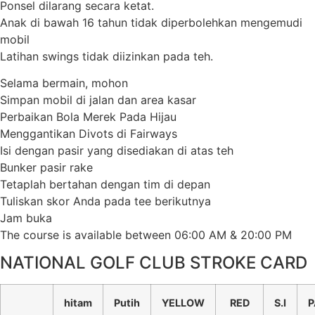
Ponsel dilarang secara ketat.
Anak di bawah 16 tahun tidak diperbolehkan mengemudi
mobil
Latihan swings tidak diizinkan pada teh.
Selama bermain, mohon
Simpan mobil di jalan dan area kasar
Perbaikan Bola Merek Pada Hijau
Menggantikan Divots di Fairways
Isi dengan pasir yang disediakan di atas teh
Bunker pasir rake
Tetaplah bertahan dengan tim di depan
Tuliskan skor Anda pada tee berikutnya
Jam buka
The course is available between 06:00 AM & 20:00 PM
NATIONAL GOLF CLUB STROKE CARD
hitam
Putih
YELLOW
RED
S.I
P