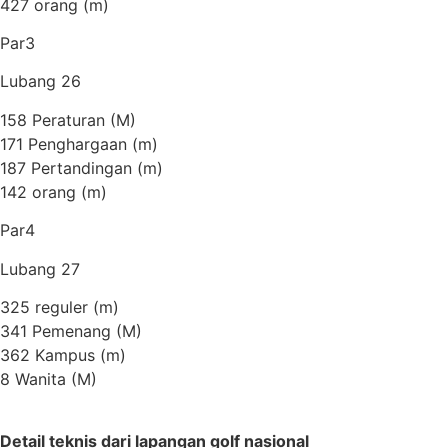
427 orang (m)
Par3
Lubang 26
158 Peraturan (M)
171 Penghargaan (m)
187 Pertandingan (m)
142 orang (m)
Par4
Lubang 27
325 reguler (m)
341 Pemenang (M)
362 Kampus (m)
8 Wanita (M)
Detail teknis dari lapangan golf nasional