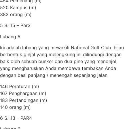
454 Pemenang (m)
520 Kampus (m)
382 orang (m)
5 S.I.15 – Par3
Lubang 5
Ini adalah lubang yang mewakili National Golf Club. hijau
berbentuk ginjal yang melengkung ini dilindungi dengan
baik oleh sebuah bunker dan dua pine yang menonjol,
yang mengharuskan Anda membawa tembakan Anda
dengan besi panjang / menengah sepanjang jalan.
146 Peraturan (m)
167 Penghargaan (m)
183 Pertandingan (m)
140 orang (m)
6 S.I.13 – PAR4