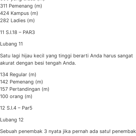
311 Pemenang (m)
424 Kampus (m)
282 Ladies (m)
11 S.I.18 – PAR3
Lubang 11
Satu lagi hijau kecil yang tinggi berarti Anda harus sangat
akurat dengan besi tengah Anda.
134 Regular (m)
142 Pemenang (m)
157 Pertandingan (m)
100 orang (m)
12 S.I.4 – Par5
Lubang 12
Sebuah penembak 3 nyata jika pernah ada satu! penembak