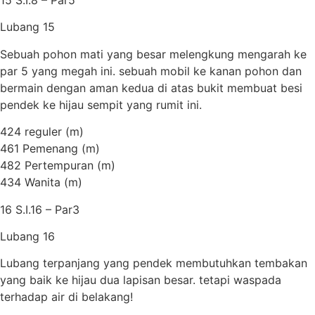
15 S.I.8 – Par5
Lubang 15
Sebuah pohon mati yang besar melengkung mengarah ke
par 5 yang megah ini. sebuah mobil ke kanan pohon dan
bermain dengan aman kedua di atas bukit membuat besi
pendek ke hijau sempit yang rumit ini.
424 reguler (m)
461 Pemenang (m)
482 Pertempuran (m)
434 Wanita (m)
16 S.I.16 – Par3
Lubang 16
Lubang terpanjang yang pendek membutuhkan tembakan
yang baik ke hijau dua lapisan besar. tetapi waspada
terhadap air di belakang!