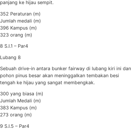
panjang ke hijau sempit.
352 Peraturan (m)
Jumlah medali (m)
396 Kampus (m)
323 orang (m)
8 S.I.1 – Par4
Lubang 8
Sebuah drive-in antara bunker fairway di lubang kiri ini dan
pohon pinus besar akan meninggalkan tembakan besi
tengah ke hijau yang sangat membengkak.
300 yang biasa (m)
Jumlah Medali (m)
383 Kampus (m)
273 orang (m)
9 S.I.5 – Par4