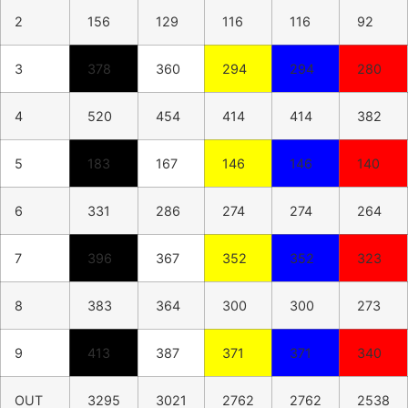
2
156
129
116
116
92
3
378
360
294
294
280
4
520
454
414
414
382
5
183
167
146
146
140
6
331
286
274
274
264
7
396
367
352
352
323
8
383
364
300
300
273
9
413
387
371
371
340
OUT
3295
3021
2762
2762
2538