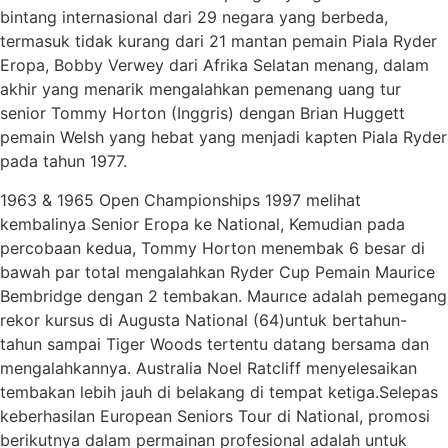
bintang internasional dari 29 negara yang berbeda,
termasuk tidak kurang dari 21 mantan pemain Piala Ryder
Eropa, Bobby Verwey dari Afrika Selatan menang, dalam
akhir yang menarik mengalahkan pemenang uang tur
senior Tommy Horton (Inggris) dengan Brian Huggett
pemain Welsh yang hebat yang menjadi kapten Piala Ryder
pada tahun 1977.
1963 & 1965 Open Championships 1997 melihat
kembalinya Senior Eropa ke National, Kemudian pada
percobaan kedua, Tommy Horton menembak 6 besar di
bawah par total mengalahkan Ryder Cup Pemain Maurice
Bembridge dengan 2 tembakan. Maurıce adalah pemegang
rekor kursus di Augusta National (64)untuk bertahun-
tahun sampai Tiger Woods tertentu datang bersama dan
mengalahkannya. Australia Noel Ratcliff menyelesaikan
tembakan lebih jauh di belakang di tempat ketiga.Selepas
keberhasilan European Seniors Tour di National, promosi
berikutnya dalam permainan profesional adalah untuk