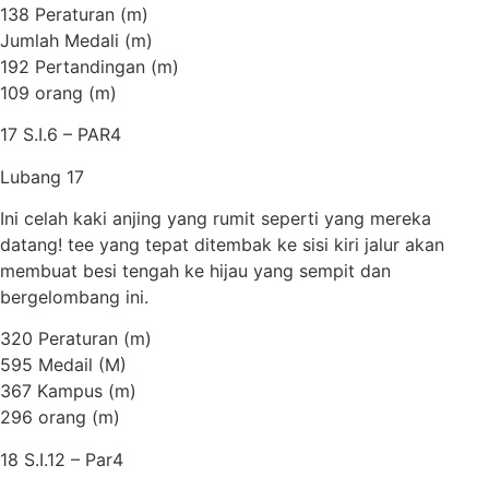
138 Peraturan (m)
Jumlah Medali (m)
192 Pertandingan (m)
109 orang (m)
17 S.I.6 – PAR4
Lubang 17
Ini celah kaki anjing yang rumit seperti yang mereka
datang! tee yang tepat ditembak ke sisi kiri jalur akan
membuat besi tengah ke hijau yang sempit dan
bergelombang ini.
320 Peraturan (m)
595 Medail (M)
367 Kampus (m)
296 orang (m)
18 S.I.12 – Par4