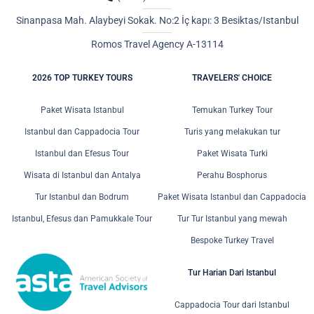
Sinanpasa Mah. Alaybeyi Sokak. No:2 İç kapı: 3 Besiktas/Istanbul
Romos Travel Agency A-13114
2026 TOP TURKEY TOURS
TRAVELERS' CHOICE
Paket Wisata Istanbul
Temukan Turkey Tour
Istanbul dan Cappadocia Tour
Turis yang melakukan tur
Istanbul dan Efesus Tour
Paket Wisata Turki
Wisata di Istanbul dan Antalya
Perahu Bosphorus
Tur Istanbul dan Bodrum
Paket Wisata Istanbul dan Cappadocia
Istanbul, Efesus dan Pamukkale Tour
Tur Tur Istanbul yang mewah
Bespoke Turkey Travel
Tur Harian Dari Istanbul
Cappadocia Tour dari Istanbul