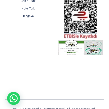
Golf di Turki
Hotel Turki
Blognya