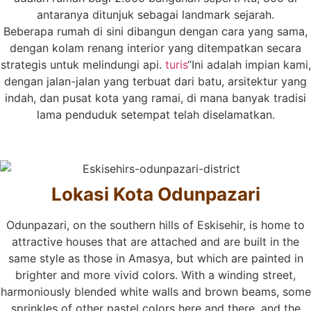
antaranya ditunjuk sebagai landmark sejarah.
Beberapa rumah di sini dibangun dengan cara yang sama,
dengan kolam renang interior yang ditempatkan secara
strategis untuk melindungi api.
turis
“Ini adalah impian kami,
dengan jalan-jalan yang terbuat dari batu, arsitektur yang
indah, dan pusat kota yang ramai, di mana banyak tradisi
lama penduduk setempat telah diselamatkan.
Lokasi Kota Odunpazari
Odunpazari, on the southern hills of Eskisehir, is home to
attractive houses that are attached and are built in the
same style as those in Amasya, but which are painted in
brighter and more vivid colors. With a winding street,
harmoniously blended white walls and brown beams, some
sprinkles of other pastel colors here and there, and the