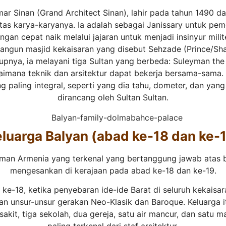
mar Sinan (Grand Architect Sinan), lahir pada tahun 1490 d
itas karya-karyanya. Ia adalah sebagai Janissary untuk pem
gan cepat naik melalui jajaran untuk menjadi insinyur milite
angun masjid kekaisaran yang disebut Sehzade (Prince/Sha
upnya, ia melayani tiga Sultan yang berbeda: Suleyman the 
gaimana teknik dan arsitektur dapat bekerja bersama-sama.
paling integral, seperti yang dia tahu, dometer, dan yan
dirancang oleh Sultan Sultan.
luarga Balyan (abad ke-18 dan ke-
oman Armenia yang terkenal yang bertanggung jawab atas be
mengesankan di kerajaan pada abad ke-18 dan ke-19.
 ke-18, ketika penyebaran ide-ide Barat di seluruh kekais
nsur-unsur gerakan Neo-Klasik dan Baroque. Keluarga it
h sakit, tiga sekolah, dua gereja, satu air mancur, dan s