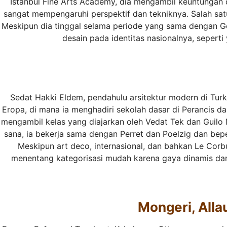
Istanbul Fine Arts Academy, dia mengambil keuntungan d
sangat mempengaruhi perspektif dan tekniknya. Salah satu 
Meskipun dia tinggal selama periode yang sama dengan Ge
desain pada identitas nasionalnya, seperti
Sedat Hakki Eldem, pendahulu arsitektur modern di Turk
Eropa, di mana ia menghadiri sekolah dasar di Perancis d
mengambil kelas yang diajarkan oleh Vedat Tek dan Guilo M
sana, ia bekerja sama dengan Perret dan Poelzig dan bepe
Meskipun art deco, internasional, dan bahkan Le Cor
menentang kategorisasi mudah karena gaya dinamis dan t
Mongeri, Allau