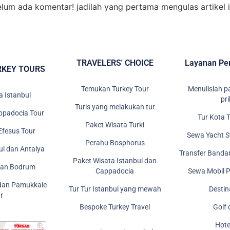
lum ada komentar! jadilah yang pertama mengulas artikel i
TRAVELERS' CHOICE
Layanan Per
RKEY TOURS
Temukan Turkey Tour
Menulislah 
a Istanbul
pr
Turis yang melakukan tur
ppadocia Tour
Tur Kota 
Paket Wisata Turki
Efesus Tour
Sewa Yacht S
Perahu Bosphorus
ul dan Antalya
Transfer Bandar
Paket Wisata Istanbul dan
 dan Bodrum
Cappadocia
Sewa Mobil P
 dan Pamukkale
Tur Tur Istanbul yang mewah
Destin
r
Bespoke Turkey Travel
Golf 
Hote