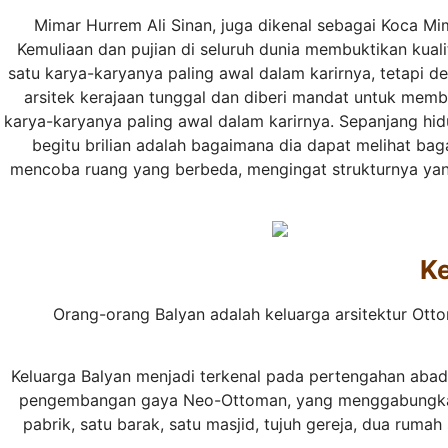
Mimar Hurrem Ali Sinan, juga dikenal sebagai Koca Mi
Kemuliaan dan pujian di seluruh dunia membuktikan kual
satu karya-karyanya paling awal dalam karirnya, tetapi den
arsitek kerajaan tunggal dan diberi mandat untuk memb
karya-karyanya paling awal dalam karirnya. Sepanjang hid
begitu brilian adalah bagaimana dia dapat melihat ba
mencoba ruang yang berbeda, mengingat strukturnya yang 
Ke
Orang-orang Balyan adalah keluarga arsitektur Ott
Keluarga Balyan menjadi terkenal pada pertengahan abad
pengembangan gaya Neo-Ottoman, yang menggabungkan u
pabrik, satu barak, satu masjid, tujuh gereja, dua ruma