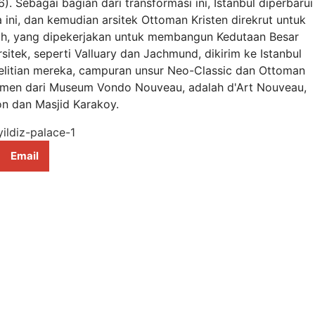
Sebagai bagian dari transformasi ini, Istanbul diperbarui
ni, dan kemudian arsitek Ottoman Kristen direkrut untuk
ith, yang dipekerjakan untuk membangun Kedutaan Besar
itek, seperti Valluary dan Jachmund, dikirim ke Istanbul
nelitian mereka, campuran unsur Neo-Classic dan Ottoman
 elemen dari Museum Vondo Nouveau, adalah d'Art Nouveau,
ion dan Masjid Karakoy.
Email