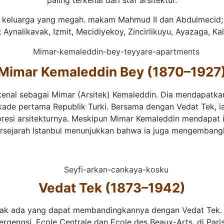
paling terkenal dari staf arsitektur.
i keluarga yang megah. makam Mahmud II dan Abdulmecid; D
na; Aynalikavak, Izmit, Mecidiyekoy, Zincirlikuyu, Ayazaga, K
Mimar Kemaleddin Bey (1870–1927
dikenal sebagai Mimar (Arsitek) Kemaleddin. Dia mendapat
kade pertama Republik Turki. Bersama dengan Vedat Tek, ia
si arsitekturnya. Meskipun Mimar Kemaleddin mendapat ins
bersejarah Istanbul menunjukkan bahwa ia juga mengembangka
Vedat Tek (1873–1942)
tidak ada yang dapat membandingkannya dengan Vedat Tek. 
ergengsi, Ecole Centrale dan Ecole des Beaux-Arts, di Pari