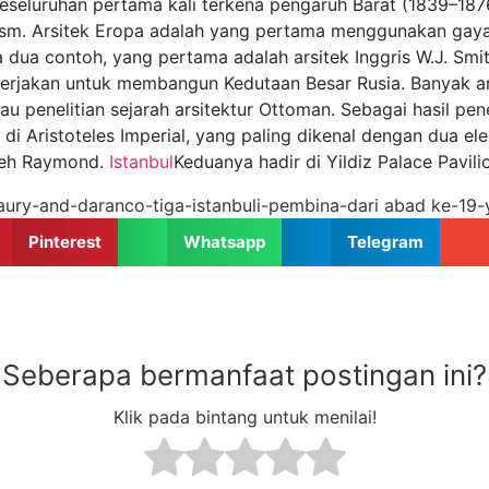
eluruhan pertama kali terkena pengaruh Barat (1839–1876). 
sm. Arsitek Eropa adalah yang pertama menggunakan gaya i
 dua contoh, yang pertama adalah arsitek Inggris W.J. Sm
ekerjakan untuk membangun Kedutaan Besar Rusia. Banyak ars
 penelitian sejarah arsitektur Ottoman. Sebagai hasil pe
es di Aristoteles Imperial, yang paling dikenal dengan dua
oleh Raymond.
Istanbul
Keduanya hadir di Yildiz Palace Pavil
Pinterest
Whatsapp
Telegram
Seberapa bermanfaat postingan ini?
Klik pada bintang untuk menilai!