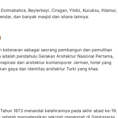
olmabahce, Beylerbeyi, Ciragan, Yildiz, Kucuksu, Ihlamur,
alendar, dan banyak masjid dan istana lainnya.
)
kan ketenaran sebagai seorang pembangun dan pemulihan
 adalah pendahulu Gerakan Arsitektur Nasional Pertama,
pirasi dari arsitektur kontemporer Jerman, hotel yang
n gaya dan identitas arsitektur Turki yang khas.
Tahun 1873 menandai kelahirannya pada akhir abad ke-19.
s setelah menyelesaikan sekolah menengah di Galatasaray.