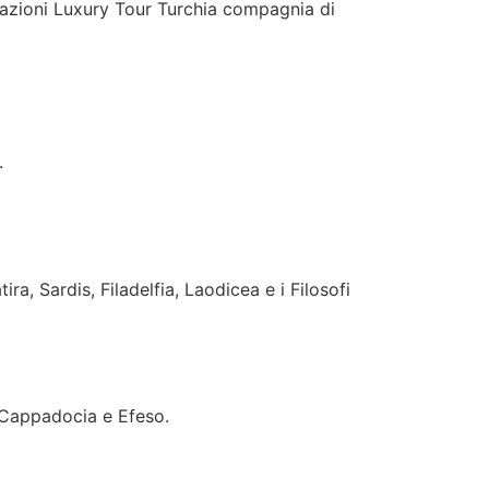
trazioni Luxury Tour Turchia compagnia di
.
a, Sardis, Filadelfia, Laodicea e i Filosofi
l, Cappadocia e Efeso.