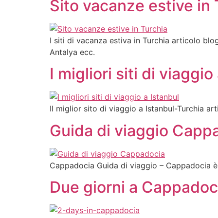
Sito vacanze estive in 
I siti di vacanza estiva in Turchia articolo b
Antalya ecc.
I migliori siti di viaggio
Il miglior sito di viaggio a Istanbul-Turchia ar
Guida di viaggio Capp
Cappadocia Guida di viaggio – Cappadocia è 
Due giorni a Cappadoc