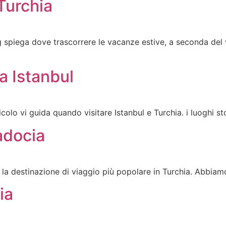
Turchia
log spiega dove trascorrere le vacanze estive, a seconda del
 a Istanbul
ticolo vi guida quando visitare Istanbul e Turchia. i luoghi sto
adocia
la destinazione di viaggio più popolare in Turchia. Abbia
ia