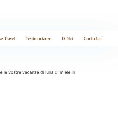
e Travel
Testimonianze
Di Noi
Contattaci
a
re le vostre vacanze di luna di miele in