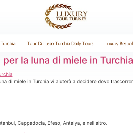
 Turchia
Tour Di Lusso Turchia Daily Tours
Luxury Bespok
 per la luna di miele in Turchi
luna di miele in Turchia vi aiuterà a decidere dove trascorre
stanbul, Cappadocia, Efeso, Antalya, e nell'altro.