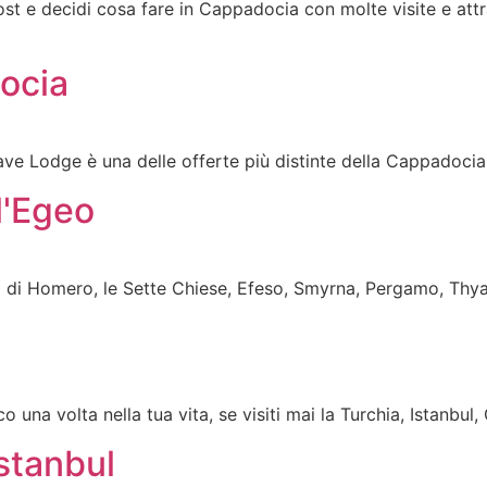
 post e decidi cosa fare in Cappadocia con molte visite e at
ocia
ave Lodge è una delle offerte più distinte della Cappadocia
ll'Egeo
a di Homero, le Sette Chiese, Efeso, Smyrna, Pergamo, Thyatir
 una volta nella tua vita, se visiti mai la Turchia, Istanbu
Istanbul