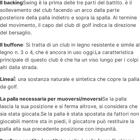
Il backing
Swing è la prima delle tre parti del battito. è il
sollevamento del club facendo un arco dalla parte
posteriore della palla indietro e sopra la spalla. Al termine
del movimento, il capo del club di golf indica la direzione
del bersaglio.
Il buffone
: Si tratta di un club in legno resistente e simile al
legno n. 3 o 4, che è ancora in uso oggi.La caratteristica
principale di questo club è che ha un viso lungo per i colpi
alti dalla strada.
Linea
È una sostanza naturale e sintetica che copre la palla
da golf.
La palla necessaria per muoversi/moversi
Se la palla
lascia la sua posizione e si ferma altrove, si considera che
sia stata giocata.Se la palla è stata spostata da fattori non
giocabili mentre sta in piedi, il giocatore può restituire la
palla alla sua precedente posizione con impunità.