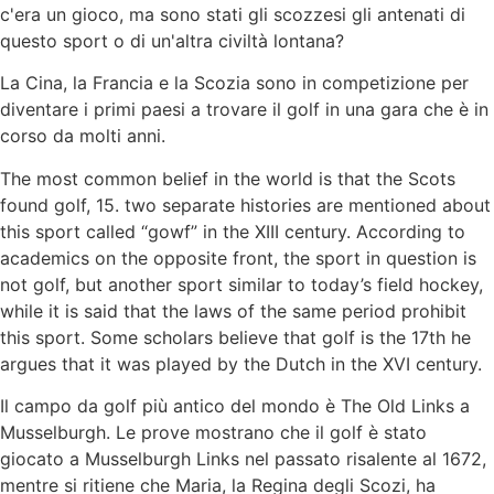
c'era un gioco, ma sono stati gli scozzesi gli antenati di
questo sport o di un'altra civiltà lontana?
La Cina, la Francia e la Scozia sono in competizione per
diventare i primi paesi a trovare il golf in una gara che è in
corso da molti anni.
The most common belief in the world is that the Scots
found golf, 15. two separate histories are mentioned about
this sport called “gowf” in the XIII century. According to
academics on the opposite front, the sport in question is
not golf, but another sport similar to today’s field hockey,
while it is said that the laws of the same period prohibit
this sport. Some scholars believe that golf is the 17th he
argues that it was played by the Dutch in the XVI century.
Il campo da golf più antico del mondo è The Old Links a
Musselburgh. Le prove mostrano che il golf è stato
giocato a Musselburgh Links nel passato risalente al 1672,
mentre si ritiene che Maria, la Regina degli Scozi, ha