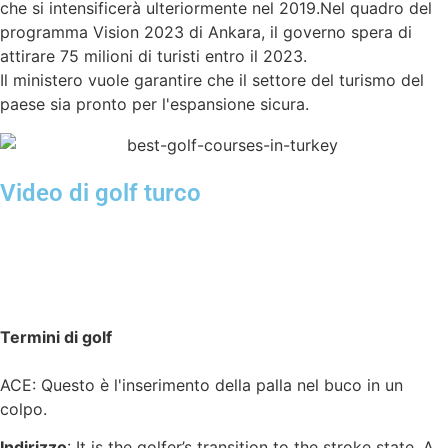
che si intensificerà ulteriormente nel 2019.Nel quadro del
programma Vision 2023 di Ankara, il governo spera di
attirare 75 milioni di turisti entro il 2023.
Il ministero vuole garantire che il settore del turismo del
paese sia pronto per l'espansione sicura.
Video di golf turco
Termini di golf
ACE: Questo è l'inserimento della palla nel buco in un
colpo.
Indirizzo
: It is the golfer’s transition to the stroke state. A