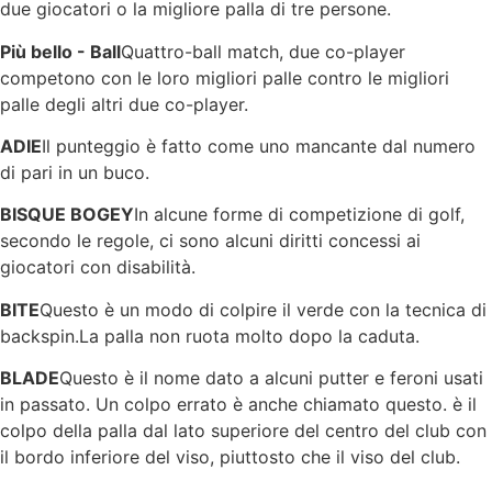
due giocatori o la migliore palla di tre persone.
Più bello - Ball
Quattro-ball match, due co-player
competono con le loro migliori palle contro le migliori
palle degli altri due co-player.
ADIE
Il punteggio è fatto come uno mancante dal numero
di pari in un buco.
BISQUE BOGEY
In alcune forme di competizione di golf,
secondo le regole, ci sono alcuni diritti concessi ai
giocatori con disabilità.
BITE
Questo è un modo di colpire il verde con la tecnica di
backspin.La palla non ruota molto dopo la caduta.
BLADE
Questo è il nome dato a alcuni putter e feroni usati
in passato. Un colpo errato è anche chiamato questo. è il
colpo della palla dal lato superiore del centro del club con
il bordo inferiore del viso, piuttosto che il viso del club.