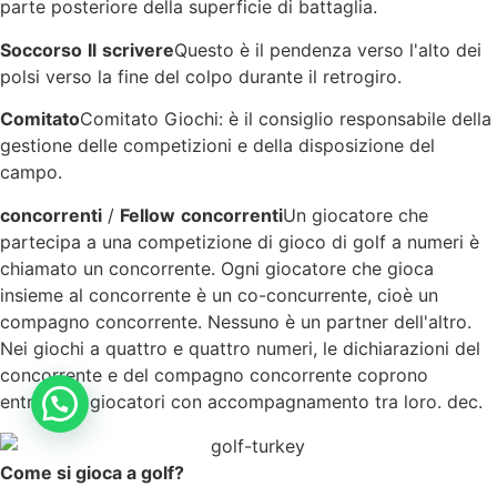
parte posteriore della superficie di battaglia.
Soccorso
Il
scrivere
Questo è il pendenza verso l'alto dei
polsi verso la fine del colpo durante il retrogiro.
Comitato
Comitato Giochi: è il consiglio responsabile della
gestione delle competizioni e della disposizione del
campo.
concorrenti
/
Fellow
concorrenti
Un giocatore che
partecipa a una competizione di gioco di golf a numeri è
chiamato un concorrente. Ogni giocatore che gioca
insieme al concorrente è un co-concurrente, cioè un
compagno concorrente. Nessuno è un partner dell'altro.
Nei giochi a quattro e quattro numeri, le dichiarazioni del
concorrente e del compagno concorrente coprono
entrambi i giocatori con accompagnamento tra loro. dec.
Come si gioca a golf?