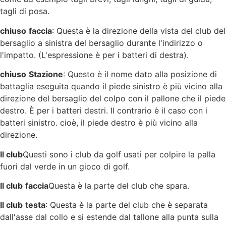
tagli di posa.
chiuso
faccia
: Questa è la direzione della vista del club del
bersaglio a sinistra del bersaglio durante l'indirizzo o
l'impatto. (L'espressione è per i batteri di destra).
chiuso
Stazione
: Questo è il nome dato alla posizione di
battaglia eseguita quando il piede sinistro è più vicino alla
direzione del bersaglio del colpo con il pallone che il piede
destro. È per i batteri destri. Il contrario è il caso con i
batteri sinistro. cioè, il piede destro è più vicino alla
direzione.
Il club
Questi sono i club da golf usati per colpire la palla
fuori dal verde in un gioco di golf.
Il club
faccia
Questa è la parte del club che spara.
Il club
testa
: Questa è la parte del club che è separata
dall'asse dal collo e si estende dal tallone alla punta sulla