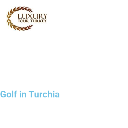
Turkey Tour Packages
Servizi di viaggio Turchia
Turkey Daily Tours
Testimonianze
di noi
Contattaci
Golf in Turchia