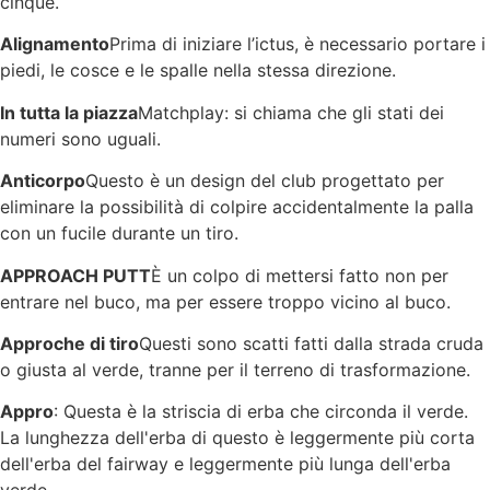
cinque.
Alignamento
Prima di iniziare l’ictus, è necessario portare i
piedi, le cosce e le spalle nella stessa direzione.
In tutta la piazza
Matchplay: si chiama che gli stati dei
numeri sono uguali.
Anticorpo
Questo è un design del club progettato per
eliminare la possibilità di colpire accidentalmente la palla
con un fucile durante un tiro.
APPROACH PUTT
È un colpo di mettersi fatto non per
entrare nel buco, ma per essere troppo vicino al buco.
Approche di tiro
Questi sono scatti fatti dalla strada cruda
o giusta al verde, tranne per il terreno di trasformazione.
Appro
: Questa è la striscia di erba che circonda il verde.
La lunghezza dell'erba di questo è leggermente più corta
dell'erba del fairway e leggermente più lunga dell'erba