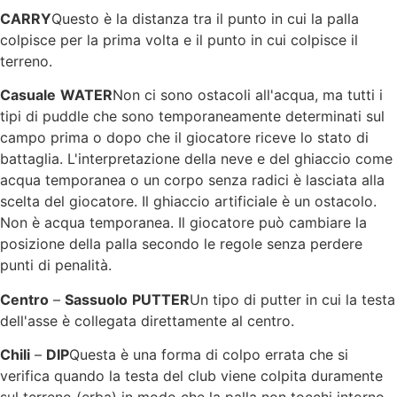
CARRY
Questo è la distanza tra il punto in cui la palla
colpisce per la prima volta e il punto in cui colpisce il
terreno.
Casuale
WATER
Non ci sono ostacoli all'acqua, ma tutti i
tipi di puddle che sono temporaneamente determinati sul
campo prima o dopo che il giocatore riceve lo stato di
battaglia. L'interpretazione della neve e del ghiaccio come
acqua temporanea o un corpo senza radici è lasciata alla
scelta del giocatore. Il ghiaccio artificiale è un ostacolo.
Non è acqua temporanea. Il giocatore può cambiare la
posizione della palla secondo le regole senza perdere
punti di penalità.
Centro
–
Sassuolo
PUTTER
Un tipo di putter in cui la testa
dell'asse è collegata direttamente al centro.
Chili
–
DIP
Questa è una forma di colpo errata che si
verifica quando la testa del club viene colpita duramente