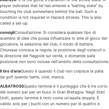
player indicates that he has entered a “batting state” by
touching his club somewhere behind the ball. Such a
condition is not required in Hazard strokes. This is also
called a set-up.
consigli
Consultazione: Si considera qualsiasi tipo di
scambio di idee che possa influenzare lo stile di gioco del
giocatore, la selezione del club, il modo di battere.
Chiunque conosca le regole, la posizione degli ostacoli o
la direzione del flagpole sul verde, o domande sulla
posizione non sono incluse nell'ambito della consultazione.
Il tiro d'aria
Questo è quando il club non colpisce la palla
da golf quando batte, cioè, manca.
ALBATROSS
Questo termine è il punteggio che è tre corto
del numero par per un buco in Gran Bretagna. Negli Stati
Uniti, questo termine è noto come un'aquila doppia. È
valido solo per i buchi con un numero par di quattro e