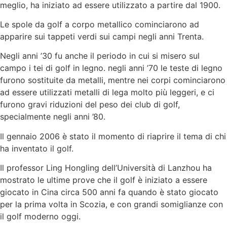
meglio, ha iniziato ad essere utilizzato a partire dal 1900.
Le spole da golf a corpo metallico cominciarono ad
apparire sui tappeti verdi sui campi negli anni Trenta.
Negli anni ’30 fu anche il periodo in cui si misero sul
campo i tei di golf in legno. negli anni ’70 le teste di legno
furono sostituite da metalli, mentre nei corpi cominciarono
ad essere utilizzati metalli di lega molto più leggeri, e ci
furono gravi riduzioni del peso dei club di golf,
specialmente negli anni ’80.
Il gennaio 2006 è stato il momento di riaprire il tema di chi
ha inventato il golf.
Il professor Ling Hongling dell’Università di Lanzhou ha
mostrato le ultime prove che il golf è iniziato a essere
giocato in Cina circa 500 anni fa quando è stato giocato
per la prima volta in Scozia, e con grandi somiglianze con
il golf moderno oggi.