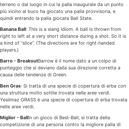
terreno o dal luogo in cui la palla inaugurale da un punto
più vicino al buco ha giocato una palla provvisoria, e
quindi entrando la palla giocata Ball State.
Banana Ball
: This is a slang idiom. A ball is thrown from
right to left at a very short distance during a shot. So it is
a kind of “slice”. (The directions are for right-handed
players.)
Barro - Breakout
Barrow è il nome dato a un colpo di
punteggio che si deviano dalla sua direzione corretta a
causa delle tendenze di Green.
Ben Gras
: Si tratta di una specie di copertura di erba con
una struttura molto sottile trovata nelle aree verdi.
Yesilmaz GRASS è una specie di copertura di erba trovata
nelle aree verdi.
Miglior - Ball
In un gioco di Best-Ball, si tratta della
competizione di una persona contro la migliore palla di