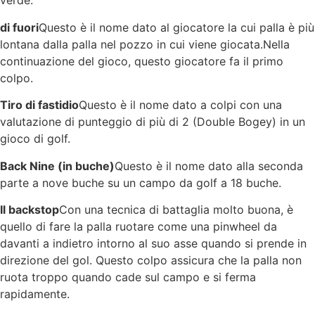
verde.
di fuori
Questo è il nome dato al giocatore la cui palla è più
lontana dalla palla nel pozzo in cui viene giocata.Nella
continuazione del gioco, questo giocatore fa il primo
colpo.
Tiro di fastidio
Questo è il nome dato a colpi con una
valutazione di punteggio di più di 2 (Double Bogey) in un
gioco di golf.
Back Nine (in buche)
Questo è il nome dato alla seconda
parte a nove buche su un campo da golf a 18 buche.
Il backstop
Con una tecnica di battaglia molto buona, è
quello di fare la palla ruotare come una pinwheel da
davanti a indietro intorno al suo asse quando si prende in
direzione del gol. Questo colpo assicura che la palla non
ruota troppo quando cade sul campo e si ferma
rapidamente.