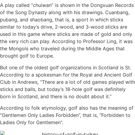
A play called “chuiwan” is shown in the Dongxuan Records
of the Song Dynasty along with his drawings. Cuanbang,
pubang, and shaobang, that is, a sport in which sticks
similar to today’s drive, 2-wood, and 3-wood sticks are
used in this game where sticks are made of gold and only
the very rich can play. According to Professor Ling, it was
the Mongols who traveled during the Middle Ages that
brought golf to Europe.
But one of the oldest golf organizations in Scotland is St.
According to a spokesman for the Royal and Ancient Golf
Club in Andrews, “There are a lot of old games played with
sticks and balls, but today’s 18-hole golf was definitely
born in Scotland, and there is no doubt about it.”
According to folk etymology, golf also has the meaning of
“Gentlemen Only Ladies Forbidden”, that is, “Forbidden to
Ladies Only for Gentlemen”.