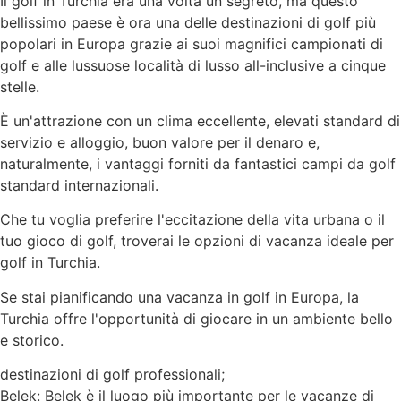
Il golf in Turchia era una volta un segreto, ma questo
bellissimo paese è ora una delle destinazioni di golf più
popolari in Europa grazie ai suoi magnifici campionati di
golf e alle lussuose località di lusso all-inclusive a cinque
stelle.
È un'attrazione con un clima eccellente, elevati standard di
servizio e alloggio, buon valore per il denaro e,
naturalmente, i vantaggi forniti da fantastici campi da golf
standard internazionali.
Che tu voglia preferire l'eccitazione della vita urbana o il
tuo gioco di golf, troverai le opzioni di vacanza ideale per
golf in Turchia.
Se stai pianificando una vacanza in golf in Europa, la
Turchia offre l'opportunità di giocare in un ambiente bello
e storico.
destinazioni di golf professionali;
Belek: Belek è il luogo più importante per le vacanze di