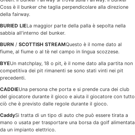
Coss è il bunker che taglia perpendicolare alla direzione
della fairway.
BURIED
LIE
La maggior parte della palla è sepolta nella
sabbia all'interno del bunker.
BURN
/
SCOTTISH
STREAM
Questo è il nome dato al
fiume, al fiume o al tè nel campo in lingua scozzese.
BYE
Un matchplay, 18 o pit, è il nome dato alla partita non
competitiva dei pit rimanenti se sono stati vinti nei pit
precedenti.
CADDIE
Una persona che porta e si prende cura dei club
del giocatore durante il gioco e aiuta il giocatore con tutto
ciò che è previsto dalle regole durante il gioco.
Caddy
Si tratta di un tipo di auto che può essere tirata a
mano o usata per trasportare una borsa da golf alimentata
da un impianto elettrico.