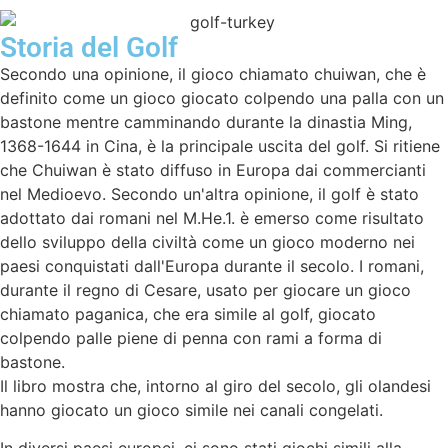
Storia del Golf
Secondo una opinione, il gioco chiamato chuiwan, che è
definito come un gioco giocato colpendo una palla con un
bastone mentre camminando durante la dinastia Ming,
1368-1644 in Cina, è la principale uscita del golf. Si ritiene
che Chuiwan è stato diffuso in Europa dai commercianti
nel Medioevo. Secondo un'altra opinione, il golf è stato
adottato dai romani nel M.He.1. è emerso come risultato
dello sviluppo della civiltà come un gioco moderno nei
paesi conquistati dall'Europa durante il secolo. I romani,
durante il regno di Cesare, usato per giocare un gioco
chiamato paganica, che era simile al golf, giocato
colpendo palle piene di penna con rami a forma di
bastone.
Il libro mostra che, intorno al giro del secolo, gli olandesi
hanno giocato un gioco simile nei canali congelati.